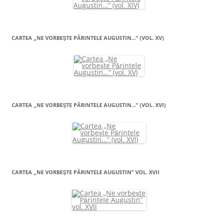
CARTEA „NE VORBEŞTE PĂRINTELE AUGUSTIN…” (VOL. XV)
CARTEA „NE VORBEŞTE PĂRINTELE AUGUSTIN…” (VOL. XVI)
CARTEA „NE VORBEŞTE PĂRINTELE AUGUSTIN” VOL. XVII