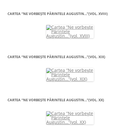
CARTEA “NE VORBEŞTE PĂRINTELE AUGUSTIN…”(VOL. XVIII)
CARTEA “NE VORBEŞTE PĂRINTELE AUGUSTIN…”(VOL. XIX)
CARTEA “NE VORBEŞTE PĂRINTELE AUGUSTIN…”(VOL. XX)