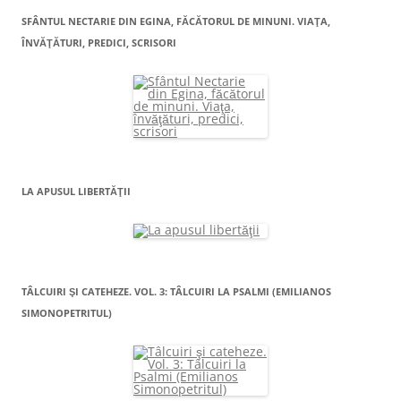
SFÂNTUL NECTARIE DIN EGINA, FĂCĂTORUL DE MINUNI. VIAŢA,
ÎNVĂŢĂTURI, PREDICI, SCRISORI
LA APUSUL LIBERTĂŢII
TÂLCUIRI ŞI CATEHEZE. VOL. 3: TÂLCUIRI LA PSALMI (EMILIANOS
SIMONOPETRITUL)