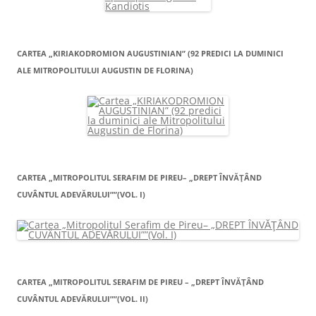
CARTEA „KIRIAKODROMION AUGUSTINIAN” (92 PREDICI LA DUMINICI
ALE MITROPOLITULUI AUGUSTIN DE FLORINA)
CARTEA „MITROPOLITUL SERAFIM DE PIREU– „DREPT ÎNVĂŢÂND
CUVÂNTUL ADEVĂRULUI””(VOL. I)
CARTEA „MITROPOLITUL SERAFIM DE PIREU – „DREPT ÎNVĂŢÂND
CUVÂNTUL ADEVĂRULUI””(VOL. II)