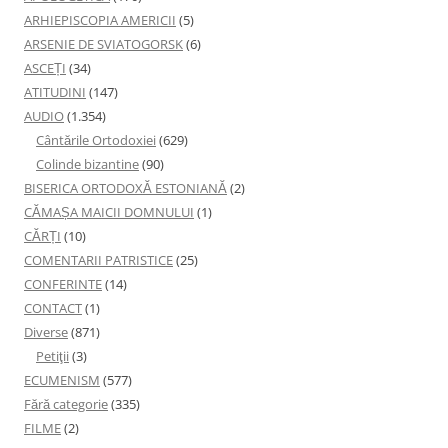
ARHIEPISCOPIA AMERICII
(5)
ARSENIE DE SVIATOGORSK
(6)
ASCEȚI
(34)
ATITUDINI
(147)
AUDIO
(1.354)
Cântările Ortodoxiei
(629)
Colinde bizantine
(90)
BISERICA ORTODOXĂ ESTONIANĂ
(2)
CĂMAȘA MAICII DOMNULUI
(1)
CĂRȚI
(10)
COMENTARII PATRISTICE
(25)
CONFERINTE
(14)
CONTACT
(1)
Diverse
(871)
Petiţii
(3)
ECUMENISM
(577)
Fără categorie
(335)
FILME
(2)