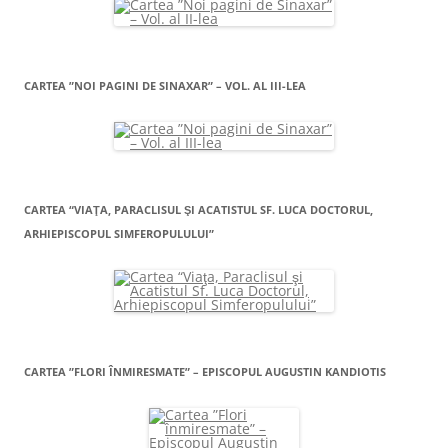
CARTEA ”NOI PAGINI DE SINAXAR” – VOL. AL III-LEA
CARTEA “VIAŢA, PARACLISUL ŞI ACATISTUL SF. LUCA DOCTORUL,
ARHIEPISCOPUL SIMFEROPULULUI”
CARTEA ”FLORI ÎNMIRESMATE” – EPISCOPUL AUGUSTIN KANDIOTIS