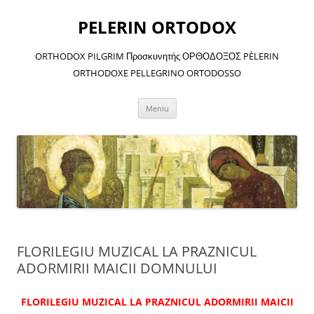
Sari
la
PELERIN ORTODOX
conținut
ORTHODOX PILGRIM Προσκυνητής ΟΡΘΟΔΟΞΟΣ PÈLERIN
ORTHODOXE PELLEGRINO ORTODOSSO
Meniu
FLORILEGIU MUZICAL LA PRAZNICUL
ADORMIRII MAICII DOMNULUI
FLORILEGIU MUZICAL LA PRAZNICUL ADORMIRII MAICII