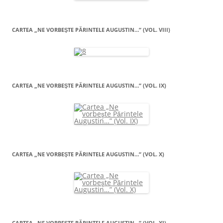
CARTEA „NE VORBEŞTE PĂRINTELE AUGUSTIN…” (VOL. VIII)
CARTEA „NE VORBEŞTE PĂRINTELE AUGUSTIN…” (VOL. IX)
CARTEA „NE VORBEŞTE PĂRINTELE AUGUSTIN…” (VOL. X)
CARTEA „NE VORBEŞTE PĂRINTELE AUGUSTIN…” (VOL. XI)