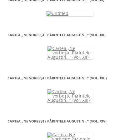
CARTEA „NE VORBEŞTE PĂRINTELE AUGUSTIN…” (VOL. XII)
CARTEA „NE VORBEŞTE PĂRINTELE AUGUSTIN…” (VOL. XIII)
CARTEA „NE VORBEŞTE PĂRINTELE AUGUSTIN…” (VOL. XIV)