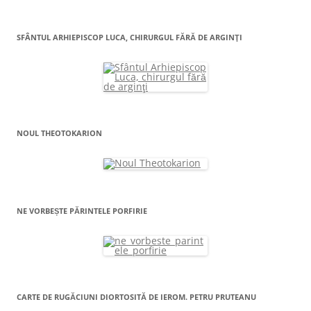
SFÂNTUL ARHIEPISCOP LUCA, CHIRURGUL FĂRĂ DE ARGINŢI
NOUL THEOTOKARION
NE VORBEȘTE PĂRINTELE PORFIRIE
CARTE DE RUGĂCIUNI DIORTOSITĂ DE IEROM. PETRU PRUTEANU