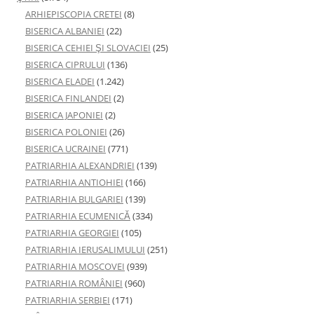
ARHIEPISCOPIA CRETEI
(8)
BISERICA ALBANIEI
(22)
BISERICA CEHIEI ŞI SLOVACIEI
(25)
BISERICA CIPRULUI
(136)
BISERICA ELADEI
(1.242)
BISERICA FINLANDEI
(2)
BISERICA JAPONIEI
(2)
BISERICA POLONIEI
(26)
BISERICA UCRAINEI
(771)
PATRIARHIA ALEXANDRIEI
(139)
PATRIARHIA ANTIOHIEI
(166)
PATRIARHIA BULGARIEI
(139)
PATRIARHIA ECUMENICĂ
(334)
PATRIARHIA GEORGIEI
(105)
PATRIARHIA IERUSALIMULUI
(251)
PATRIARHIA MOSCOVEI
(939)
PATRIARHIA ROMÂNIEI
(960)
PATRIARHIA SERBIEI
(171)