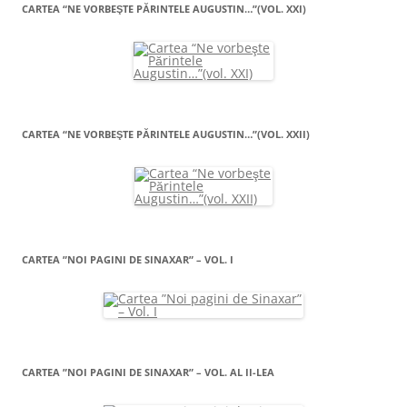
CARTEA “NE VORBEŞTE PĂRINTELE AUGUSTIN…”(VOL. XXI)
CARTEA “NE VORBEŞTE PĂRINTELE AUGUSTIN…”(VOL. XXII)
CARTEA ”NOI PAGINI DE SINAXAR” – VOL. I
CARTEA ”NOI PAGINI DE SINAXAR” – VOL. AL II-LEA