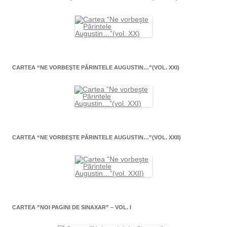
CARTEA “NE VORBEŞTE PĂRINTELE AUGUSTIN…”(VOL. XXI)
CARTEA “NE VORBEŞTE PĂRINTELE AUGUSTIN…”(VOL. XXII)
CARTEA ”NOI PAGINI DE SINAXAR” – VOL. I