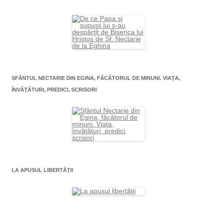
SFÂNTUL NECTARIE DIN EGINA, FĂCĂTORUL DE MINUNI. VIAŢA,
ÎNVĂŢĂTURI, PREDICI, SCRISORI
LA APUSUL LIBERTĂŢII