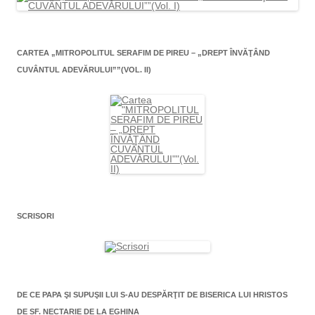
CARTEA „MITROPOLITUL SERAFIM DE PIREU – „DREPT ÎNVĂŢÂND
CUVÂNTUL ADEVĂRULUI””(VOL. II)
SCRISORI
DE CE PAPA ŞI SUPUŞII LUI S-AU DESPĂRŢIT DE BISERICA LUI HRISTOS
DE SF. NECTARIE DE LA EGHINA