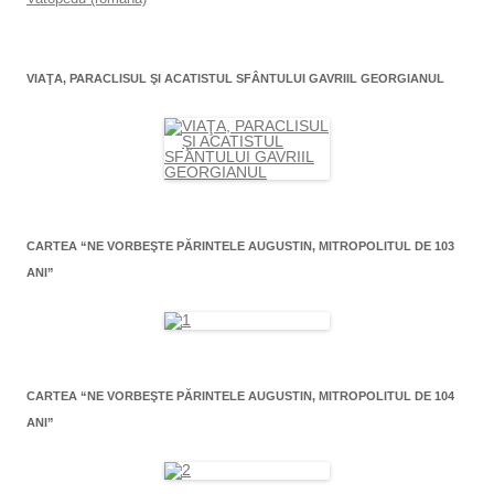
VIAŢA, PARACLISUL ŞI ACATISTUL SFÂNTULUI GAVRIIL GEORGIANUL
CARTEA “NE VORBEŞTE PĂRINTELE AUGUSTIN, MITROPOLITUL DE 103
ANI”
CARTEA “NE VORBEŞTE PĂRINTELE AUGUSTIN, MITROPOLITUL DE 104
ANI”