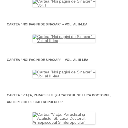
CARTEA ”NOI PAGINI DE SINAXAR” – VOL. AL II-LEA
CARTEA ”NOI PAGINI DE SINAXAR” – VOL. AL III-LEA
CARTEA “VIAŢA, PARACLISUL ŞI ACATISTUL SF. LUCA DOCTORUL,
ARHIEPISCOPUL SIMFEROPULULUI”