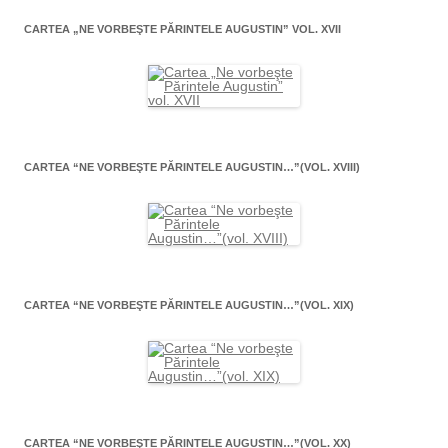
CARTEA „NE VORBEŞTE PĂRINTELE AUGUSTIN” VOL. XVII
CARTEA “NE VORBEŞTE PĂRINTELE AUGUSTIN…”(VOL. XVIII)
CARTEA “NE VORBEŞTE PĂRINTELE AUGUSTIN…”(VOL. XIX)
CARTEA “NE VORBEŞTE PĂRINTELE AUGUSTIN…”(VOL. XX)