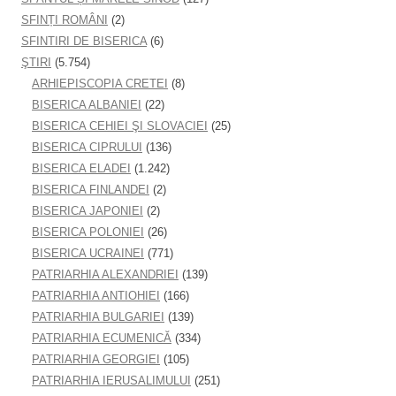
SFINȚI ROMÂNI
(2)
SFINTIRI DE BISERICA
(6)
ŞTIRI
(5.754)
ARHIEPISCOPIA CRETEI
(8)
BISERICA ALBANIEI
(22)
BISERICA CEHIEI ŞI SLOVACIEI
(25)
BISERICA CIPRULUI
(136)
BISERICA ELADEI
(1.242)
BISERICA FINLANDEI
(2)
BISERICA JAPONIEI
(2)
BISERICA POLONIEI
(26)
BISERICA UCRAINEI
(771)
PATRIARHIA ALEXANDRIEI
(139)
PATRIARHIA ANTIOHIEI
(166)
PATRIARHIA BULGARIEI
(139)
PATRIARHIA ECUMENICĂ
(334)
PATRIARHIA GEORGIEI
(105)
PATRIARHIA IERUSALIMULUI
(251)