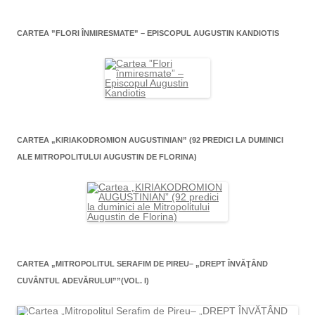
CARTEA ”FLORI ÎNMIRESMATE” – EPISCOPUL AUGUSTIN KANDIOTIS
CARTEA „KIRIAKODROMION AUGUSTINIAN” (92 PREDICI LA DUMINICI
ALE MITROPOLITULUI AUGUSTIN DE FLORINA)
CARTEA „MITROPOLITUL SERAFIM DE PIREU– „DREPT ÎNVĂŢÂND
CUVÂNTUL ADEVĂRULUI””(VOL. I)