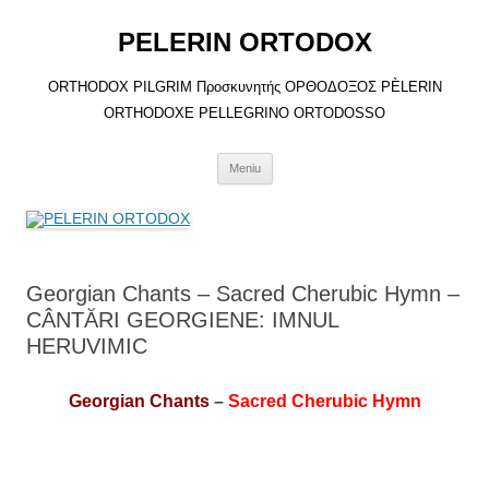
Sari
la
PELERIN ORTODOX
conținut
ORTHODOX PILGRIM Προσκυνητής ΟΡΘΟΔΟΞΟΣ PÈLERIN
ORTHODOXE PELLEGRINO ORTODOSSO
Meniu
Georgian Chants – Sacred Cherubic Hymn –
CÂNTĂRI GEORGIENE: IMNUL
HERUVIMIC
Georgian Chants
–
Sacred Cherubic Hymn