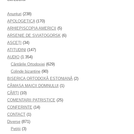
Anunţuri
(238)
APOLOGETICA
(170)
ARHIEPISCOPIA AMERICII
(5)
ARSENIE DE SVIATOGORSK
(6)
ASCEȚI
(34)
ATITUDINI
(147)
AUDIO
(1.354)
Cântările Ortodoxiei
(629)
Colinde bizantine
(90)
BISERICA ORTODOXĂ ESTONIANĂ
(2)
CĂMAȘA MAICII DOMNULUI
(1)
CĂRȚI
(10)
COMENTARII PATRISTICE
(25)
CONFERINTE
(14)
CONTACT
(1)
Diverse
(871)
Petiţii
(3)