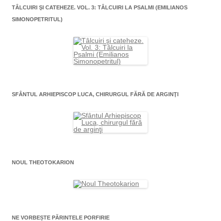
TÂLCUIRI ŞI CATEHEZE. VOL. 3: TÂLCUIRI LA PSALMI (EMILIANOS
SIMONOPETRITUL)
SFÂNTUL ARHIEPISCOP LUCA, CHIRURGUL FĂRĂ DE ARGINŢI
NOUL THEOTOKARION
NE VORBEȘTE PĂRINTELE PORFIRIE