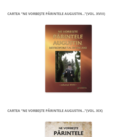
CARTEA “NE VORBEŞTE PĂRINTELE AUGUSTIN…”(VOL. XVIII)
CARTEA “NE VORBEŞTE PĂRINTELE AUGUSTIN…”(VOL. XIX)