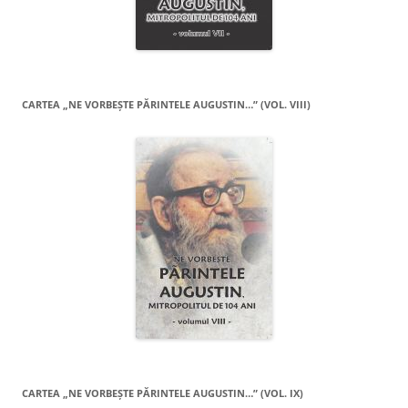
CARTEA „NE VORBEŞTE PĂRINTELE AUGUSTIN…” (VOL. VIII)
CARTEA „NE VORBEŞTE PĂRINTELE AUGUSTIN…” (VOL. IX)