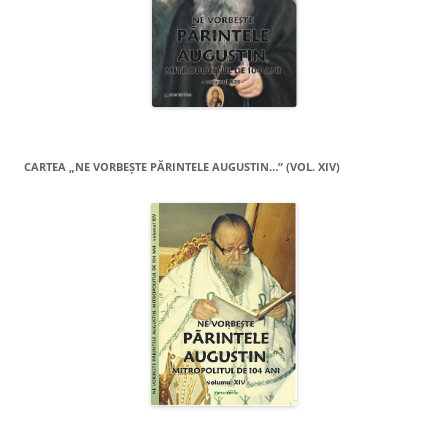
CARTEA „NE VORBEŞTE PĂRINTELE AUGUSTIN…” (VOL. XIV)