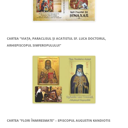
CARTEA “VIAŢA, PARACLISUL ŞI ACATISTUL SF. LUCA DOCTORUL,
ARHIEPISCOPUL SIMFEROPULULUI”
CARTEA ”FLORI ÎNMIRESMATE” – EPISCOPUL AUGUSTIN KANDIOTIS