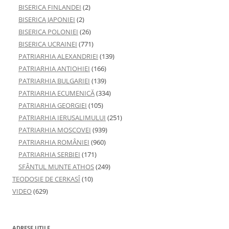
BISERICA FINLANDEI
(2)
BISERICA JAPONIEI
(2)
BISERICA POLONIEI
(26)
BISERICA UCRAINEI
(771)
PATRIARHIA ALEXANDRIEI
(139)
PATRIARHIA ANTIOHIEI
(166)
PATRIARHIA BULGARIEI
(139)
PATRIARHIA ECUMENICĂ
(334)
PATRIARHIA GEORGIEI
(105)
PATRIARHIA IERUSALIMULUI
(251)
PATRIARHIA MOSCOVEI
(939)
PATRIARHIA ROMÂNIEI
(960)
PATRIARHIA SERBIEI
(171)
SFÂNTUL MUNTE ATHOS
(249)
TEODOSIE DE CERKASÎ
(10)
VIDEO
(629)
ADRESE UTILE