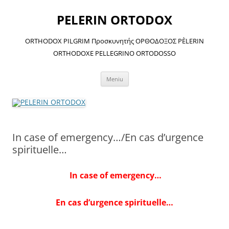
Sari
la
PELERIN ORTODOX
conținut
ORTHODOX PILGRIM Προσκυνητής ΟΡΘΟΔΟΞΟΣ PÈLERIN
ORTHODOXE PELLEGRINO ORTODOSSO
Meniu
In case of emergency…/En cas d’urgence
spirituelle…
In case of emergency…
En cas d’urgence spirituelle…