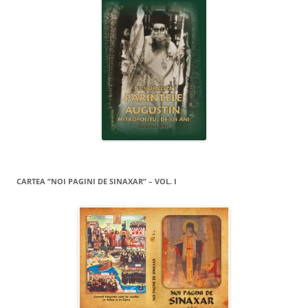
CARTEA ”NOI PAGINI DE SINAXAR” – VOL. I