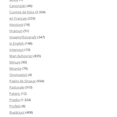
Canonizări
(46)
Cuvinte de folos
(2.334)
en Français
(233)
Hirotonii
(18)
Hramuri
(51)
Imagini/fotografii
(347)
in English
(148)
Interviuri
(10)
Mari duhovnici
(835)
Minuni
(90)
Moaşte
(79)
Onomastici
(4)
Pagini de Sinaxar
(934)
Pastorale
(310)
Pateric
(12)
Predici
(1.324)
Profetii
(8)
Rugăciuni
(408)