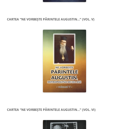
CARTEA “NE VORBEŞTE PĂRINTELE AUGUSTIN…” (VOL. V)
CARTEA “NE VORBEŞTE PĂRINTELE AUGUSTIN…” (VOL. VI)