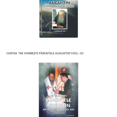
CARTEA “NE VORBEŞTE PĂRINTELE AUGUSTIN”(VOL. IV)