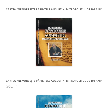
CARTEA “NE VORBEŞTE PĂRINTELE AUGUSTIN, MITROPOLITUL DE 104 ANI”
CARTEA “NE VORBEŞTE PĂRINTELE AUGUSTIN, MITROPOLITUL DE 104 ANI”
(VOL. III)