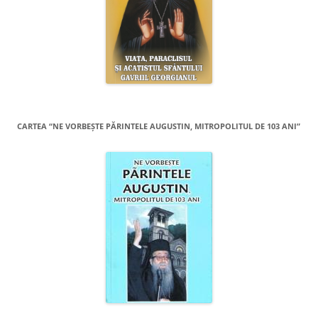
CARTEA “NE VORBEŞTE PĂRINTELE AUGUSTIN, MITROPOLITUL DE 103 ANI”