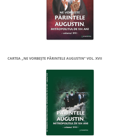
CARTEA „NE VORBEŞTE PĂRINTELE AUGUSTIN” VOL. XVII