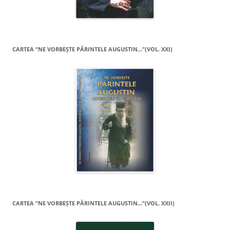
CARTEA “NE VORBEŞTE PĂRINTELE AUGUSTIN…”(VOL. XXI)
CARTEA “NE VORBEŞTE PĂRINTELE AUGUSTIN…”(VOL. XXII)