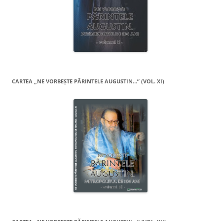
CARTEA „NE VORBEŞTE PĂRINTELE AUGUSTIN…” (VOL. XI)