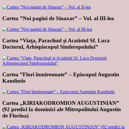
Cartea ”Noi pagini de Sinaxar” – Vol. al III-lea
Cartea “Viaţa, Paraclisul şi Acatistul Sf. Luca
Doctorul, Arhiepiscopul Simferopulului”
Cartea ”Flori înmiresmate” – Episcopul Augustin
Kandiotis
Cartea „KIRIAKODROMION AUGUSTINIAN”
(92 predici la duminici ale Mitropolitului Augustin
de Florina)