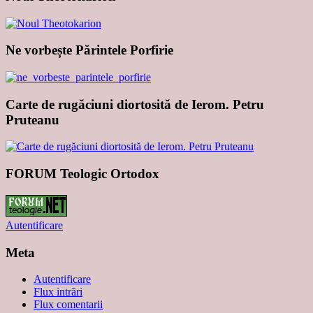
Ne vorbește Părintele Porfirie
Carte de rugăciuni diortosită de Ierom. Petru
Pruteanu
FORUM Teologic Ortodox
Autentificare
Meta
Autentificare
Flux intrări
Flux comentarii