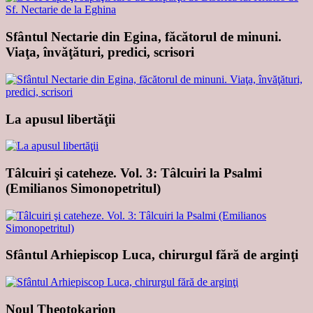
Sfântul Nectarie din Egina, făcătorul de minuni.
Viaţa, învăţături, predici, scrisori
La apusul libertăţii
Tâlcuiri şi cateheze. Vol. 3: Tâlcuiri la Psalmi
(Emilianos Simonopetritul)
Sfântul Arhiepiscop Luca, chirurgul fără de arginţi
Noul Theotokarion