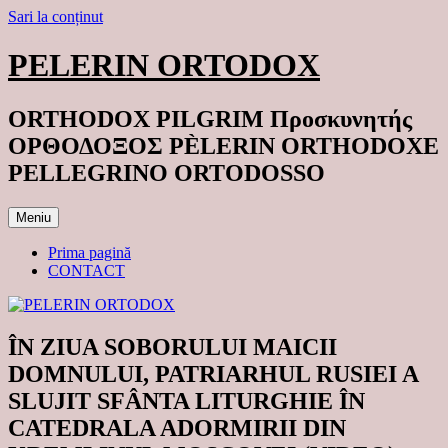
Sari la conținut
PELERIN ORTODOX
ORTHODOX PILGRIM Προσκυνητής
ΟΡΘΟΔΟΞΟΣ PÈLERIN ORTHODOXE
PELLEGRINO ORTODOSSO
Meniu
Prima pagină
CONTACT
ÎN ZIUA SOBORULUI MAICII
DOMNULUI, PATRIARHUL RUSIEI A
SLUJIT SFÂNTA LITURGHIE ÎN
CATEDRALA ADORMIRII DIN