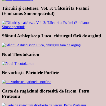
Tâlcuiri şi cateheze. Vol. 3: Tâlcuiri la Psalmi
(Emilianos Simonopetritul)
Sfântul Arhiepiscop Luca, chirurgul fără de arginţi
Noul Theotokarion
Ne vorbește Părintele Porfirie
Carte de rugăciuni diortosită de Ierom. Petru
Pruteanu