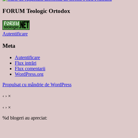
FORUM Teologic Ortodox
Autentificare
Meta
Autentificare
Flux intrări
Flux comentarii
WordPress.org
Propulsat cu mândrie de WordPress
‹
›
×
‹
›
×
%d
blogeri au apreciat: