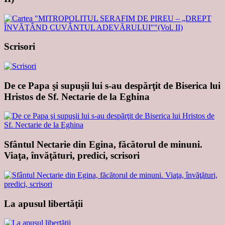
Scrisori
De ce Papa şi supuşii lui s-au despărţit de Biserica lui
Hristos de Sf. Nectarie de la Eghina
Sfântul Nectarie din Egina, făcătorul de minuni.
Viaţa, învăţături, predici, scrisori
La apusul libertăţii