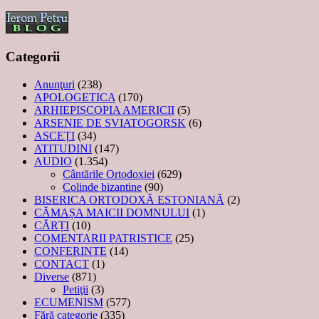
Categorii
Anunţuri
(238)
APOLOGETICA
(170)
ARHIEPISCOPIA AMERICII
(5)
ARSENIE DE SVIATOGORSK
(6)
ASCEȚI
(34)
ATITUDINI
(147)
AUDIO
(1.354)
Cântările Ortodoxiei
(629)
Colinde bizantine
(90)
BISERICA ORTODOXĂ ESTONIANĂ
(2)
CĂMAȘA MAICII DOMNULUI
(1)
CĂRȚI
(10)
COMENTARII PATRISTICE
(25)
CONFERINTE
(14)
CONTACT
(1)
Diverse
(871)
Petiţii
(3)
ECUMENISM
(577)
Fără categorie
(335)