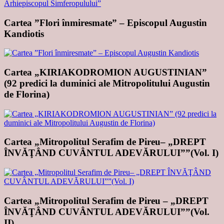
Cartea ”Flori înmiresmate” – Episcopul Augustin
Kandiotis
Cartea „KIRIAKODROMION AUGUSTINIAN”
(92 predici la duminici ale Mitropolitului Augustin
de Florina)
Cartea „Mitropolitul Serafim de Pireu– „DREPT
ÎNVĂŢÂND CUVÂNTUL ADEVĂRULUI””(Vol. I)
Cartea „Mitropolitul Serafim de Pireu – „DREPT
ÎNVĂŢÂND CUVÂNTUL ADEVĂRULUI””(Vol.
II)