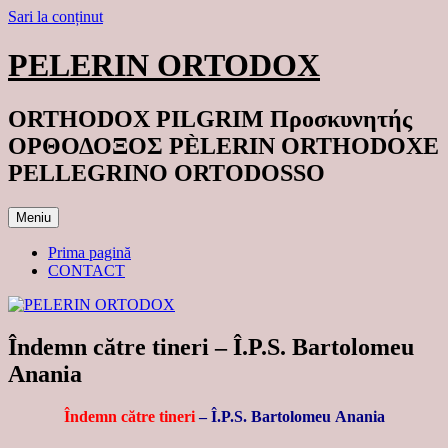
Sari la conținut
PELERIN ORTODOX
ORTHODOX PILGRIM Προσκυνητής
ΟΡΘΟΔΟΞΟΣ PÈLERIN ORTHODOXE
PELLEGRINO ORTODOSSO
Meniu
Prima pagină
CONTACT
Îndemn către tineri – Î.P.S. Bartolomeu
Anania
Îndemn către tineri
– Î.P.S. Bartolomeu Anania