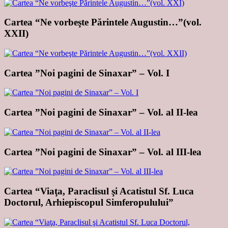
Cartea “Ne vorbeşte Părintele Augustin…”(vol.
XXII)
Cartea ”Noi pagini de Sinaxar” – Vol. I
Cartea ”Noi pagini de Sinaxar” – Vol. al II-lea
Cartea ”Noi pagini de Sinaxar” – Vol. al III-lea
Cartea “Viaţa, Paraclisul şi Acatistul Sf. Luca
Doctorul, Arhiepiscopul Simferopulului”