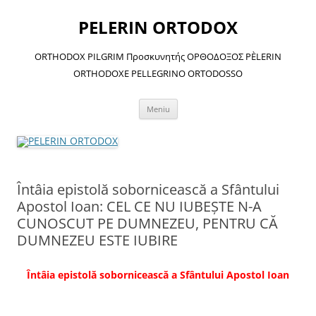
Sari
la
PELERIN ORTODOX
conținut
ORTHODOX PILGRIM Προσκυνητής ΟΡΘΟΔΟΞΟΣ PÈLERIN
ORTHODOXE PELLEGRINO ORTODOSSO
Meniu
Întâia epistolă sobornicească a Sfântului
Apostol Ioan: CEL CE NU IUBEŞTE N-A
CUNOSCUT PE DUMNEZEU, PENTRU CĂ
DUMNEZEU ESTE IUBIRE
Întâia epistolă sobornicească a Sfântului Apostol Ioan