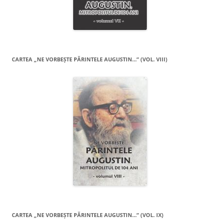
CARTEA „NE VORBEŞTE PĂRINTELE AUGUSTIN…” (VOL. VIII)
CARTEA „NE VORBEŞTE PĂRINTELE AUGUSTIN…” (VOL. IX)