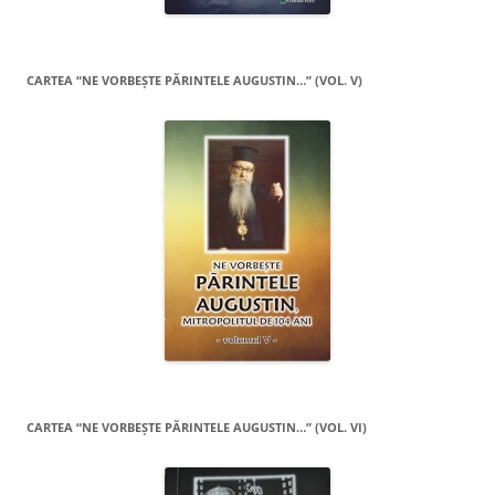
CARTEA “NE VORBEŞTE PĂRINTELE AUGUSTIN…” (VOL. V)
CARTEA “NE VORBEŞTE PĂRINTELE AUGUSTIN…” (VOL. VI)