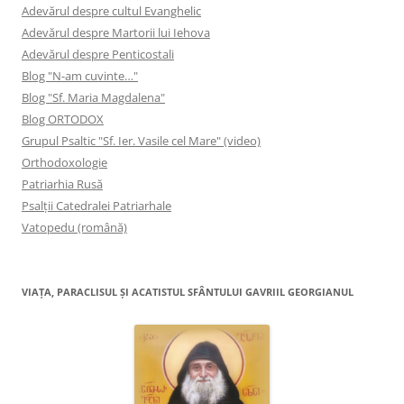
Adevărul despre cultul Evanghelic
Adevărul despre Martorii lui Iehova
Adevărul despre Penticostali
Blog "N-am cuvinte…"
Blog "Sf. Maria Magdalena"
Blog ORTODOX
Grupul Psaltic "Sf. Ier. Vasile cel Mare" (video)
Orthodoxologie
Patriarhia Rusă
Psalţii Catedralei Patriarhale
Vatopedu (română)
VIAŢA, PARACLISUL ŞI ACATISTUL SFÂNTULUI GAVRIIL GEORGIANUL