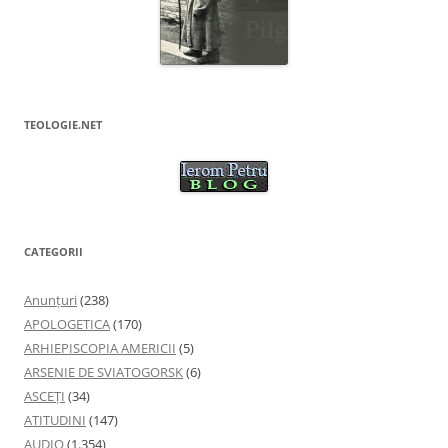
TEOLOGIE.NET
CATEGORII
Anunţuri
(238)
APOLOGETICA
(170)
ARHIEPISCOPIA AMERICII
(5)
ARSENIE DE SVIATOGORSK
(6)
ASCEȚI
(34)
ATITUDINI
(147)
AUDIO
(1.354)