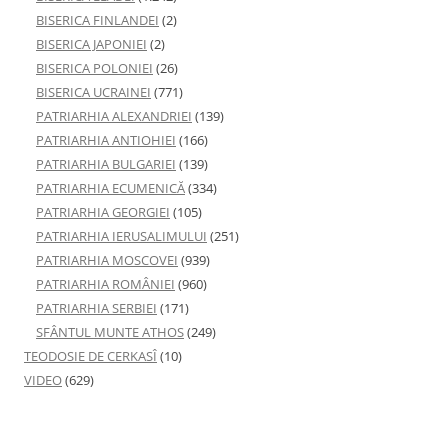
BISERICA FINLANDEI
(2)
BISERICA JAPONIEI
(2)
BISERICA POLONIEI
(26)
BISERICA UCRAINEI
(771)
PATRIARHIA ALEXANDRIEI
(139)
PATRIARHIA ANTIOHIEI
(166)
PATRIARHIA BULGARIEI
(139)
PATRIARHIA ECUMENICĂ
(334)
PATRIARHIA GEORGIEI
(105)
PATRIARHIA IERUSALIMULUI
(251)
PATRIARHIA MOSCOVEI
(939)
PATRIARHIA ROMÂNIEI
(960)
PATRIARHIA SERBIEI
(171)
SFÂNTUL MUNTE ATHOS
(249)
TEODOSIE DE CERKASÎ
(10)
VIDEO
(629)