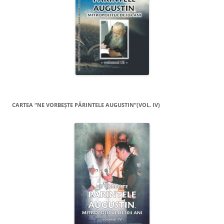
CARTEA “NE VORBEŞTE PĂRINTELE AUGUSTIN”(VOL. IV)