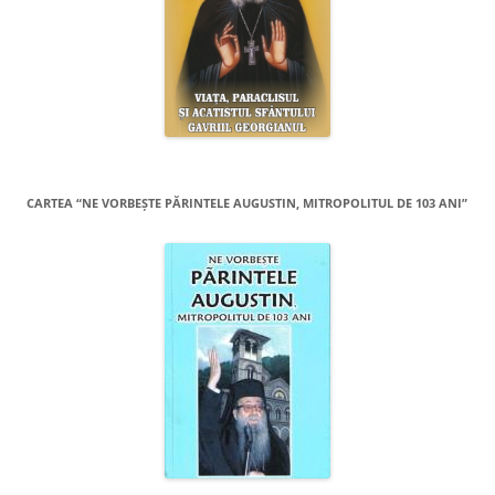
CARTEA “NE VORBEŞTE PĂRINTELE AUGUSTIN, MITROPOLITUL DE 103 ANI”