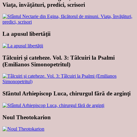
Viaţa, învăţături, predici, scrisori
La apusul libertăţii
Tâlcuiri şi cateheze. Vol. 3: Tâlcuiri la Psalmi
(Emilianos Simonopetritul)
Sfântul Arhiepiscop Luca, chirurgul fără de arginţi
Noul Theotokarion