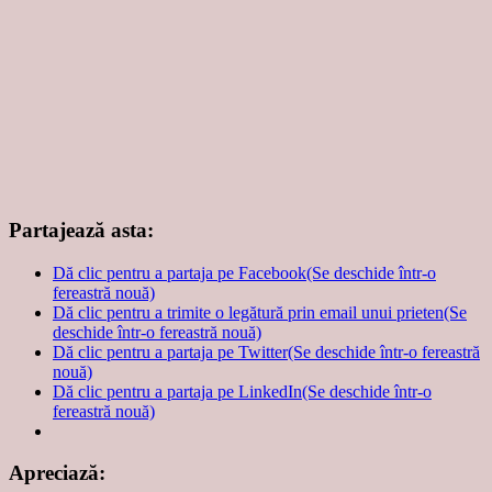
Partajează asta:
Dă clic pentru a partaja pe Facebook(Se deschide într-o
fereastră nouă)
Dă clic pentru a trimite o legătură prin email unui prieten(Se
deschide într-o fereastră nouă)
Dă clic pentru a partaja pe Twitter(Se deschide într-o fereastră
nouă)
Dă clic pentru a partaja pe LinkedIn(Se deschide într-o
fereastră nouă)
Apreciază: