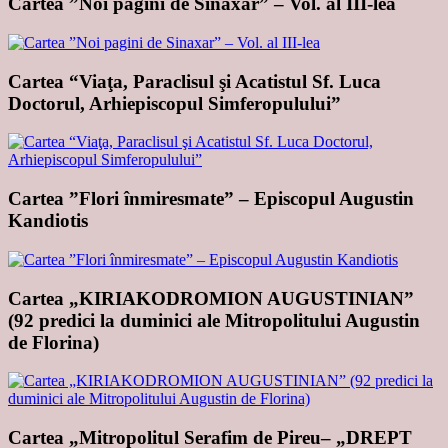
Cartea ”Noi pagini de Sinaxar” – Vol. al III-lea
Cartea “Viaţa, Paraclisul şi Acatistul Sf. Luca
Doctorul, Arhiepiscopul Simferopulului”
Cartea ”Flori înmiresmate” – Episcopul Augustin
Kandiotis
Cartea „KIRIAKODROMION AUGUSTINIAN”
(92 predici la duminici ale Mitropolitului Augustin
de Florina)
Cartea „Mitropolitul Serafim de Pireu– „DREPT