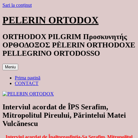
Sari la conținut
PELERIN ORTODOX
ORTHODOX PILGRIM Προσκυνητής
ΟΡΘΟΔΟΞΟΣ PÈLERIN ORTHODOXE
PELLEGRINO ORTODOSSO
Meniu
Prima pagină
CONTACT
Interviul acordat de ÎPS Serafim,
Mitropolitul Pireului, Părintelui Matei
Vulcănescu
Interviul acordat de Înaltpreasfinția-Sa Serafim, Mitropolitul