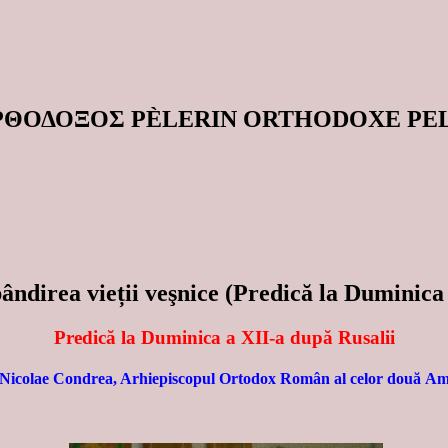
ΟΡΘΟΔΟΞΟΣ PÈLERIN ORTHODOXE P
ndirea vieții veşnice (Predică la Duminica 
Predică la Duminica a XII-a după Rusalii
Nicolae Condrea, Arhiepiscopul Ortodox Român al celor două Am