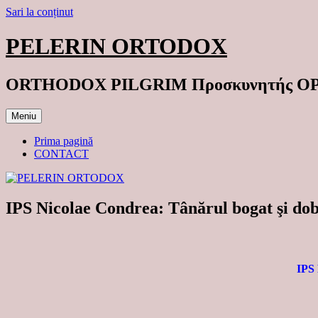
Sari la conținut
PELERIN ORTODOX
ORTHODOX PILGRIM Προσκυνητής 
Meniu
Prima pagină
CONTACT
IPS Nicolae Condrea: Tânărul bogat şi dobâ
IPS 