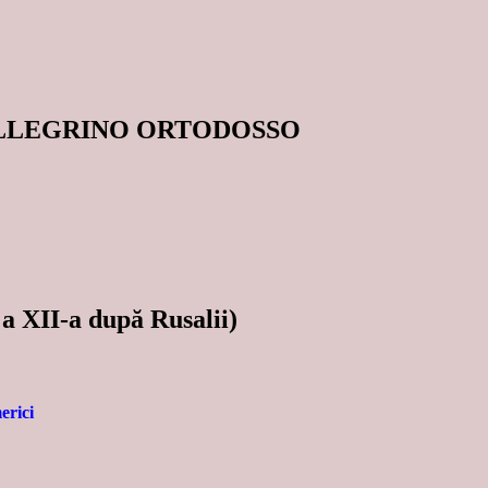
ELLEGRINO ORTODOSSO
a XII-a după Rusalii)
erici