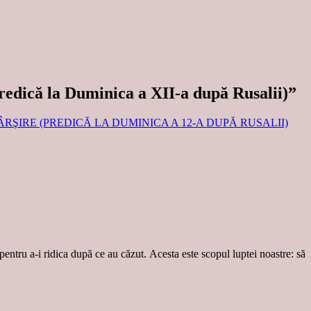
redică la Duminica a XII-a după Rusalii)
”
ESĂVÂRŞIRE (PREDICĂ LA DUMINICA A 12-A DUPĂ RUSALII)
 pentru a-i ridica după ce au căzut. Acesta este scopul luptei noastre: să