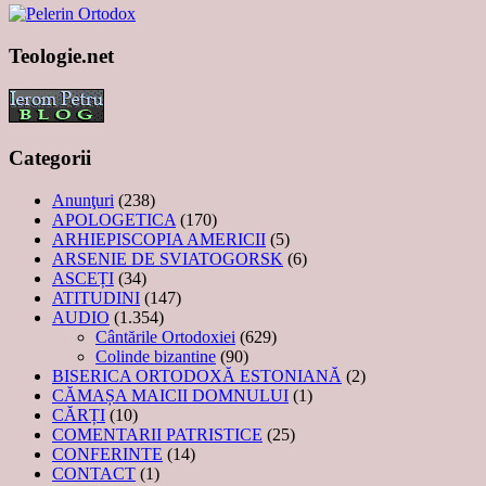
Teologie.net
Categorii
Anunţuri
(238)
APOLOGETICA
(170)
ARHIEPISCOPIA AMERICII
(5)
ARSENIE DE SVIATOGORSK
(6)
ASCEȚI
(34)
ATITUDINI
(147)
AUDIO
(1.354)
Cântările Ortodoxiei
(629)
Colinde bizantine
(90)
BISERICA ORTODOXĂ ESTONIANĂ
(2)
CĂMAȘA MAICII DOMNULUI
(1)
CĂRȚI
(10)
COMENTARII PATRISTICE
(25)
CONFERINTE
(14)
CONTACT
(1)