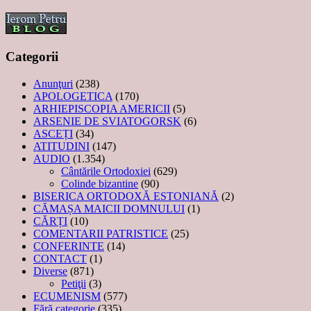
Categorii
Anunţuri
(238)
APOLOGETICA
(170)
ARHIEPISCOPIA AMERICII
(5)
ARSENIE DE SVIATOGORSK
(6)
ASCEȚI
(34)
ATITUDINI
(147)
AUDIO
(1.354)
Cântările Ortodoxiei
(629)
Colinde bizantine
(90)
BISERICA ORTODOXĂ ESTONIANĂ
(2)
CĂMAȘA MAICII DOMNULUI
(1)
CĂRȚI
(10)
COMENTARII PATRISTICE
(25)
CONFERINTE
(14)
CONTACT
(1)
Diverse
(871)
Petiţii
(3)
ECUMENISM
(577)
Fără categorie
(335)