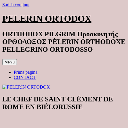
Sari la conținut
PELERIN ORTODOX
ORTHODOX PILGRIM Προσκυνητής
ΟΡΘΟΔΟΞΟΣ PÈLERIN ORTHODOXE
PELLEGRINO ORTODOSSO
Meniu
Prima pagină
CONTACT
LE CHEF DE SAINT CLÉMENT DE
ROME EN BIÉLORUSSIE