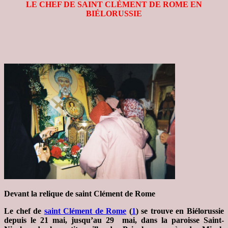
LE CHEF DE SAINT CLÉMENT DE ROME EN
BIÉLORUSSIE
Devant la relique de saint Clément de Rome
Le chef de
saint Clément de Rome
(
1
) se trouve en Biélorussie
depuis le 21 mai, jusqu’au 29 mai, dans la paroisse Saint-