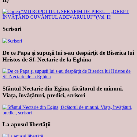
Scrisori
De ce Papa şi supuşii lui s-au despărţit de Biserica lui
Hristos de Sf. Nectarie de la Eghina
Sfântul Nectarie din Egina, făcătorul de minuni.
Viaţa, învăţături, predici, scrisori
La apusul libertăţii