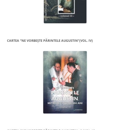
CARTEA “NE VORBEŞTE PĂRINTELE AUGUSTIN”(VOL. IV)