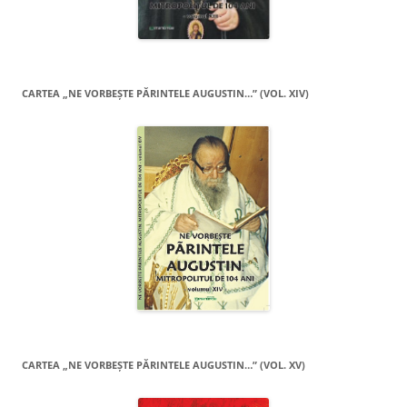
CARTEA „NE VORBEŞTE PĂRINTELE AUGUSTIN…” (VOL. XIV)
CARTEA „NE VORBEŞTE PĂRINTELE AUGUSTIN…” (VOL. XV)