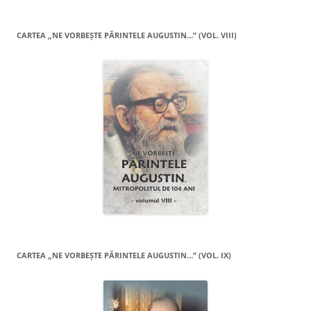
CARTEA „NE VORBEŞTE PĂRINTELE AUGUSTIN…” (VOL. VIII)
CARTEA „NE VORBEŞTE PĂRINTELE AUGUSTIN…” (VOL. IX)