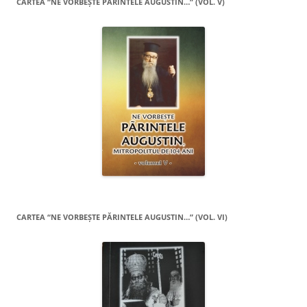
CARTEA “NE VORBEŞTE PĂRINTELE AUGUSTIN…” (VOL. V)
CARTEA “NE VORBEŞTE PĂRINTELE AUGUSTIN…” (VOL. VI)