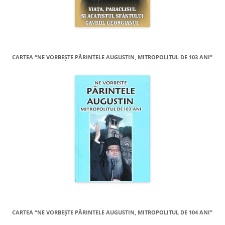
CARTEA “NE VORBEŞTE PĂRINTELE AUGUSTIN, MITROPOLITUL DE 103 ANI”
CARTEA “NE VORBEŞTE PĂRINTELE AUGUSTIN, MITROPOLITUL DE 104 ANI”