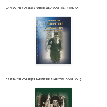
CARTEA “NE VORBEŞTE PĂRINTELE AUGUSTIN…”(VOL. XXI)
CARTEA “NE VORBEŞTE PĂRINTELE AUGUSTIN…”(VOL. XXII)