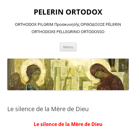
Sari
la
PELERIN ORTODOX
conținut
ORTHODOX PILGRIM Προσκυνητής ΟΡΘΟΔΟΞΟΣ PÈLERIN
ORTHODOXE PELLEGRINO ORTODOSSO
Meniu
Le silence de la Mère de Dieu
Le silence de la Mère de Dieu