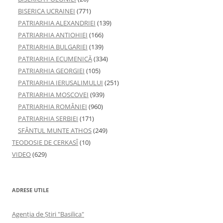
BISERICA UCRAINEI
(771)
PATRIARHIA ALEXANDRIEI
(139)
PATRIARHIA ANTIOHIEI
(166)
PATRIARHIA BULGARIEI
(139)
PATRIARHIA ECUMENICĂ
(334)
PATRIARHIA GEORGIEI
(105)
PATRIARHIA IERUSALIMULUI
(251)
PATRIARHIA MOSCOVEI
(939)
PATRIARHIA ROMÂNIEI
(960)
PATRIARHIA SERBIEI
(171)
SFÂNTUL MUNTE ATHOS
(249)
TEODOSIE DE CERKASÎ
(10)
VIDEO
(629)
ADRESE UTILE
Agenţia de Ştiri "Basilica"