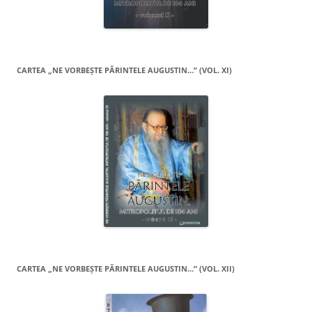
CARTEA „NE VORBEŞTE PĂRINTELE AUGUSTIN…” (VOL. XI)
CARTEA „NE VORBEŞTE PĂRINTELE AUGUSTIN…” (VOL. XII)