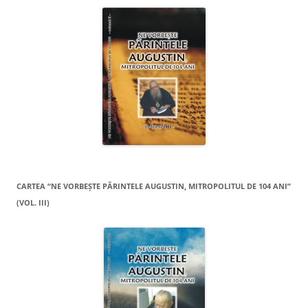
CARTEA “NE VORBEŞTE PĂRINTELE AUGUSTIN, MITROPOLITUL DE 104 ANI”
(VOL. III)