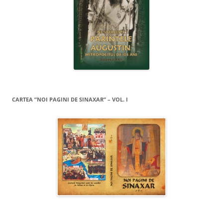
CARTEA ”NOI PAGINI DE SINAXAR” – VOL. I