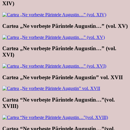
XIV)
Cartea „Ne vorbeşte Părintele Augustin…” (vol. XV)
Cartea „Ne vorbeşte Părintele Augustin…” (vol.
XVI)
Cartea „Ne vorbeşte Părintele Augustin” vol. XVII
Cartea “Ne vorbeşte Părintele Augustin…”(vol.
XVIII)
Cartea “Ne vorbeşte Părintele Augustin…”(vol.