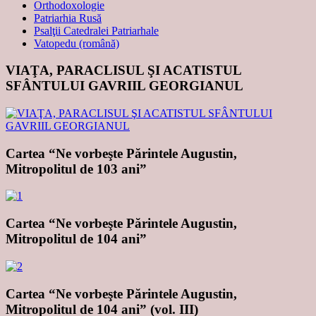
Orthodoxologie
Patriarhia Rusă
Psalţii Catedralei Patriarhale
Vatopedu (română)
VIAŢA, PARACLISUL ŞI ACATISTUL
SFÂNTULUI GAVRIIL GEORGIANUL
Cartea “Ne vorbeşte Părintele Augustin,
Mitropolitul de 103 ani”
Cartea “Ne vorbeşte Părintele Augustin,
Mitropolitul de 104 ani”
Cartea “Ne vorbeşte Părintele Augustin,
Mitropolitul de 104 ani” (vol. III)