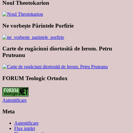
Noul Theotokarion
Ne vorbește Părintele Porfirie
Carte de rugăciuni diortosită de Ierom. Petru
Pruteanu
FORUM Teologic Ortodox
Autentificare
Meta
Autentificare
Flux intrări