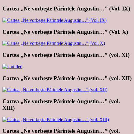
Cartea „Ne vorbeşte Părintele Augustin…” (Vol. IX)
Cartea „Ne vorbeşte Părintele Augustin…” (Vol. X)
Cartea „Ne vorbeşte Părintele Augustin…” (vol. XI)
Cartea „Ne vorbeşte Părintele Augustin…” (vol. XII)
Cartea „Ne vorbeşte Părintele Augustin…” (vol.
XIII)
Cartea „Ne vorbeşte Părintele Augustin…” (vol.