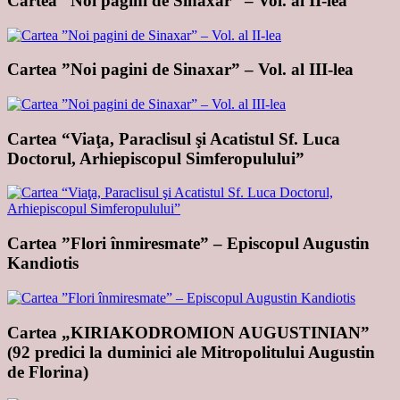
Cartea ”Noi pagini de Sinaxar” – Vol. al II-lea
Cartea ”Noi pagini de Sinaxar” – Vol. al III-lea
Cartea “Viaţa, Paraclisul şi Acatistul Sf. Luca
Doctorul, Arhiepiscopul Simferopulului”
Cartea ”Flori înmiresmate” – Episcopul Augustin
Kandiotis
Cartea „KIRIAKODROMION AUGUSTINIAN”
(92 predici la duminici ale Mitropolitului Augustin
de Florina)