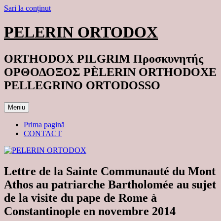
Sari la conținut
PELERIN ORTODOX
ORTHODOX PILGRIM Προσκυνητής
ΟΡΘΟΔΟΞΟΣ PÈLERIN ORTHODOXE
PELLEGRINO ORTODOSSO
Meniu
Prima pagină
CONTACT
Lettre de la Sainte Communauté du Mont
Athos au patriarche Bartholomée au sujet
de la visite du pape de Rome à
Constantinople en novembre 2014