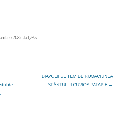
embrie 2023
de
Ιχθυς
.
DIAVOLII SE TEM DE RUGACIUNEA
stul de
SFÂNTULUI CUVIOS PATAPIE
→
.