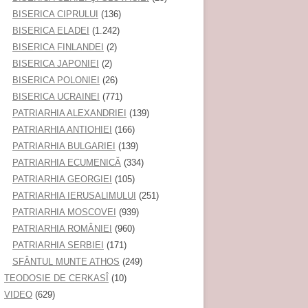
BISERICA CIPRULUI
(136)
BISERICA ELADEI
(1.242)
BISERICA FINLANDEI
(2)
BISERICA JAPONIEI
(2)
BISERICA POLONIEI
(26)
BISERICA UCRAINEI
(771)
PATRIARHIA ALEXANDRIEI
(139)
PATRIARHIA ANTIOHIEI
(166)
PATRIARHIA BULGARIEI
(139)
PATRIARHIA ECUMENICĂ
(334)
PATRIARHIA GEORGIEI
(105)
PATRIARHIA IERUSALIMULUI
(251)
PATRIARHIA MOSCOVEI
(939)
PATRIARHIA ROMÂNIEI
(960)
PATRIARHIA SERBIEI
(171)
SFÂNTUL MUNTE ATHOS
(249)
TEODOSIE DE CERKASÎ
(10)
VIDEO
(629)