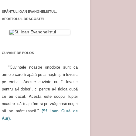
SFÂNTUL IOAN EVANGHELISTUL,
APOSTOLUL DRAGOSTEI
CUVÂNT DE FOLOS
"Cuvintele noastre ortodoxe sunt ca
armele care îi apără pe ai noştri şi îi lovesc
pe eretici. Aceste cuvinte nu îi lovesc
pentru a-i doborî, ci pentru a-i ridica după
ce au căzut. Acesta este scopul luptei
noastre: să îi ajutăm şi pe vrăşmaşii noştri
să se mântuiască."
(Sf. Ioan Gură de
Aur).