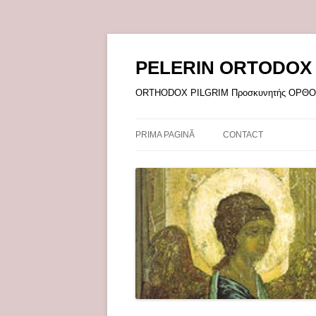
Sari
la
conținut
PELERIN ORTODOX
ORTHODOX PILGRIM Προσκυνητής ΟΡ
PRIMA PAGINĂ
CONTACT