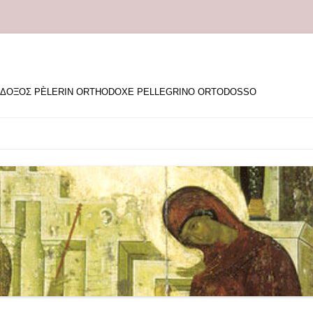
ΘΟΔΟΞΟΣ PÈLERIN ORTHODOXE PELLEGRINO ORTODOSSO