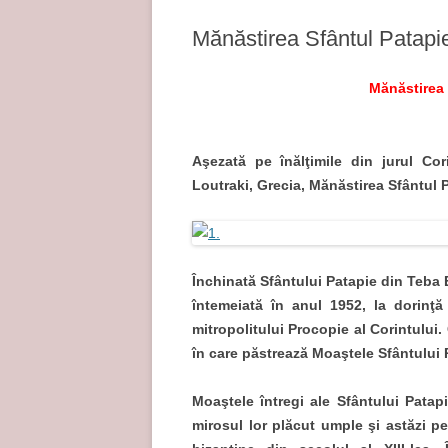
Mănăstirea Sfântul Patapie
Mănăstirea 
Aşezată pe înălţimile din jurul Cori
Loutraki, Grecia, Mănăstirea Sfântul 
Închinată Sfântului Patapie din Teba 
întemeiată în anul 1952, la dorinţă
mitropolitului Procopie al Corintului.
în care păstrează Moaştele Sfântului 
Moaştele întregi ale Sfântului Patap
mirosul lor plăcut umple şi astăzi p