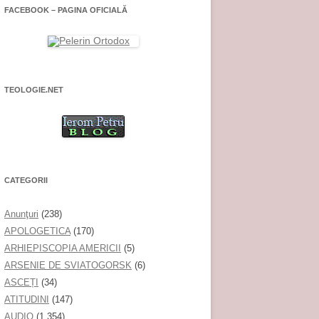
FACEBOOK – PAGINA OFICIALĂ
TEOLOGIE.NET
CATEGORII
Anunţuri
(238)
APOLOGETICA
(170)
ARHIEPISCOPIA AMERICII
(5)
ARSENIE DE SVIATOGORSK
(6)
ASCEȚI
(34)
ATITUDINI
(147)
AUDIO
(1.354)