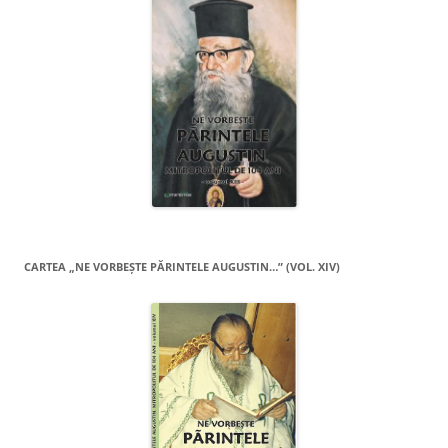
CARTEA „NE VORBEŞTE PĂRINTELE AUGUSTIN…” (VOL. XIV)