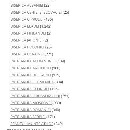
BISERICA ALBANIEI
(22)
BISERICA CEHIEI ŞI SLOVACIEI
(25)
BISERICA CIPRULUI
(136)
BISERICA ELADEI
(1.242)
BISERICA FINLANDEI
(2)
BISERICA JAPONIEI
(2)
BISERICA POLONIEI
(26)
BISERICA UCRAINEI
(771)
PATRIARHIA ALEXANDRIEI
(139)
PATRIARHIA ANTIOHIEI
(166)
PATRIARHIA BULGARIEI
(139)
PATRIARHIA ECUMENICĂ
(334)
PATRIARHIA GEORGIEI
(105)
PATRIARHIA IERUSALIMULUI
(251)
PATRIARHIA MOSCOVEI
(939)
PATRIARHIA ROMÂNIEI
(960)
PATRIARHIA SERBIEI
(171)
SFÂNTUL MUNTE ATHOS
(249)