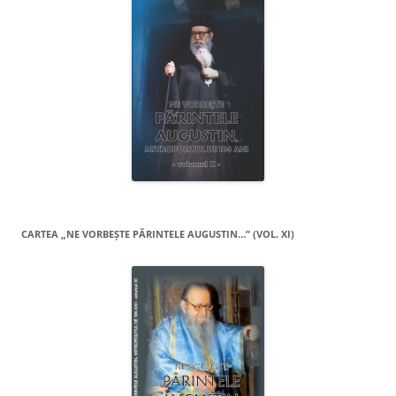
CARTEA „NE VORBEŞTE PĂRINTELE AUGUSTIN…” (VOL. XI)