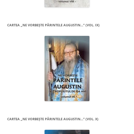
CARTEA „NE VORBEŞTE PĂRINTELE AUGUSTIN…” (VOL. IX)
CARTEA „NE VORBEŞTE PĂRINTELE AUGUSTIN…” (VOL. X)