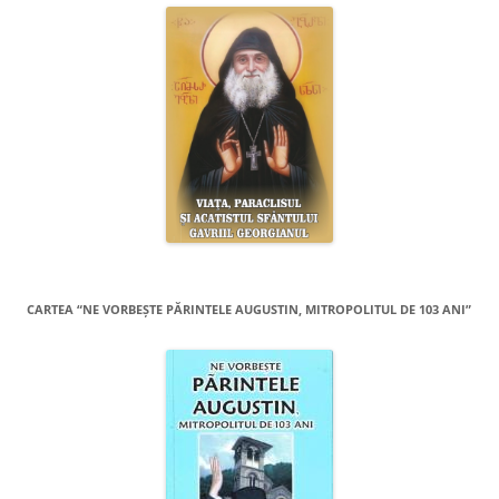
CARTEA “NE VORBEŞTE PĂRINTELE AUGUSTIN, MITROPOLITUL DE 103 ANI”