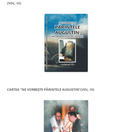
(VOL. III)
CARTEA “NE VORBEŞTE PĂRINTELE AUGUSTIN”(VOL. IV)