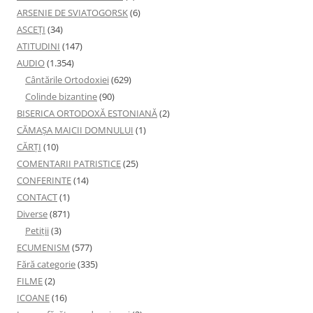
ARSENIE DE SVIATOGORSK
(6)
ASCEȚI
(34)
ATITUDINI
(147)
AUDIO
(1.354)
Cântările Ortodoxiei
(629)
Colinde bizantine
(90)
BISERICA ORTODOXĂ ESTONIANĂ
(2)
CĂMAȘA MAICII DOMNULUI
(1)
CĂRȚI
(10)
COMENTARII PATRISTICE
(25)
CONFERINTE
(14)
CONTACT
(1)
Diverse
(871)
Petiţii
(3)
ECUMENISM
(577)
Fără categorie
(335)
FILME
(2)
ICOANE
(16)