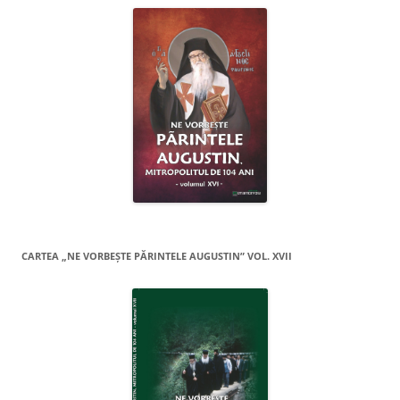
CARTEA „NE VORBEŞTE PĂRINTELE AUGUSTIN” VOL. XVII