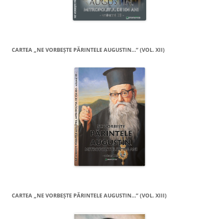
CARTEA „NE VORBEŞTE PĂRINTELE AUGUSTIN…” (VOL. XII)
CARTEA „NE VORBEŞTE PĂRINTELE AUGUSTIN…” (VOL. XIII)