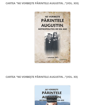
CARTEA “NE VORBEŞTE PĂRINTELE AUGUSTIN…”(VOL. XIX)
CARTEA “NE VORBEŞTE PĂRINTELE AUGUSTIN…”(VOL. XX)