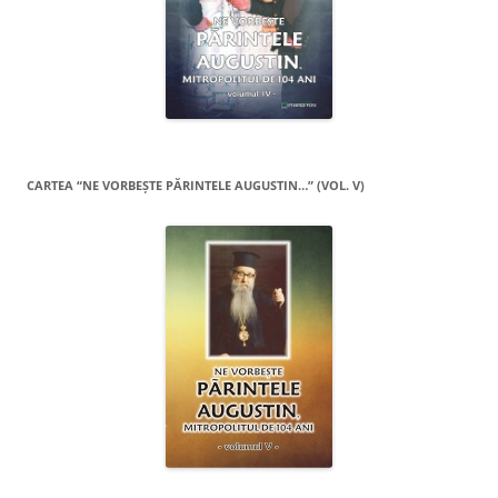
CARTEA “NE VORBEŞTE PĂRINTELE AUGUSTIN…” (VOL. V)