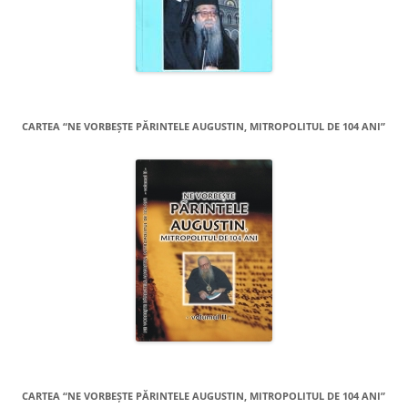
CARTEA “NE VORBEŞTE PĂRINTELE AUGUSTIN, MITROPOLITUL DE 104 ANI”
CARTEA “NE VORBEŞTE PĂRINTELE AUGUSTIN, MITROPOLITUL DE 104 ANI”