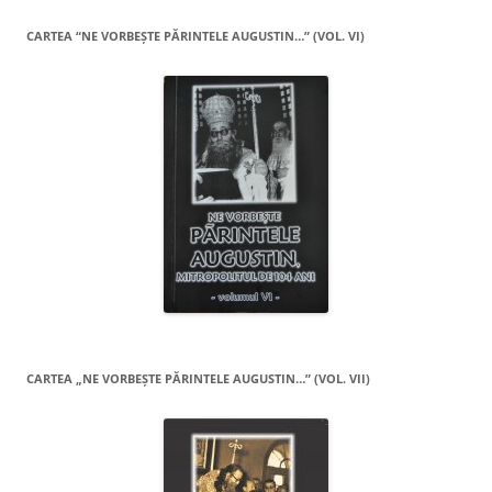
CARTEA “NE VORBEŞTE PĂRINTELE AUGUSTIN…” (VOL. VI)
CARTEA „NE VORBEŞTE PĂRINTELE AUGUSTIN…” (VOL. VII)