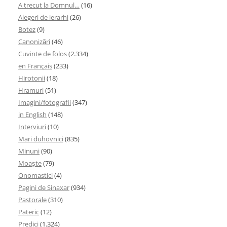
A trecut la Domnul…
(16)
Alegeri de ierarhi
(26)
Botez
(9)
Canonizări
(46)
Cuvinte de folos
(2.334)
en Français
(233)
Hirotonii
(18)
Hramuri
(51)
Imagini/fotografii
(347)
in English
(148)
Interviuri
(10)
Mari duhovnici
(835)
Minuni
(90)
Moaşte
(79)
Onomastici
(4)
Pagini de Sinaxar
(934)
Pastorale
(310)
Pateric
(12)
Predici
(1.324)