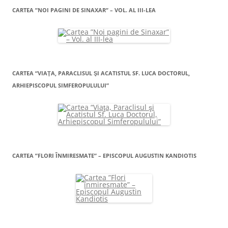
CARTEA ”NOI PAGINI DE SINAXAR” – VOL. AL III-LEA
CARTEA “VIAŢA, PARACLISUL ŞI ACATISTUL SF. LUCA DOCTORUL,
ARHIEPISCOPUL SIMFEROPULULUI”
CARTEA ”FLORI ÎNMIRESMATE” – EPISCOPUL AUGUSTIN KANDIOTIS