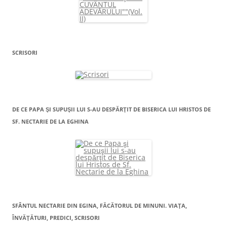
SCRISORI
DE CE PAPA ŞI SUPUŞII LUI S-AU DESPĂRŢIT DE BISERICA LUI HRISTOS DE
SF. NECTARIE DE LA EGHINA
SFÂNTUL NECTARIE DIN EGINA, FĂCĂTORUL DE MINUNI. VIAŢA,
ÎNVĂŢĂTURI, PREDICI, SCRISORI