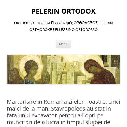
Sari
la
PELERIN ORTODOX
conținut
ORTHODOX PILGRIM Προσκυνητής ΟΡΘΟΔΟΞΟΣ PÈLERIN
ORTHODOXE PELLEGRINO ORTODOSSO
Meniu
Marturisire in Romania zilelor noastre: cinci
maici de la man. Stavropoleos au stat in
fata unui excavator pentru a-i opri pe
muncitori de a lucra in timpul slujbei de