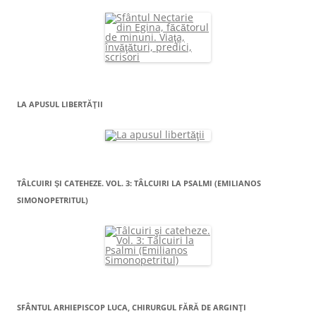
LA APUSUL LIBERTĂŢII
TÂLCUIRI ŞI CATEHEZE. VOL. 3: TÂLCUIRI LA PSALMI (EMILIANOS
SIMONOPETRITUL)
SFÂNTUL ARHIEPISCOP LUCA, CHIRURGUL FĂRĂ DE ARGINŢI