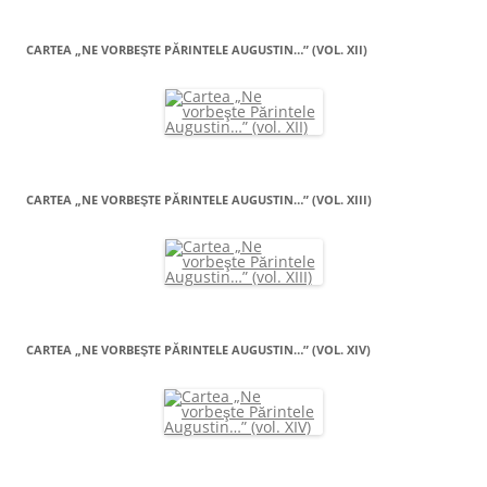
CARTEA „NE VORBEŞTE PĂRINTELE AUGUSTIN…” (VOL. XII)
CARTEA „NE VORBEŞTE PĂRINTELE AUGUSTIN…” (VOL. XIII)
CARTEA „NE VORBEŞTE PĂRINTELE AUGUSTIN…” (VOL. XIV)