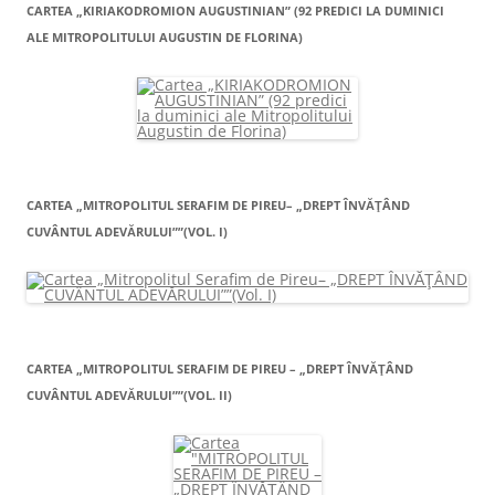
CARTEA „KIRIAKODROMION AUGUSTINIAN” (92 PREDICI LA DUMINICI
ALE MITROPOLITULUI AUGUSTIN DE FLORINA)
CARTEA „MITROPOLITUL SERAFIM DE PIREU– „DREPT ÎNVĂŢÂND
CUVÂNTUL ADEVĂRULUI””(VOL. I)
CARTEA „MITROPOLITUL SERAFIM DE PIREU – „DREPT ÎNVĂŢÂND
CUVÂNTUL ADEVĂRULUI””(VOL. II)