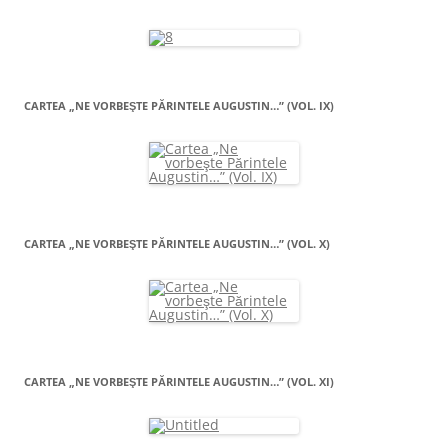
CARTEA „NE VORBEŞTE PĂRINTELE AUGUSTIN…” (VOL. IX)
CARTEA „NE VORBEŞTE PĂRINTELE AUGUSTIN…” (VOL. X)
CARTEA „NE VORBEŞTE PĂRINTELE AUGUSTIN…” (VOL. XI)