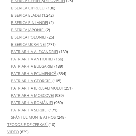
BISERICA CEHIEI ŞI SLOVACIEI
(25)
BISERICA CIPRULUI
(136)
BISERICA ELADEI
(1.242)
BISERICA FINLANDEI
(2)
BISERICA JAPONIEI
(2)
BISERICA POLONIEI
(26)
BISERICA UCRAINEI
(771)
PATRIARHIA ALEXANDRIEI
(139)
PATRIARHIA ANTIOHIEI
(166)
PATRIARHIA BULGARIEI
(139)
PATRIARHIA ECUMENICĂ
(334)
PATRIARHIA GEORGIEI
(105)
PATRIARHIA IERUSALIMULUI
(251)
PATRIARHIA MOSCOVEI
(939)
PATRIARHIA ROMÂNIEI
(960)
PATRIARHIA SERBIEI
(171)
SFÂNTUL MUNTE ATHOS
(249)
TEODOSIE DE CERKASÎ
(10)
VIDEO
(629)