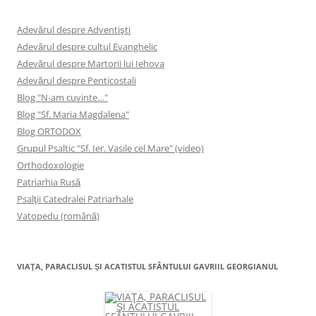
Adevărul despre Adventişti
Adevărul despre cultul Evanghelic
Adevărul despre Martorii lui Iehova
Adevărul despre Penticostali
Blog "N-am cuvinte…"
Blog "Sf. Maria Magdalena"
Blog ORTODOX
Grupul Psaltic "Sf. Ier. Vasile cel Mare" (video)
Orthodoxologie
Patriarhia Rusă
Psalţii Catedralei Patriarhale
Vatopedu (română)
VIAŢA, PARACLISUL ŞI ACATISTUL SFÂNTULUI GAVRIIL GEORGIANUL