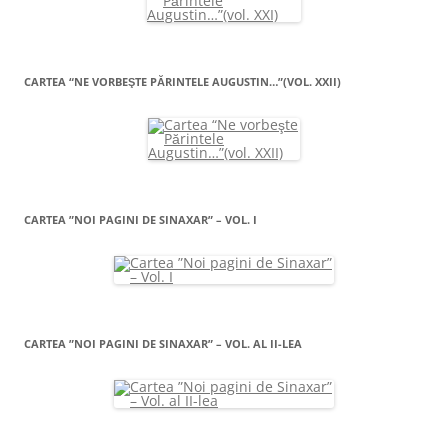
CARTEA “NE VORBEŞTE PĂRINTELE AUGUSTIN…”(VOL. XXII)
CARTEA ”NOI PAGINI DE SINAXAR” – VOL. I
CARTEA ”NOI PAGINI DE SINAXAR” – VOL. AL II-LEA