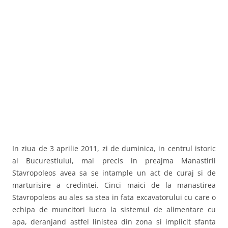
In ziua de 3 aprilie 2011, zi de duminica, in centrul istoric
al Bucurestiului, mai precis in preajma Manastirii
Stavropoleos avea sa se intample un act de curaj si de
marturisire a credintei. Cinci maici de la manastirea
Stavropoleos au ales sa stea in fata excavatorului cu care o
echipa de muncitori lucra la sistemul de alimentare cu
apa, deranjand astfel linistea din zona si implicit sfanta