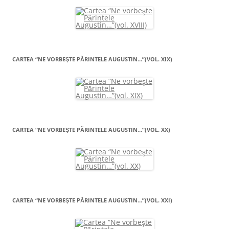
CARTEA “NE VORBEŞTE PĂRINTELE AUGUSTIN…”(VOL. XIX)
CARTEA “NE VORBEŞTE PĂRINTELE AUGUSTIN…”(VOL. XX)
CARTEA “NE VORBEŞTE PĂRINTELE AUGUSTIN…”(VOL. XXI)