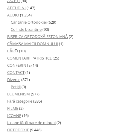
ASCEȚI
(34)
ATITUDINI
(147)
AUDIO
(1.354)
Cântările Ortodoxiei
(629)
Colinde bizantine
(90)
BISERICA ORTODOXĂ ESTONIANĂ
(2)
CĂMAȘA MAICII DOMNULUI
(1)
CĂRȚI
(10)
COMENTARII PATRISTICE
(25)
CONFERINTE
(14)
CONTACT
(1)
Diverse
(871)
Petiţii
(3)
ECUMENISM
(577)
Fără categorie
(335)
FILME
(2)
ICOANE
(16)
Icoane făcătoare de minuni
(2)
ORTODOXIE
(9.448)