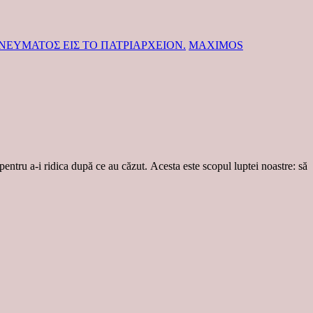
 ΠΝΕΥΜΑΤΟΣ ΕΙΣ ΤΟ ΠΑΤΡΙΑΡΧΕΙΟΝ.
MAXIMOS
 pentru a-i ridica după ce au căzut. Acesta este scopul luptei noastre: să