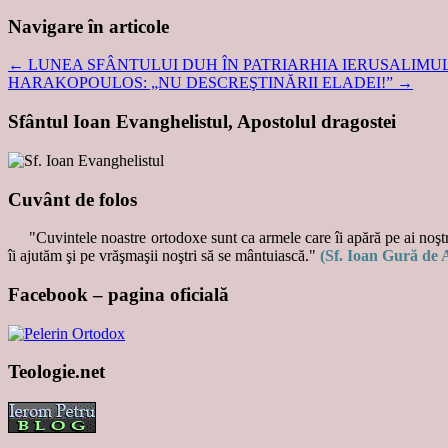
Navigare în articole
←
LUNEA SFÂNTULUI DUH ÎN PATRIARHIA IERUSALIMULUI 
HARAKOPOULOS: „NU DESCREŞTINĂRII ELADEI!”
→
Sfântul Ioan Evanghelistul, Apostolul dragostei
Cuvânt de folos
"Cuvintele noastre ortodoxe sunt ca armele care îi apără pe ai noştri
îi ajutăm şi pe vrăşmaşii noştri să se mântuiască."
(Sf. Ioan Gură de 
Facebook – pagina oficială
Teologie.net