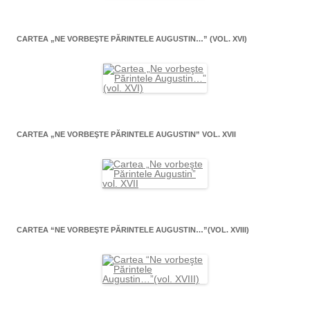
CARTEA „NE VORBEŞTE PĂRINTELE AUGUSTIN…” (VOL. XVI)
CARTEA „NE VORBEŞTE PĂRINTELE AUGUSTIN” VOL. XVII
CARTEA “NE VORBEŞTE PĂRINTELE AUGUSTIN…”(VOL. XVIII)