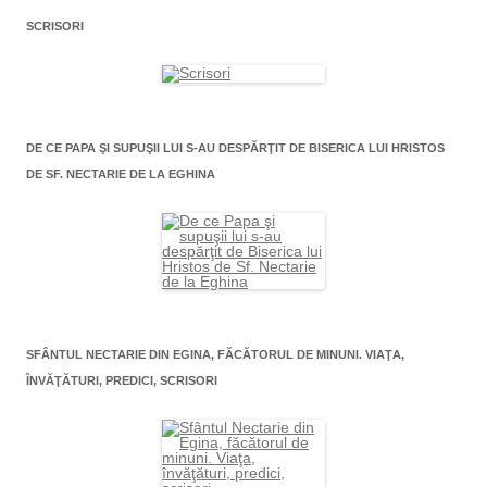
SCRISORI
DE CE PAPA ŞI SUPUŞII LUI S-AU DESPĂRŢIT DE BISERICA LUI HRISTOS
DE SF. NECTARIE DE LA EGHINA
SFÂNTUL NECTARIE DIN EGINA, FĂCĂTORUL DE MINUNI. VIAŢA,
ÎNVĂŢĂTURI, PREDICI, SCRISORI