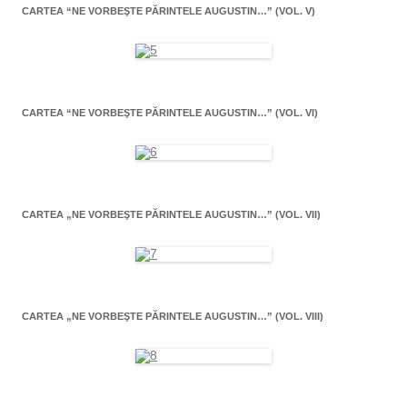
CARTEA “NE VORBEŞTE PĂRINTELE AUGUSTIN…” (VOL. V)
CARTEA “NE VORBEŞTE PĂRINTELE AUGUSTIN…” (VOL. VI)
CARTEA „NE VORBEŞTE PĂRINTELE AUGUSTIN…” (VOL. VII)
CARTEA „NE VORBEŞTE PĂRINTELE AUGUSTIN…” (VOL. VIII)