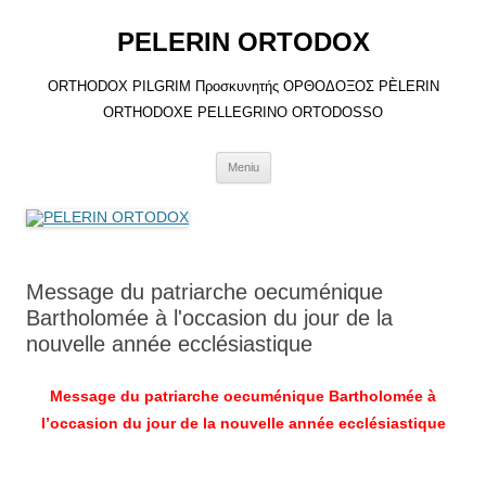
Sari
la
PELERIN ORTODOX
conținut
ORTHODOX PILGRIM Προσκυνητής ΟΡΘΟΔΟΞΟΣ PÈLERIN
ORTHODOXE PELLEGRINO ORTODOSSO
Meniu
Message du patriarche oecuménique
Bartholomée à l'occasion du jour de la
nouvelle année ecclésiastique
Message du patriarche oecuménique Bartholomée à
l’occasion du jour de la nouvelle année ecclésiastique