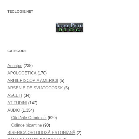
TEOLOGIE.NET
CATEGORII
Anunţuri
(238)
APOLOGETICA
(170)
ARHIEPISCOPIA AMERICII
(5)
ARSENIE DE SVIATOGORSK
(6)
ASCEȚI
(34)
ATITUDINI
(147)
AUDIO
(1.354)
Cântările Ortodoxiei
(629)
Colinde bizantine
(90)
BISERICA ORTODOXĂ ESTONIANĂ
(2)