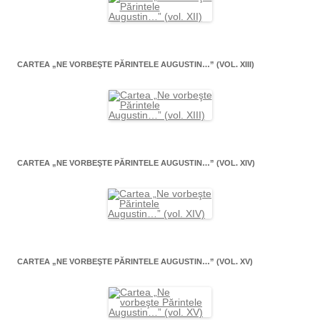
CARTEA „NE VORBEŞTE PĂRINTELE AUGUSTIN…” (VOL. XIII)
CARTEA „NE VORBEŞTE PĂRINTELE AUGUSTIN…” (VOL. XIV)
CARTEA „NE VORBEŞTE PĂRINTELE AUGUSTIN…” (VOL. XV)