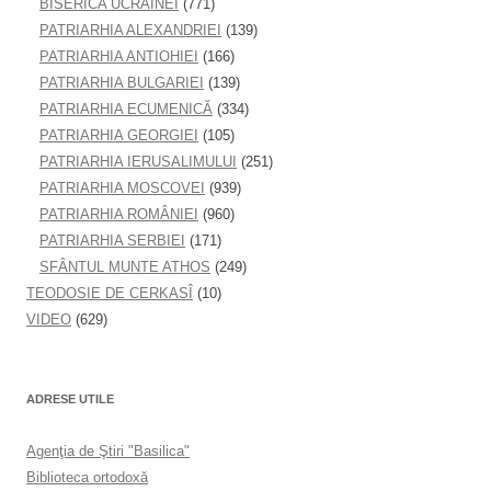
BISERICA UCRAINEI
(771)
PATRIARHIA ALEXANDRIEI
(139)
PATRIARHIA ANTIOHIEI
(166)
PATRIARHIA BULGARIEI
(139)
PATRIARHIA ECUMENICĂ
(334)
PATRIARHIA GEORGIEI
(105)
PATRIARHIA IERUSALIMULUI
(251)
PATRIARHIA MOSCOVEI
(939)
PATRIARHIA ROMÂNIEI
(960)
PATRIARHIA SERBIEI
(171)
SFÂNTUL MUNTE ATHOS
(249)
TEODOSIE DE CERKASÎ
(10)
VIDEO
(629)
ADRESE UTILE
Agenţia de Ştiri "Basilica"
Biblioteca ortodoxă