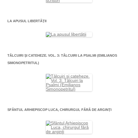
LA APUSUL LIBERTĂŢII
TÂLCUIRI ŞI CATEHEZE. VOL. 3: TÂLCUIRI LA PSALMI (EMILIANOS
SIMONOPETRITUL)
SFÂNTUL ARHIEPISCOP LUCA, CHIRURGUL FĂRĂ DE ARGINŢI