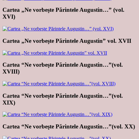
Cartea „Ne vorbeşte Părintele Augustin…” (vol.
XVI)
Cartea „Ne vorbeşte Părintele Augustin” vol. XVII
Cartea “Ne vorbeşte Părintele Augustin…”(vol.
XVIII)
Cartea “Ne vorbeşte Părintele Augustin…”(vol.
XIX)
Cartea “Ne vorbeşte Părintele Augustin…”(vol. XX)