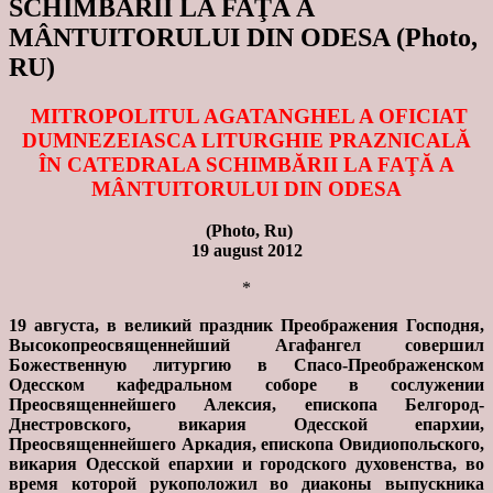
SCHIMBĂRII LA FAŢĂ A
MÂNTUITORULUI DIN ODESA (Photo,
RU)
MITROPOLITUL AGATANGHEL A OFICIAT
DUMNEZEIASCA LITURGHIE PRAZNICALĂ
ÎN CATEDRALA SCHIMBĂRII LA FAŢĂ A
MÂNTUITORULUI DIN ODESA
(Photo, Ru)
19 august 2012
*
19 августа, в великий праздник Преображения Господня,
Высокопреосвященнейший Агафангел совершил
Божественную литургию в Спасо-Преображенском
Одесском кафедральном соборе в сослужении
Преосвященнейшего Алексия, епископа Белгород-
Днестровского, викария Одесской епархии,
Преосвященнейшего Аркадия, епископа Овидиопольского,
викария Одесской епархии и городского духовенства, во
время которой рукоположил во диаконы выпускника