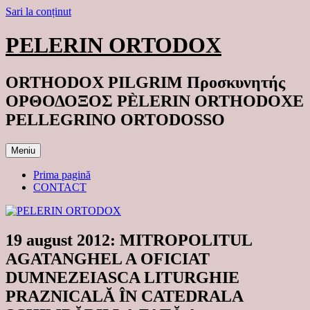
Sari la conținut
PELERIN ORTODOX
ORTHODOX PILGRIM Προσκυνητής
ΟΡΘΟΔΟΞΟΣ PÈLERIN ORTHODOXE
PELLEGRINO ORTODOSSO
Meniu
Prima pagină
CONTACT
19 august 2012: MITROPOLITUL
AGATANGHEL A OFICIAT
DUMNEZEIASCA LITURGHIE
PRAZNICALĂ ÎN CATEDRALA