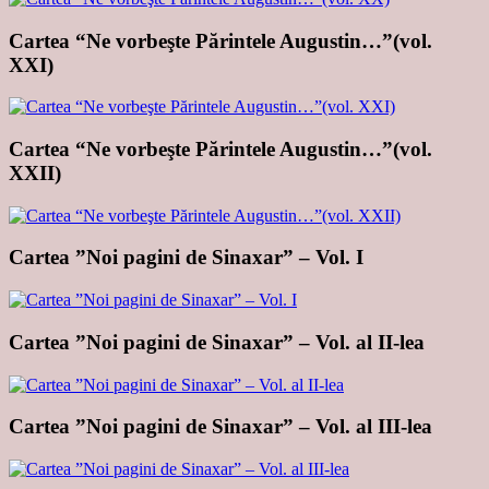
Cartea “Ne vorbeşte Părintele Augustin…”(vol.
XXI)
Cartea “Ne vorbeşte Părintele Augustin…”(vol.
XXII)
Cartea ”Noi pagini de Sinaxar” – Vol. I
Cartea ”Noi pagini de Sinaxar” – Vol. al II-lea
Cartea ”Noi pagini de Sinaxar” – Vol. al III-lea