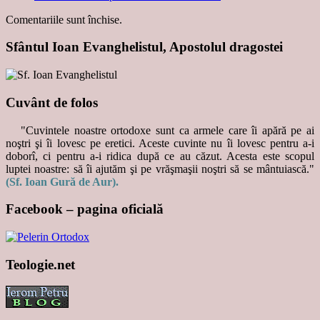
Comentariile sunt închise.
Sfântul Ioan Evanghelistul, Apostolul dragostei
Cuvânt de folos
"Cuvintele noastre ortodoxe sunt ca armele care îi apără pe ai
noştri şi îi lovesc pe eretici. Aceste cuvinte nu îi lovesc pentru a-i
doborî, ci pentru a-i ridica după ce au căzut. Acesta este scopul
luptei noastre: să îi ajutăm şi pe vrăşmaşii noştri să se mântuiască."
(Sf. Ioan Gură de Aur).
Facebook – pagina oficială
Teologie.net