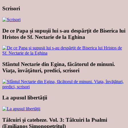
Scrisori
De ce Papa şi supuşii lui s-au despărţit de Biserica lui
Hristos de Sf. Nectarie de la Eghina
Sfântul Nectarie din Egina, făcătorul de minuni.
Viaţa, învăţături, predici, scrisori
La apusul libertăţii
Tâlcuiri şi cateheze. Vol. 3: Tâlcuiri la Psalmi
(Emilianos Simonopetritul)