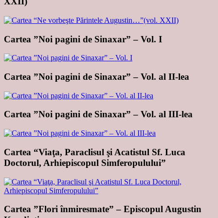
XXII)
Cartea ”Noi pagini de Sinaxar” – Vol. I
Cartea ”Noi pagini de Sinaxar” – Vol. al II-lea
Cartea ”Noi pagini de Sinaxar” – Vol. al III-lea
Cartea “Viaţa, Paraclisul şi Acatistul Sf. Luca
Doctorul, Arhiepiscopul Simferopulului”
Cartea ”Flori înmiresmate” – Episcopul Augustin