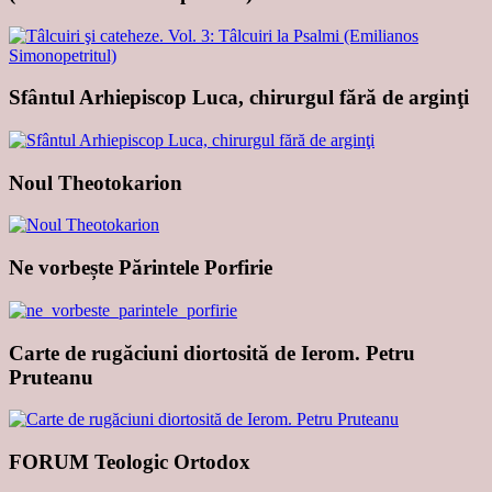
Sfântul Arhiepiscop Luca, chirurgul fără de arginţi
Noul Theotokarion
Ne vorbește Părintele Porfirie
Carte de rugăciuni diortosită de Ierom. Petru
Pruteanu
FORUM Teologic Ortodox