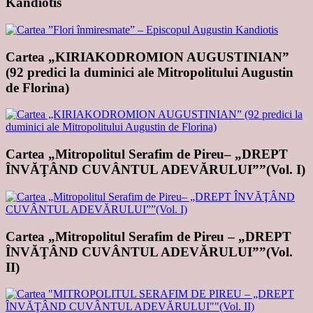
Kandiotis
Cartea „KIRIAKODROMION AUGUSTINIAN”
(92 predici la duminici ale Mitropolitului Augustin
de Florina)
Cartea „Mitropolitul Serafim de Pireu– „DREPT
ÎNVĂŢÂND CUVÂNTUL ADEVĂRULUI””(Vol. I)
Cartea „Mitropolitul Serafim de Pireu – „DREPT
ÎNVĂŢÂND CUVÂNTUL ADEVĂRULUI””(Vol.
II)