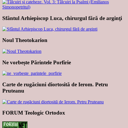
Sfântul Arhiepiscop Luca, chirurgul fără de arginţi
Noul Theotokarion
Ne vorbește Părintele Porfirie
Carte de rugăciuni diortosită de Ierom. Petru
Pruteanu
FORUM Teologic Ortodox