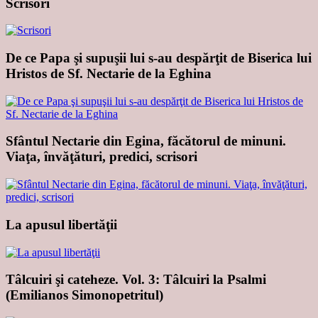
Scrisori
De ce Papa şi supuşii lui s-au despărţit de Biserica lui
Hristos de Sf. Nectarie de la Eghina
Sfântul Nectarie din Egina, făcătorul de minuni.
Viaţa, învăţături, predici, scrisori
La apusul libertăţii
Tâlcuiri şi cateheze. Vol. 3: Tâlcuiri la Psalmi
(Emilianos Simonopetritul)