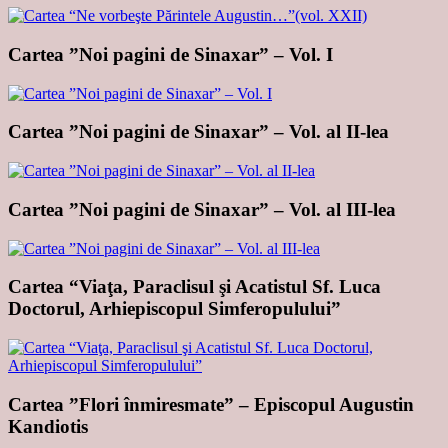
Cartea ”Noi pagini de Sinaxar” – Vol. I
Cartea ”Noi pagini de Sinaxar” – Vol. al II-lea
Cartea ”Noi pagini de Sinaxar” – Vol. al III-lea
Cartea “Viaţa, Paraclisul şi Acatistul Sf. Luca
Doctorul, Arhiepiscopul Simferopulului”
Cartea ”Flori înmiresmate” – Episcopul Augustin
Kandiotis