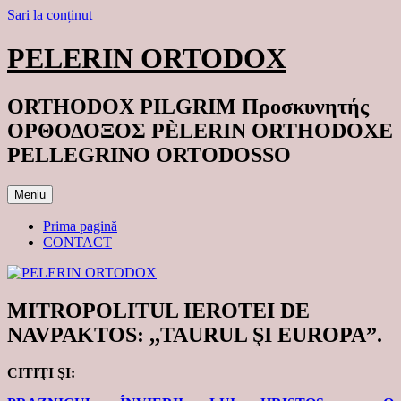
Sari la conținut
PELERIN ORTODOX
ORTHODOX PILGRIM Προσκυνητής
ΟΡΘΟΔΟΞΟΣ PÈLERIN ORTHODOXE
PELLEGRINO ORTODOSSO
Meniu
Prima pagină
CONTACT
MITROPOLITUL IEROTEI DE
NAVPAKTOS: ,,TAURUL ŞI EUROPA”.
CITIŢI ŞI: