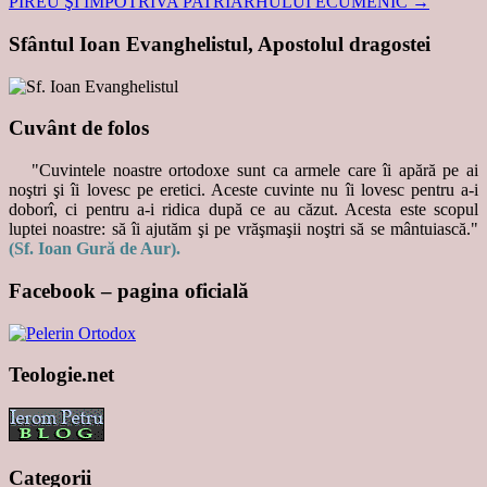
PIREU ŞI ÎMPOTRIVA PATRIARHULUI ECUMENIC
→
Sfântul Ioan Evanghelistul, Apostolul dragostei
Cuvânt de folos
"Cuvintele noastre ortodoxe sunt ca armele care îi apără pe ai
noştri şi îi lovesc pe eretici. Aceste cuvinte nu îi lovesc pentru a-i
doborî, ci pentru a-i ridica după ce au căzut. Acesta este scopul
luptei noastre: să îi ajutăm şi pe vrăşmaşii noştri să se mântuiască."
(Sf. Ioan Gură de Aur).
Facebook – pagina oficială
Teologie.net
Categorii