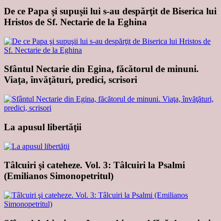
De ce Papa şi supuşii lui s-au despărţit de Biserica lui
Hristos de Sf. Nectarie de la Eghina
Sfântul Nectarie din Egina, făcătorul de minuni.
Viaţa, învăţături, predici, scrisori
La apusul libertăţii
Tâlcuiri şi cateheze. Vol. 3: Tâlcuiri la Psalmi
(Emilianos Simonopetritul)