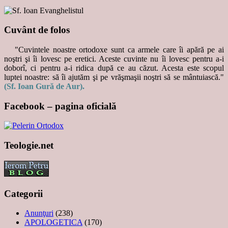
Cuvânt de folos
"Cuvintele noastre ortodoxe sunt ca armele care îi apără pe ai
noştri şi îi lovesc pe eretici. Aceste cuvinte nu îi lovesc pentru a-i
doborî, ci pentru a-i ridica după ce au căzut. Acesta este scopul
luptei noastre: să îi ajutăm şi pe vrăşmaşii noştri să se mântuiască."
(Sf. Ioan Gură de Aur).
Facebook – pagina oficială
Teologie.net
Categorii
Anunţuri
(238)
APOLOGETICA
(170)