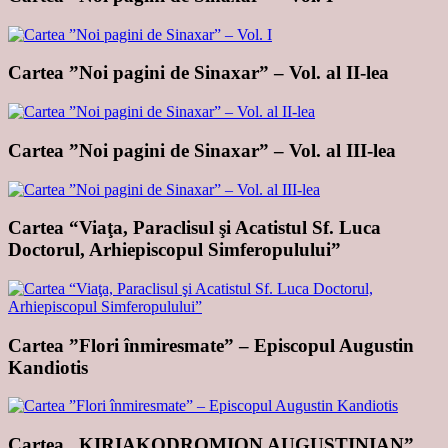
Cartea ”Noi pagini de Sinaxar” – Vol. al II-lea
Cartea ”Noi pagini de Sinaxar” – Vol. al III-lea
Cartea “Viaţa, Paraclisul şi Acatistul Sf. Luca
Doctorul, Arhiepiscopul Simferopulului”
Cartea ”Flori înmiresmate” – Episcopul Augustin
Kandiotis
Cartea „KIRIAKODROMION AUGUSTINIAN”