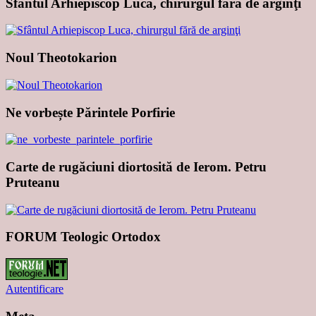
Sfântul Arhiepiscop Luca, chirurgul fără de arginţi
Noul Theotokarion
Ne vorbește Părintele Porfirie
Carte de rugăciuni diortosită de Ierom. Petru
Pruteanu
FORUM Teologic Ortodox
Autentificare