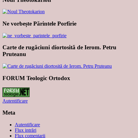
Ne vorbește Părintele Porfirie
Carte de rugăciuni diortosită de Ierom. Petru
Pruteanu
FORUM Teologic Ortodox
Autentificare
Meta
Autentificare
Flux intrări
Flux comentarii