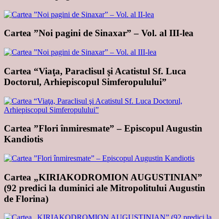
Cartea ”Noi pagini de Sinaxar” – Vol. al III-lea
Cartea “Viaţa, Paraclisul şi Acatistul Sf. Luca
Doctorul, Arhiepiscopul Simferopulului”
Cartea ”Flori înmiresmate” – Episcopul Augustin
Kandiotis
Cartea „KIRIAKODROMION AUGUSTINIAN”
(92 predici la duminici ale Mitropolitului Augustin
de Florina)