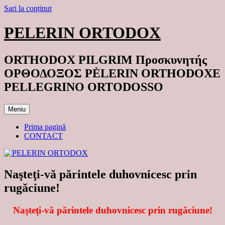
Sari la conținut
PELERIN ORTODOX
ORTHODOX PILGRIM Προσκυνητής
ΟΡΘΟΔΟΞΟΣ PÈLERIN ORTHODOXE
PELLEGRINO ORTODOSSO
Meniu
Prima pagină
CONTACT
Naşteţi-vă părintele duhovnicesc prin
rugăciune!
Naşteţi-vă părintele duhovnicesc prin rugăciune!