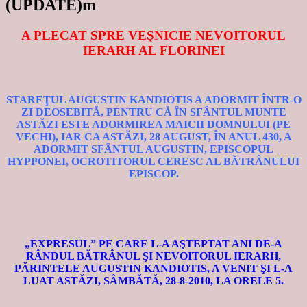
(UPDATE)m
A PLECAT SPRE VEŞNICIE NEVOITORUL
IERARH AL FLORINEI
STAREŢUL AUGUSTIN KANDIOTIS A ADORMIT ÎNTR-O
ZI DEOSEBITĂ, PENTRU CĂ ÎN SFÂNTUL MUNTE
ASTĂZI ESTE ADORMIREA MAICII DOMNULUI (PE
VECHI), IAR CA ASTĂZI, 28 AUGUST, ÎN ANUL 430, A
ADORMIT SFÂNTUL AUGUSTIN, EPISCOPUL
HYPPONEI, OCROTITORUL CERESC AL BĂTRÂNULUI
EPISCOP.
„EXPRESUL” PE CARE L-A AŞTEPTAT ANI DE-A
RÂNDUL BĂTRÂNUL ŞI NEVOITORUL IERARH,
PĂRINTELE AUGUSTIN KANDIOTIS, A VENIT ŞI L-A
LUAT ASTĂZI, SÂMBĂTĂ, 28-8-2010, LA ORELE 5.