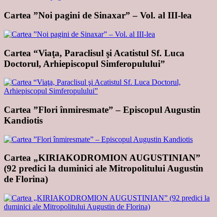
Cartea ”Noi pagini de Sinaxar” – Vol. al III-lea
Cartea “Viaţa, Paraclisul şi Acatistul Sf. Luca
Doctorul, Arhiepiscopul Simferopulului”
Cartea ”Flori înmiresmate” – Episcopul Augustin
Kandiotis
Cartea „KIRIAKODROMION AUGUSTINIAN”
(92 predici la duminici ale Mitropolitului Augustin
de Florina)