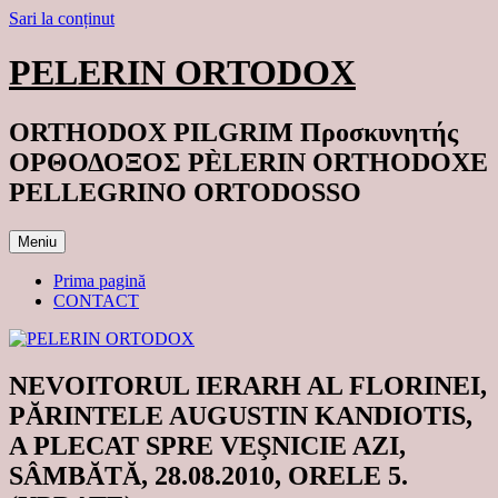
Sari la conținut
PELERIN ORTODOX
ORTHODOX PILGRIM Προσκυνητής
ΟΡΘΟΔΟΞΟΣ PÈLERIN ORTHODOXE
PELLEGRINO ORTODOSSO
Meniu
Prima pagină
CONTACT
NEVOITORUL IERARH AL FLORINEI,
PĂRINTELE AUGUSTIN KANDIOTIS,
A PLECAT SPRE VEŞNICIE AZI,
SÂMBĂTĂ, 28.08.2010, ORELE 5.