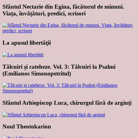
Sfântul Nectarie din Egina, făcătorul de minuni.
Viaţa, învăţături, predici, scrisori
La apusul libertăţii
Tâlcuiri şi cateheze. Vol. 3: Tâlcuiri la Psalmi
(Emilianos Simonopetritul)
Sfântul Arhiepiscop Luca, chirurgul fără de arginţi
Noul Theotokarion