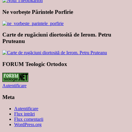
Ne vorbește Părintele Porfirie
Carte de rugăciuni diortosită de Ierom. Petru
Pruteanu
FORUM Teologic Ortodox
Autentificare
Meta
Autentificare
Flux intrări
Flux comentarii
WordPress.org