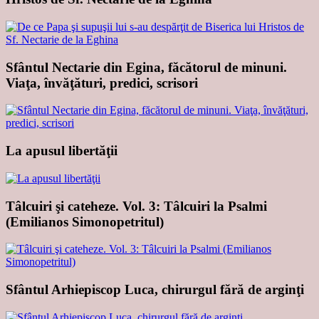
Sfântul Nectarie din Egina, făcătorul de minuni.
Viaţa, învăţături, predici, scrisori
La apusul libertăţii
Tâlcuiri şi cateheze. Vol. 3: Tâlcuiri la Psalmi
(Emilianos Simonopetritul)
Sfântul Arhiepiscop Luca, chirurgul fără de arginţi