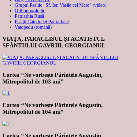
Grupul Psaltic "Sf. Ier. Vasile cel Mare" (video)
Orthodoxologie
Patriarhia Rusă
Psalţii Catedralei Patriarhale
Vatopedu (română)
VIAŢA, PARACLISUL ŞI ACATISTUL
SFÂNTULUI GAVRIIL GEORGIANUL
Cartea “Ne vorbeşte Părintele Augustin,
Mitropolitul de 103 ani”
Cartea “Ne vorbeşte Părintele Augustin,
Mitropolitul de 104 ani”
Cartea “Ne vorbeşte Părintele Augustin,