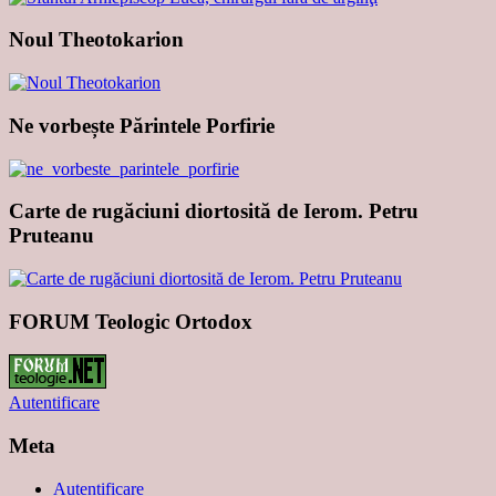
Noul Theotokarion
Ne vorbește Părintele Porfirie
Carte de rugăciuni diortosită de Ierom. Petru
Pruteanu
FORUM Teologic Ortodox
Autentificare
Meta
Autentificare