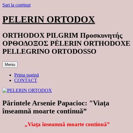
Sari la conținut
PELERIN ORTODOX
ORTHODOX PILGRIM Προσκυνητής
ΟΡΘΟΔΟΞΟΣ PÈLERIN ORTHODOXE
PELLEGRINO ORTODOSSO
Meniu
Prima pagină
CONTACT
Părintele Arsenie Papacioc: "Viaţa
înseamnă moarte continuă”
„Viaţa înseamnă moarte continuă”