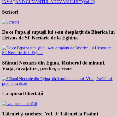
Scrisori
De ce Papa şi supuşii lui s-au despărţit de Biserica lui
Hristos de Sf. Nectarie de la Eghina
Sfântul Nectarie din Egina, făcătorul de minuni.
Viaţa, învăţături, predici, scrisori
La apusul libertăţii
Tâlcuiri şi cateheze. Vol. 3: Tâlcuiri la Psalmi