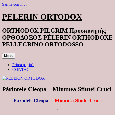
Sari la conținut
PELERIN ORTODOX
ORTHODOX PILGRIM Προσκυνητής
ΟΡΘΟΔΟΞΟΣ PÈLERIN ORTHODOXE
PELLEGRINO ORTODOSSO
Meniu
Prima pagină
CONTACT
Părintele Cleopa – Minunea Sfintei Cruci
Părintele Cleopa –
Minunea Sfintei Cruci
*