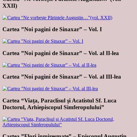
XXII)
Cartea ”Noi pagini de Sinaxar” – Vol. I
Cartea ”Noi pagini de Sinaxar” – Vol. al II-lea
Cartea ”Noi pagini de Sinaxar” – Vol. al III-lea
Cartea “Viaţa, Paraclisul şi Acatistul Sf. Luca
Doctorul, Arhiepiscopul Simferopulului”
Cartea ”Flori înmiresmate” – Episcopul Augustin