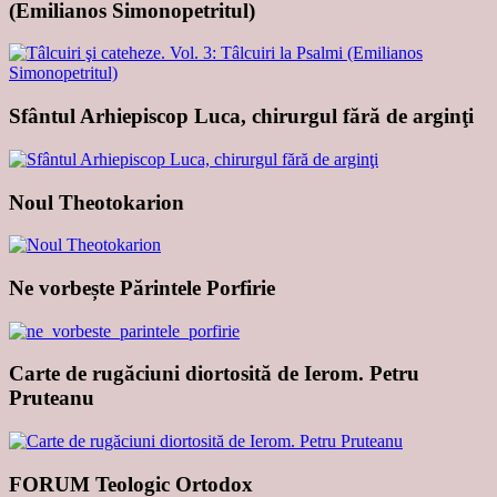
(Emilianos Simonopetritul)
Sfântul Arhiepiscop Luca, chirurgul fără de arginţi
Noul Theotokarion
Ne vorbește Părintele Porfirie
Carte de rugăciuni diortosită de Ierom. Petru
Pruteanu
FORUM Teologic Ortodox