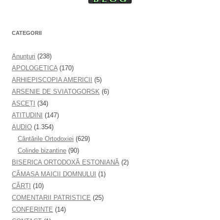
CATEGORII
Anunţuri
(238)
APOLOGETICA
(170)
ARHIEPISCOPIA AMERICII
(5)
ARSENIE DE SVIATOGORSK
(6)
ASCEȚI
(34)
ATITUDINI
(147)
AUDIO
(1.354)
Cântările Ortodoxiei
(629)
Colinde bizantine
(90)
BISERICA ORTODOXĂ ESTONIANĂ
(2)
CĂMAȘA MAICII DOMNULUI
(1)
CĂRȚI
(10)
COMENTARII PATRISTICE
(25)
CONFERINTE
(14)