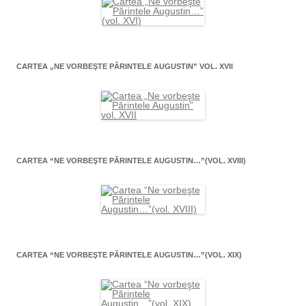
CARTEA „NE VORBEŞTE PĂRINTELE AUGUSTIN” VOL. XVII
CARTEA “NE VORBEŞTE PĂRINTELE AUGUSTIN…”(VOL. XVIII)
CARTEA “NE VORBEŞTE PĂRINTELE AUGUSTIN…”(VOL. XIX)