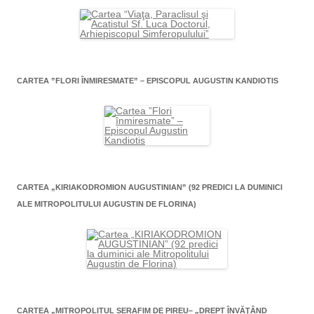
CARTEA ”FLORI ÎNMIRESMATE” – EPISCOPUL AUGUSTIN KANDIOTIS
CARTEA „KIRIAKODROMION AUGUSTINIAN” (92 PREDICI LA DUMINICI
ALE MITROPOLITULUI AUGUSTIN DE FLORINA)
CARTEA „MITROPOLITUL SERAFIM DE PIREU– „DREPT ÎNVĂŢÂND