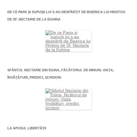
DE CE PAPA ŞI SUPUŞII LUI S-AU DESPĂRŢIT DE BISERICA LUI HRISTOS
DE SF. NECTARIE DE LA EGHINA
SFÂNTUL NECTARIE DIN EGINA, FĂCĂTORUL DE MINUNI. VIAŢA,
ÎNVĂŢĂTURI, PREDICI, SCRISORI
LA APUSUL LIBERTĂŢII