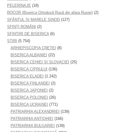
PELERINAJE
(18)
ROCOR (Biserica Ortodoxă Rusă din afara Rusiei)
(2)
SFÂNTUL ȘI MARELE SINOD
(127)
SFINȚI ROMÂNI
(2)
SFINTIRI DE BISERICA
(6)
ŞTIRI
(5.754)
ARHIEPISCOPIA CRETEI
(8)
BISERICA ALBANIEI
(22)
BISERICA CEHIEI ŞI SLOVACIEI
(25)
BISERICA CIPRULUI
(136)
BISERICA ELADEI
(1.242)
BISERICA FINLANDEI
(2)
BISERICA JAPONIEI
(2)
BISERICA POLONIEI
(26)
BISERICA UCRAINEI
(771)
PATRIARHIA ALEXANDRIEI
(139)
PATRIARHIA ANTIOHIEI
(166)
PATRIARHIA BULGARIEI
(139)