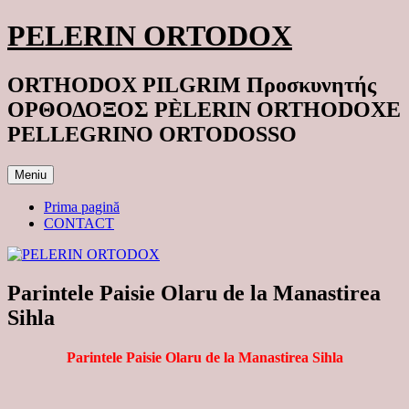
Sari
PELERIN ORTODOX
la
conținut
ORTHODOX PILGRIM Προσκυνητής
ΟΡΘΟΔΟΞΟΣ PÈLERIN ORTHODOXE
PELLEGRINO ORTODOSSO
Meniu
Prima pagină
CONTACT
Parintele Paisie Olaru de la Manastirea
Sihla
Parintele Paisie Olaru de la Manastirea Sihla