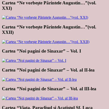
Cartea “Ne vorbeşte Părintele Augustin…”(vol.
XXI)
Cartea “Ne vorbeşte Părintele Augustin…”(vol.
XXII)
Cartea ”Noi pagini de Sinaxar” – Vol. I
Cartea ”Noi pagini de Sinaxar” – Vol. al II-lea
Cartea ”Noi pagini de Sinaxar” – Vol. al III-lea
Cartea “Viaţa, Paraclisul şi Acatistul Sf. Luca