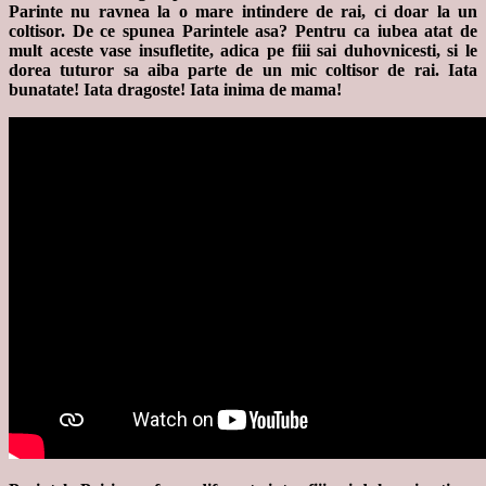
Parinte nu ravnea la o mare intindere de rai, ci doar la un
coltisor. De ce spunea Parintele asa? Pentru ca iubea atat de
mult aceste vase insufletite, adica pe fiii sai duhovnicesti, si le
dorea tuturor sa aiba parte de un mic coltisor de rai. Iata
bunatate! Iata dragoste! Iata inima de mama!