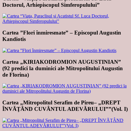
Doctorul, Arhiepiscopul Simferopulului”
Cartea ”Flori înmiresmate” – Episcopul Augustin
Kandiotis
Cartea „KIRIAKODROMION AUGUSTINIAN”
(92 predici la duminici ale Mitropolitului Augustin
de Florina)
Cartea „Mitropolitul Serafim de Pireu– „DREPT
ÎNVĂŢÂND CUVÂNTUL ADEVĂRULUI””(Vol. I)