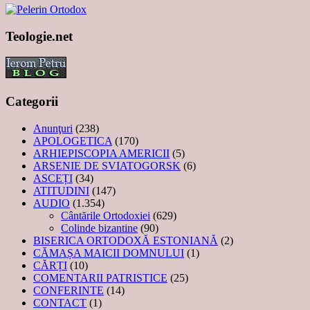
Teologie.net
Categorii
Anunţuri
(238)
APOLOGETICA
(170)
ARHIEPISCOPIA AMERICII
(5)
ARSENIE DE SVIATOGORSK
(6)
ASCEȚI
(34)
ATITUDINI
(147)
AUDIO
(1.354)
Cântările Ortodoxiei
(629)
Colinde bizantine
(90)
BISERICA ORTODOXĂ ESTONIANĂ
(2)
CĂMAȘA MAICII DOMNULUI
(1)
CĂRȚI
(10)
COMENTARII PATRISTICE
(25)
CONFERINTE
(14)
CONTACT
(1)