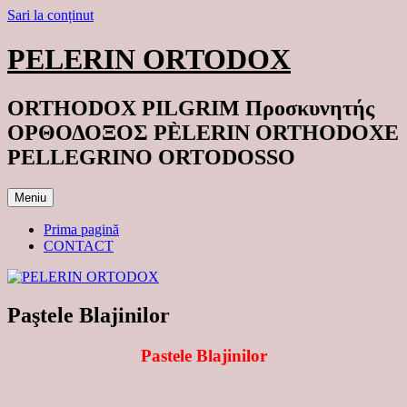
Sari la conținut
PELERIN ORTODOX
ORTHODOX PILGRIM Προσκυνητής
ΟΡΘΟΔΟΞΟΣ PÈLERIN ORTHODOXE
PELLEGRINO ORTODOSSO
Meniu
Prima pagină
CONTACT
Paştele Blajinilor
Pastele Blajinilor