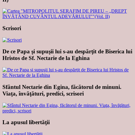
Scrisori
De ce Papa şi supuşii lui s-au despărţit de Biserica lui
Hristos de Sf. Nectarie de la Eghina
Sfântul Nectarie din Egina, făcătorul de minuni.
Viaţa, învăţături, predici, scrisori
La apusul libertăţii