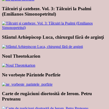
Tâlcuiri şi cateheze. Vol. 3: Tâlcuiri la Psalmi
(Emilianos Simonopetritul)
Sfântul Arhiepiscop Luca, chirurgul fără de arginţi
Noul Theotokarion
Ne vorbește Părintele Porfirie
Carte de rugăciuni diortosită de Ierom. Petru
Pruteanu