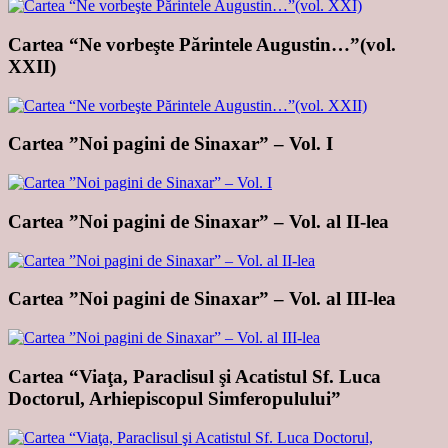
Cartea “Ne vorbeşte Părintele Augustin…”(vol.
XXII)
Cartea ”Noi pagini de Sinaxar” – Vol. I
Cartea ”Noi pagini de Sinaxar” – Vol. al II-lea
Cartea ”Noi pagini de Sinaxar” – Vol. al III-lea
Cartea “Viaţa, Paraclisul şi Acatistul Sf. Luca
Doctorul, Arhiepiscopul Simferopulului”