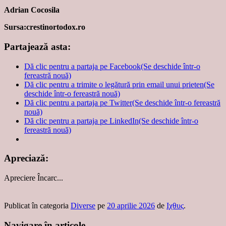
Adrian Cocosila
Sursa:crestinortodox.ro
Partajează asta:
Dă clic pentru a partaja pe Facebook(Se deschide într-o
fereastră nouă)
Dă clic pentru a trimite o legătură prin email unui prieten(Se
deschide într-o fereastră nouă)
Dă clic pentru a partaja pe Twitter(Se deschide într-o fereastră
nouă)
Dă clic pentru a partaja pe LinkedIn(Se deschide într-o
fereastră nouă)
Apreciază:
Apreciere
Încarc...
Publicat în categoria
Diverse
pe
20 aprilie 2026
de
Ιχθυς
.
Navigare în articole