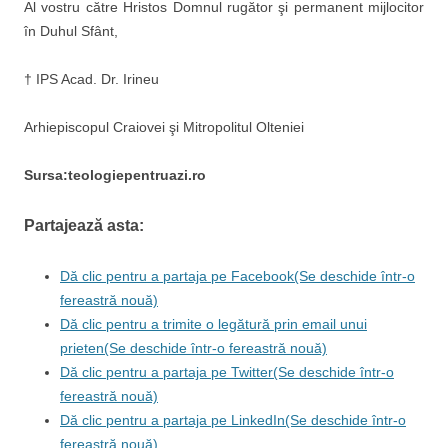
Al vostru către Hristos Domnul rugător şi permanent mijlocitor
în Duhul Sfânt,
† IPS Acad. Dr. Irineu
Arhiepiscopul Craiovei şi Mitropolitul Olteniei
Sursa:teologiepentruazi.ro
Partajează asta:
Dă clic pentru a partaja pe Facebook(Se deschide într-o
fereastră nouă)
Dă clic pentru a trimite o legătură prin email unui
prieten(Se deschide într-o fereastră nouă)
Dă clic pentru a partaja pe Twitter(Se deschide într-o
fereastră nouă)
Dă clic pentru a partaja pe LinkedIn(Se deschide într-o
fereastră nouă)