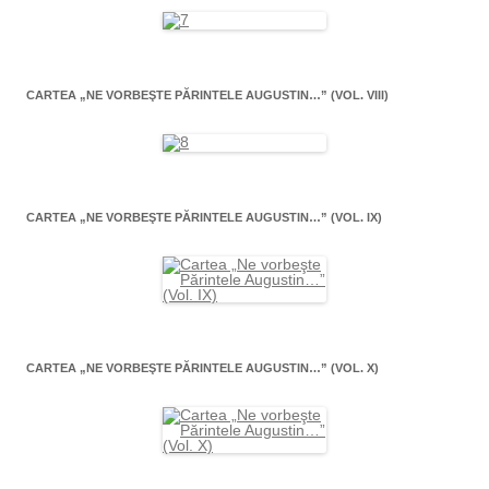
CARTEA „NE VORBEŞTE PĂRINTELE AUGUSTIN…” (VOL. VIII)
CARTEA „NE VORBEŞTE PĂRINTELE AUGUSTIN…” (VOL. IX)
CARTEA „NE VORBEŞTE PĂRINTELE AUGUSTIN…” (VOL. X)