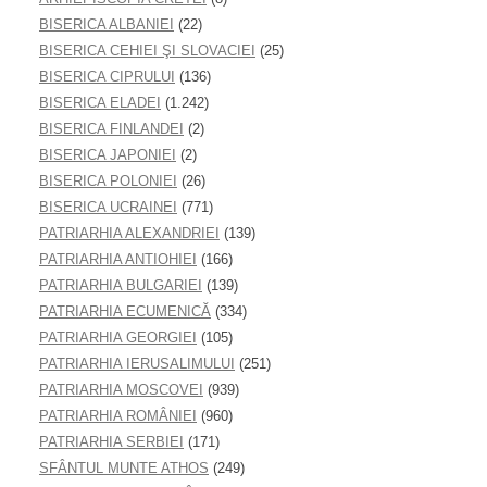
BISERICA ALBANIEI
(22)
BISERICA CEHIEI ŞI SLOVACIEI
(25)
BISERICA CIPRULUI
(136)
BISERICA ELADEI
(1.242)
BISERICA FINLANDEI
(2)
BISERICA JAPONIEI
(2)
BISERICA POLONIEI
(26)
BISERICA UCRAINEI
(771)
PATRIARHIA ALEXANDRIEI
(139)
PATRIARHIA ANTIOHIEI
(166)
PATRIARHIA BULGARIEI
(139)
PATRIARHIA ECUMENICĂ
(334)
PATRIARHIA GEORGIEI
(105)
PATRIARHIA IERUSALIMULUI
(251)
PATRIARHIA MOSCOVEI
(939)
PATRIARHIA ROMÂNIEI
(960)
PATRIARHIA SERBIEI
(171)
SFÂNTUL MUNTE ATHOS
(249)