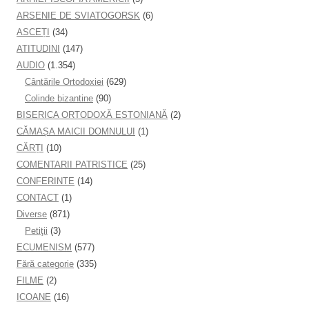
ARSENIE DE SVIATOGORSK
(6)
ASCEȚI
(34)
ATITUDINI
(147)
AUDIO
(1.354)
Cântările Ortodoxiei
(629)
Colinde bizantine
(90)
BISERICA ORTODOXĂ ESTONIANĂ
(2)
CĂMAȘA MAICII DOMNULUI
(1)
CĂRȚI
(10)
COMENTARII PATRISTICE
(25)
CONFERINTE
(14)
CONTACT
(1)
Diverse
(871)
Petiţii
(3)
ECUMENISM
(577)
Fără categorie
(335)
FILME
(2)
ICOANE
(16)