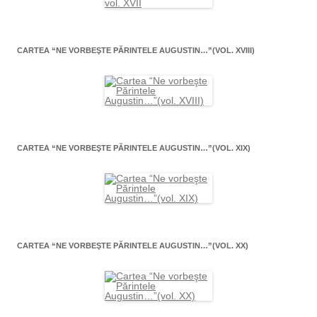
CARTEA “NE VORBEŞTE PĂRINTELE AUGUSTIN…”(VOL. XVIII)
CARTEA “NE VORBEŞTE PĂRINTELE AUGUSTIN…”(VOL. XIX)
CARTEA “NE VORBEŞTE PĂRINTELE AUGUSTIN…”(VOL. XX)