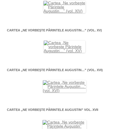
CARTEA „NE VORBEŞTE PĂRINTELE AUGUSTIN…” (VOL. XV)
CARTEA „NE VORBEŞTE PĂRINTELE AUGUSTIN…” (VOL. XVI)
CARTEA „NE VORBEŞTE PĂRINTELE AUGUSTIN” VOL. XVII