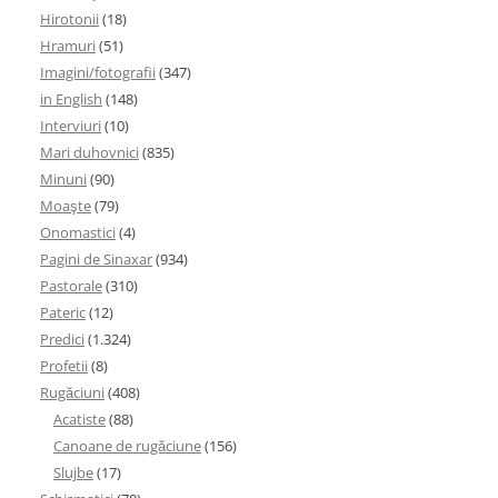
Hirotonii
(18)
Hramuri
(51)
Imagini/fotografii
(347)
in English
(148)
Interviuri
(10)
Mari duhovnici
(835)
Minuni
(90)
Moaşte
(79)
Onomastici
(4)
Pagini de Sinaxar
(934)
Pastorale
(310)
Pateric
(12)
Predici
(1.324)
Profetii
(8)
Rugăciuni
(408)
Acatiste
(88)
Canoane de rugăciune
(156)
Slujbe
(17)