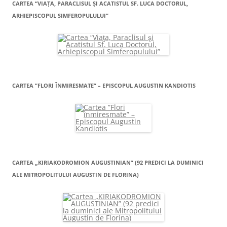
CARTEA “VIAŢA, PARACLISUL ŞI ACATISTUL SF. LUCA DOCTORUL,
ARHIEPISCOPUL SIMFEROPULULUI”
CARTEA ”FLORI ÎNMIRESMATE” – EPISCOPUL AUGUSTIN KANDIOTIS
CARTEA „KIRIAKODROMION AUGUSTINIAN” (92 PREDICI LA DUMINICI
ALE MITROPOLITULUI AUGUSTIN DE FLORINA)