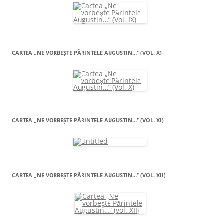
CARTEA „NE VORBEŞTE PĂRINTELE AUGUSTIN…” (VOL. X)
CARTEA „NE VORBEŞTE PĂRINTELE AUGUSTIN…” (VOL. XI)
CARTEA „NE VORBEŞTE PĂRINTELE AUGUSTIN…” (VOL. XII)