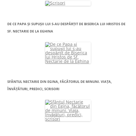
DE CE PAPA ŞI SUPUŞII LUI S-AU DESPĂRŢIT DE BISERICA LUI HRISTOS DE
SF. NECTARIE DE LA EGHINA
SFÂNTUL NECTARIE DIN EGINA, FĂCĂTORUL DE MINUNI. VIAŢA,
ÎNVĂŢĂTURI, PREDICI, SCRISORI