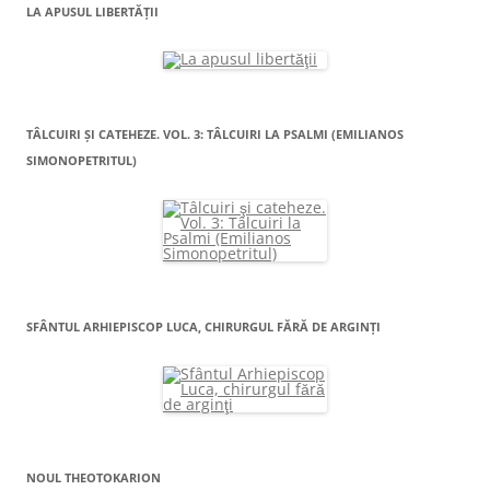
LA APUSUL LIBERTĂŢII
TÂLCUIRI ŞI CATEHEZE. VOL. 3: TÂLCUIRI LA PSALMI (EMILIANOS
SIMONOPETRITUL)
SFÂNTUL ARHIEPISCOP LUCA, CHIRURGUL FĂRĂ DE ARGINŢI
NOUL THEOTOKARION