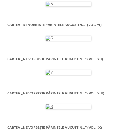
CARTEA “NE VORBEŞTE PĂRINTELE AUGUSTIN…” (VOL. VI)
CARTEA „NE VORBEŞTE PĂRINTELE AUGUSTIN…” (VOL. VII)
CARTEA „NE VORBEŞTE PĂRINTELE AUGUSTIN…” (VOL. VIII)
CARTEA „NE VORBEŞTE PĂRINTELE AUGUSTIN…” (VOL. IX)