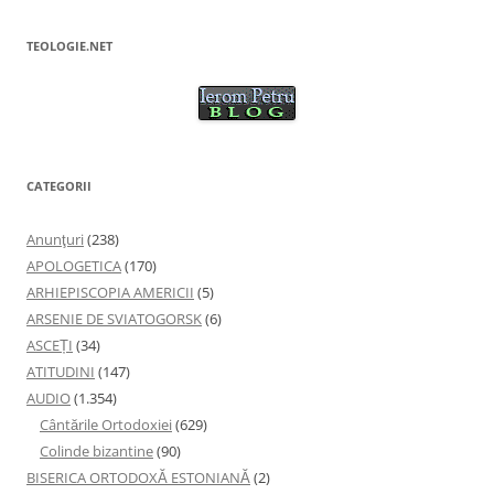
TEOLOGIE.NET
CATEGORII
Anunţuri
(238)
APOLOGETICA
(170)
ARHIEPISCOPIA AMERICII
(5)
ARSENIE DE SVIATOGORSK
(6)
ASCEȚI
(34)
ATITUDINI
(147)
AUDIO
(1.354)
Cântările Ortodoxiei
(629)
Colinde bizantine
(90)
BISERICA ORTODOXĂ ESTONIANĂ
(2)