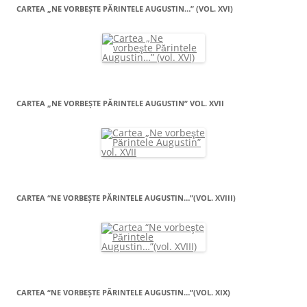
CARTEA „NE VORBEŞTE PĂRINTELE AUGUSTIN…” (VOL. XVI)
CARTEA „NE VORBEŞTE PĂRINTELE AUGUSTIN” VOL. XVII
CARTEA “NE VORBEŞTE PĂRINTELE AUGUSTIN…”(VOL. XVIII)
CARTEA “NE VORBEŞTE PĂRINTELE AUGUSTIN…”(VOL. XIX)