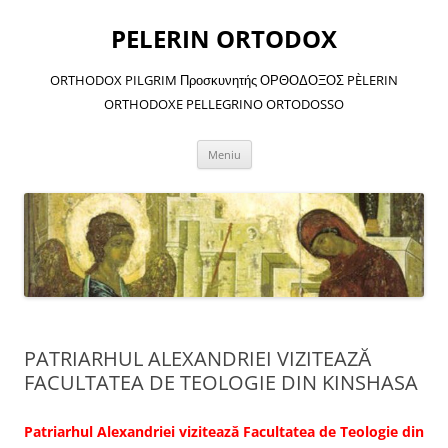
Sari
la
PELERIN ORTODOX
conținut
ORTHODOX PILGRIM Προσκυνητής ΟΡΘΟΔΟΞΟΣ PÈLERIN
ORTHODOXE PELLEGRINO ORTODOSSO
Meniu
PATRIARHUL ALEXANDRIEI VIZITEAZĂ
FACULTATEA DE TEOLOGIE DIN KINSHASA
Patriarhul Alexandriei vizitează Facultatea de Teologie din