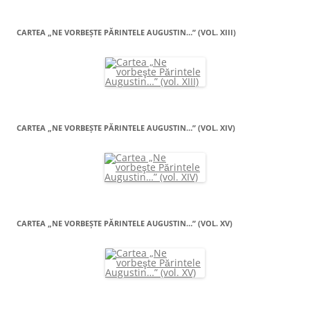
CARTEA „NE VORBEŞTE PĂRINTELE AUGUSTIN…” (VOL. XIII)
CARTEA „NE VORBEŞTE PĂRINTELE AUGUSTIN…” (VOL. XIV)
CARTEA „NE VORBEŞTE PĂRINTELE AUGUSTIN…” (VOL. XV)