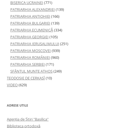
BISERICA UCRAINEI
(771)
PATRIARHIA ALEXANDRIEI
(139)
PATRIARHIA ANTIOHIEI
(166)
PATRIARHIA BULGARIEI
(139)
PATRIARHIA ECUMENICĂ
(334)
PATRIARHIA GEORGIEI
(105)
PATRIARHIA IERUSALIMULUI
(251)
PATRIARHIA MOSCOVEI
(939)
PATRIARHIA ROMÂNIEI
(960)
PATRIARHIA SERBIEI
(171)
SFÂNTUL MUNTE ATHOS
(249)
TEODOSIE DE CERKASÎ
(10)
VIDEO
(629)
ADRESE UTILE
Agenţia de Ştiri "Basilica"
Biblioteca ortodoxă