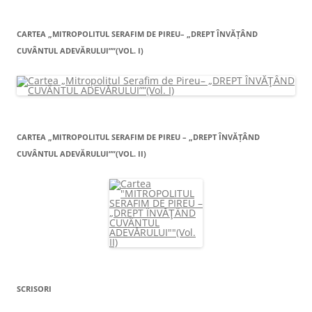
CARTEA „MITROPOLITUL SERAFIM DE PIREU– „DREPT ÎNVĂŢÂND
CUVÂNTUL ADEVĂRULUI””(VOL. I)
CARTEA „MITROPOLITUL SERAFIM DE PIREU – „DREPT ÎNVĂŢÂND
CUVÂNTUL ADEVĂRULUI””(VOL. II)
SCRISORI