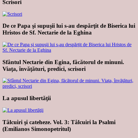
Scrisori
De ce Papa şi supuşii lui s-au despărţit de Biserica lui
Hristos de Sf. Nectarie de la Eghina
Sfântul Nectarie din Egina, făcătorul de minuni.
Viaţa, învăţături, predici, scrisori
La apusul libertăţii
Tâlcuiri şi cateheze. Vol. 3: Tâlcuiri la Psalmi
(Emilianos Simonopetritul)