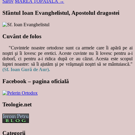
Sarov
MAREA ŢOPĂIALĂ
→
Sfântul Ioan Evanghelistul, Apostolul dragostei
Cuvânt de folos
"Cuvintele noastre ortodoxe sunt ca armele care îi apără pe ai
noştri şi îi lovesc pe eretici. Aceste cuvinte nu îi lovesc pentru a-i
doborî, ci pentru a-i ridica după ce au căzut. Acesta este scopul
luptei noastre: să îi ajutăm şi pe vrăşmaşii noştri să se mântuiască."
(Sf. Ioan Gură de Aur).
Facebook – pagina oficială
Teologie.net
Categorii