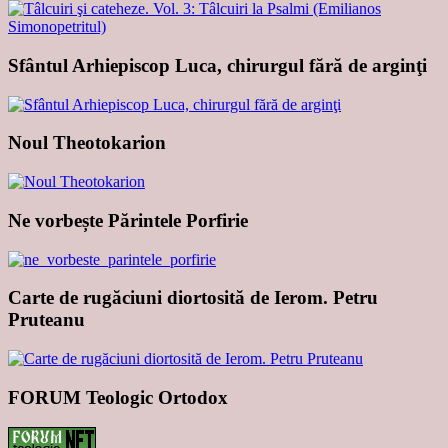
Sfântul Arhiepiscop Luca, chirurgul fără de arginţi
Noul Theotokarion
Ne vorbește Părintele Porfirie
Carte de rugăciuni diortosită de Ierom. Petru
Pruteanu
FORUM Teologic Ortodox