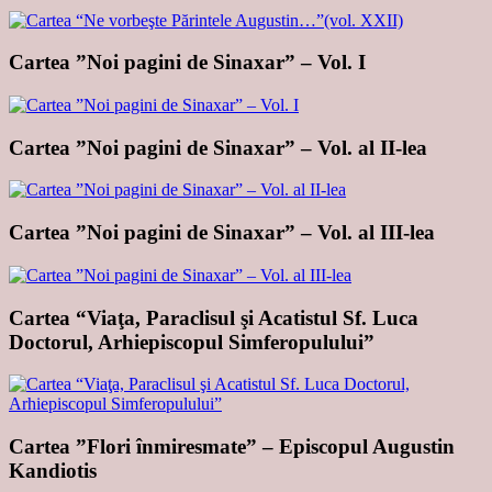
Cartea ”Noi pagini de Sinaxar” – Vol. I
Cartea ”Noi pagini de Sinaxar” – Vol. al II-lea
Cartea ”Noi pagini de Sinaxar” – Vol. al III-lea
Cartea “Viaţa, Paraclisul şi Acatistul Sf. Luca
Doctorul, Arhiepiscopul Simferopulului”
Cartea ”Flori înmiresmate” – Episcopul Augustin
Kandiotis