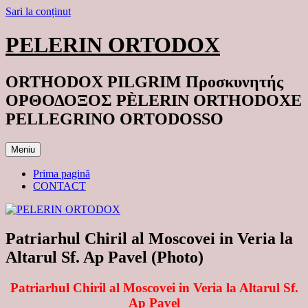
Sari la conținut
PELERIN ORTODOX
ORTHODOX PILGRIM Προσκυνητής
ΟΡΘΟΔΟΞΟΣ PÈLERIN ORTHODOXE
PELLEGRINO ORTODOSSO
Meniu
Prima pagină
CONTACT
Patriarhul Chiril al Moscovei in Veria la
Altarul Sf. Ap Pavel (Photo)
Patriarhul Chiril al Moscovei in Veria la Altarul Sf.
Ap Pavel