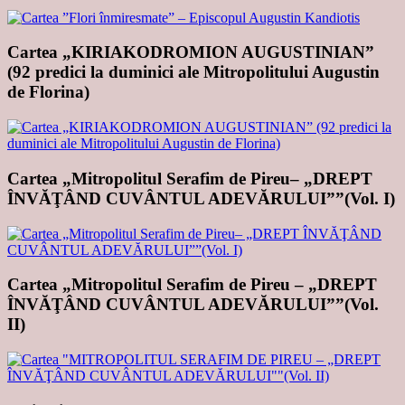
Cartea „KIRIAKODROMION AUGUSTINIAN”
(92 predici la duminici ale Mitropolitului Augustin
de Florina)
Cartea „Mitropolitul Serafim de Pireu– „DREPT
ÎNVĂŢÂND CUVÂNTUL ADEVĂRULUI””(Vol. I)
Cartea „Mitropolitul Serafim de Pireu – „DREPT
ÎNVĂŢÂND CUVÂNTUL ADEVĂRULUI””(Vol.
II)