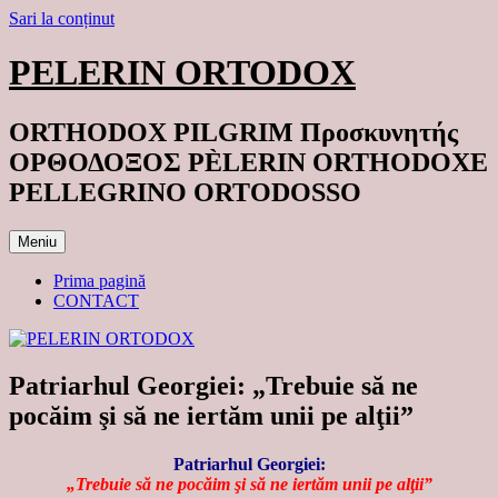
Sari la conținut
PELERIN ORTODOX
ORTHODOX PILGRIM Προσκυνητής
ΟΡΘΟΔΟΞΟΣ PÈLERIN ORTHODOXE
PELLEGRINO ORTODOSSO
Meniu
Prima pagină
CONTACT
Patriarhul Georgiei: „Trebuie să ne
pocăim şi să ne iertăm unii pe alţii”
Patriarhul Georgiei:
„Trebuie să ne pocăim şi să ne iertăm unii pe alţii”