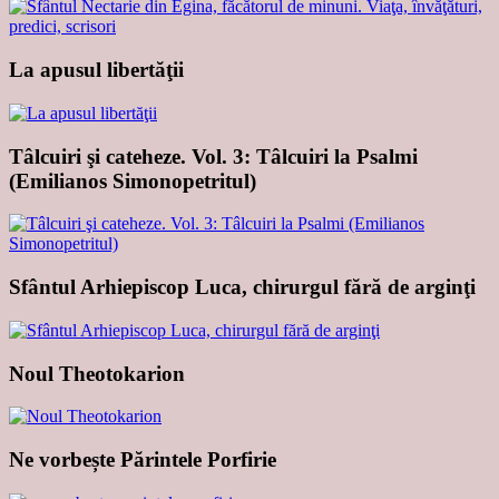
La apusul libertăţii
Tâlcuiri şi cateheze. Vol. 3: Tâlcuiri la Psalmi
(Emilianos Simonopetritul)
Sfântul Arhiepiscop Luca, chirurgul fără de arginţi
Noul Theotokarion
Ne vorbește Părintele Porfirie