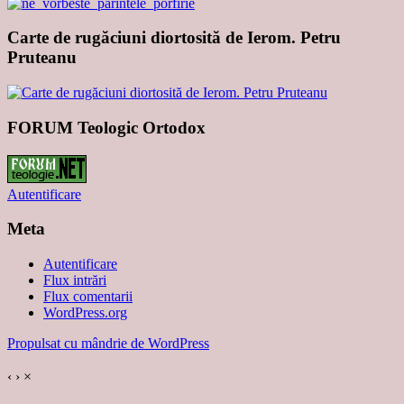
Carte de rugăciuni diortosită de Ierom. Petru
Pruteanu
FORUM Teologic Ortodox
Autentificare
Meta
Autentificare
Flux intrări
Flux comentarii
WordPress.org
Propulsat cu mândrie de WordPress
‹
›
×