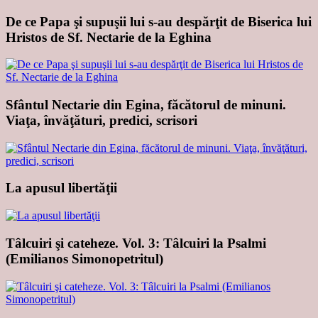
De ce Papa şi supuşii lui s-au despărţit de Biserica lui
Hristos de Sf. Nectarie de la Eghina
Sfântul Nectarie din Egina, făcătorul de minuni.
Viaţa, învăţături, predici, scrisori
La apusul libertăţii
Tâlcuiri şi cateheze. Vol. 3: Tâlcuiri la Psalmi
(Emilianos Simonopetritul)