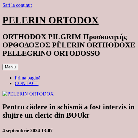
Sari la conținut
PELERIN ORTODOX
ORTHODOX PILGRIM Προσκυνητής
ΟΡΘΟΔΟΞΟΣ PÈLERIN ORTHODOXE
PELLEGRINO ORTODOSSO
Meniu
Prima pagină
CONTACT
Pentru cădere în schismă a fost interzis în
slujire un cleric din BOUkr
4 septembrie 2024 13:07