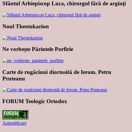
Sfântul Arhiepiscop Luca, chirurgul fără de arginţi
Noul Theotokarion
Ne vorbește Părintele Porfirie
Carte de rugăciuni diortosită de Ierom. Petru
Pruteanu
FORUM Teologic Ortodox
Autentificare