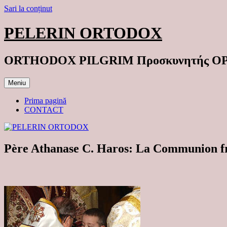
Sari la conținut
PELERIN ORTODOX
ORTHODOX PILGRIM Προσκυνητής 
Meniu
Prima pagină
CONTACT
Père Athanase C. Haros: La Communi