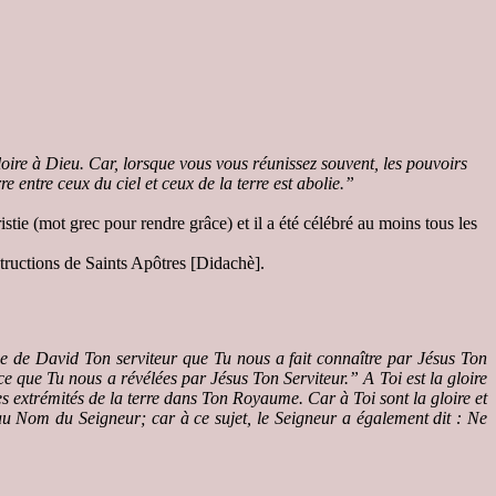
loire à Dieu.
Car, lorsque vous vous réunissez souvent, les pouvoirs
e entre ceux du ciel et ceux de la terre est abolie.”
ie (mot grec pour rendre grâce) et il a été célébré au moins tous les
structions de Saints Apôtres [Didachè].
ne de David Ton serviteur que Tu nous a fait connaître par Jésus Ton
e que Tu nous a révélées par Jésus Ton Serviteur.” A Toi est la gloire
es extrémités de la terre dans Ton Royaume. Car à Toi sont la gloire et
au Nom du Seigneur; car à ce sujet, le Seigneur a également dit : Ne