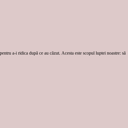
 pentru a-i ridica după ce au căzut. Acesta este scopul luptei noastre: să