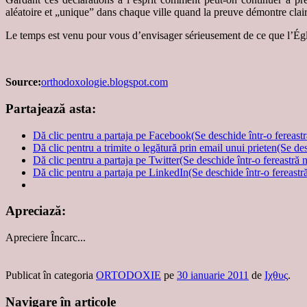
aléatoire et „unique” dans chaque ville quand la preuve démontre clair
Le temps est venu pour vous d’envisager sérieusement de ce que l’Égli
Source:
orthodoxologie.blogspot.com
Partajează asta:
Dă clic pentru a partaja pe Facebook(Se deschide într-o fereast
Dă clic pentru a trimite o legătură prin email unui prieten(Se de
Dă clic pentru a partaja pe Twitter(Se deschide într-o fereastră 
Dă clic pentru a partaja pe LinkedIn(Se deschide într-o fereastr
Apreciază:
Apreciere
Încarc...
Publicat în categoria
ORTODOXIE
pe
30 ianuarie 2011
de
Ιχθυς
.
Navigare în articole