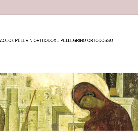
ΘΟΔΟΞΟΣ PÈLERIN ORTHODOXE PELLEGRINO ORTODOSSO