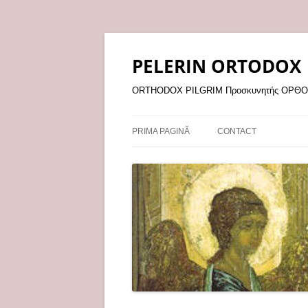
Sari
la
conținut
PELERIN ORTODOX
ORTHODOX PILGRIM Προσκυνητής ΟΡ
PRIMA PAGINĂ
CONTACT