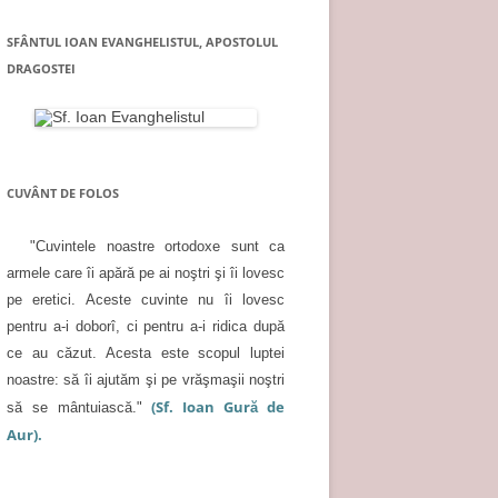
SFÂNTUL IOAN EVANGHELISTUL, APOSTOLUL
DRAGOSTEI
CUVÂNT DE FOLOS
"Cuvintele noastre ortodoxe sunt ca
armele care îi apără pe ai noştri şi îi lovesc
pe eretici. Aceste cuvinte nu îi lovesc
pentru a-i doborî, ci pentru a-i ridica după
ce au căzut. Acesta este scopul luptei
noastre: să îi ajutăm şi pe vrăşmaşii noştri
(Sf. Ioan Gură de
să se mântuiască."
Aur).