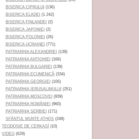
BISERICA CIPRULUI
(136)
BISERICA ELADEI
(1.242)
BISERICA FINLANDEI
(2)
BISERICA JAPONIEI
(2)
BISERICA POLONIEI
(26)
BISERICA UCRAINEI
(771)
PATRIARHIA ALEXANDRIEI
(139)
PATRIARHIA ANTIOHIEI
(166)
PATRIARHIA BULGARIEI
(139)
PATRIARHIA ECUMENICĂ
(334)
PATRIARHIA GEORGIEI
(105)
PATRIARHIA IERUSALIMULUI
(251)
PATRIARHIA MOSCOVEI
(939)
PATRIARHIA ROMÂNIEI
(960)
PATRIARHIA SERBIEI
(171)
SFÂNTUL MUNTE ATHOS
(249)
TEODOSIE DE CERKASÎ
(10)
VIDEO
(629)