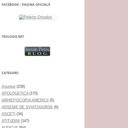
FACEBOOK – PAGINA OFICIALĂ
TEOLOGIE.NET
CATEGORII
Anunţuri
(238)
APOLOGETICA
(170)
ARHIEPISCOPIA AMERICII
(5)
ARSENIE DE SVIATOGORSK
(6)
ASCEȚI
(34)
ATITUDINI
(147)
AUDIO
(1.354)