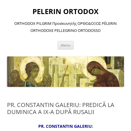
Sari
la
PELERIN ORTODOX
conținut
ORTHODOX PILGRIM Προσκυνητής ΟΡΘΟΔΟΞΟΣ PÈLERIN
ORTHODOXE PELLEGRINO ORTODOSSO
Meniu
PR. CONSTANTIN GALERIU: PREDICĂ LA
DUMINICA A IX-A DUPĂ RUSALII
PR. CONSTANTIN GALERIU: