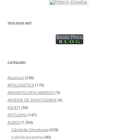
TEOLOGIE.NET
CATEGORII
Anunţuri
(238)
APOLOGETICA
(170)
ARHIEPISCOPIA AMERICII
(5)
ARSENIE DE SVIATOGORSK
(6)
ASCEȚI
(34)
ATITUDINI
(147)
AUDIO
(1.354)
Cântările Ortodoxiei
(629)
Colinde bizantine
(90)