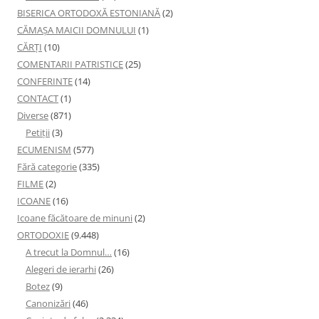
BISERICA ORTODOXĂ ESTONIANĂ
(2)
CĂMAȘA MAICII DOMNULUI
(1)
CĂRȚI
(10)
COMENTARII PATRISTICE
(25)
CONFERINTE
(14)
CONTACT
(1)
Diverse
(871)
Petiţii
(3)
ECUMENISM
(577)
Fără categorie
(335)
FILME
(2)
ICOANE
(16)
Icoane făcătoare de minuni
(2)
ORTODOXIE
(9.448)
A trecut la Domnul…
(16)
Alegeri de ierarhi
(26)
Botez
(9)
Canonizări
(46)