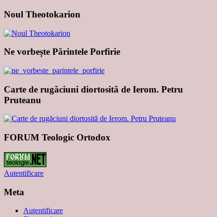
Noul Theotokarion
Ne vorbește Părintele Porfirie
Carte de rugăciuni diortosită de Ierom. Petru
Pruteanu
FORUM Teologic Ortodox
Autentificare
Meta
Autentificare