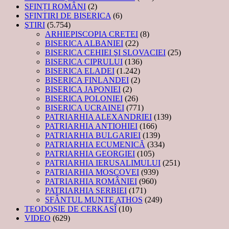
SFINȚI ROMÂNI
(2)
SFINTIRI DE BISERICA
(6)
ŞTIRI
(5.754)
ARHIEPISCOPIA CRETEI
(8)
BISERICA ALBANIEI
(22)
BISERICA CEHIEI ŞI SLOVACIEI
(25)
BISERICA CIPRULUI
(136)
BISERICA ELADEI
(1.242)
BISERICA FINLANDEI
(2)
BISERICA JAPONIEI
(2)
BISERICA POLONIEI
(26)
BISERICA UCRAINEI
(771)
PATRIARHIA ALEXANDRIEI
(139)
PATRIARHIA ANTIOHIEI
(166)
PATRIARHIA BULGARIEI
(139)
PATRIARHIA ECUMENICĂ
(334)
PATRIARHIA GEORGIEI
(105)
PATRIARHIA IERUSALIMULUI
(251)
PATRIARHIA MOSCOVEI
(939)
PATRIARHIA ROMÂNIEI
(960)
PATRIARHIA SERBIEI
(171)
SFÂNTUL MUNTE ATHOS
(249)
TEODOSIE DE CERKASÎ
(10)
VIDEO
(629)