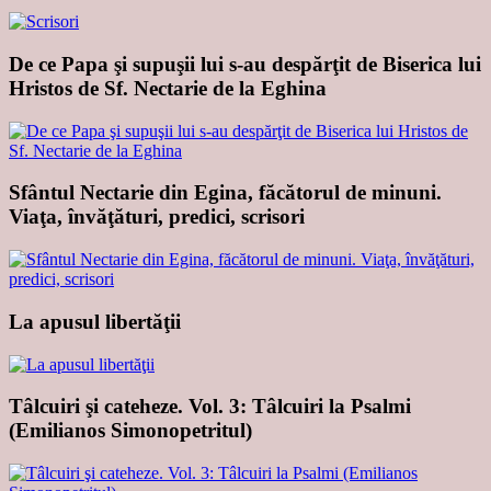
De ce Papa şi supuşii lui s-au despărţit de Biserica lui
Hristos de Sf. Nectarie de la Eghina
Sfântul Nectarie din Egina, făcătorul de minuni.
Viaţa, învăţături, predici, scrisori
La apusul libertăţii
Tâlcuiri şi cateheze. Vol. 3: Tâlcuiri la Psalmi
(Emilianos Simonopetritul)