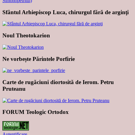
Sfântul Arhiepiscop Luca, chirurgul fără de arginţi
Noul Theotokarion
Ne vorbește Părintele Porfirie
Carte de rugăciuni diortosită de Ierom. Petru
Pruteanu
FORUM Teologic Ortodox
Autentificare