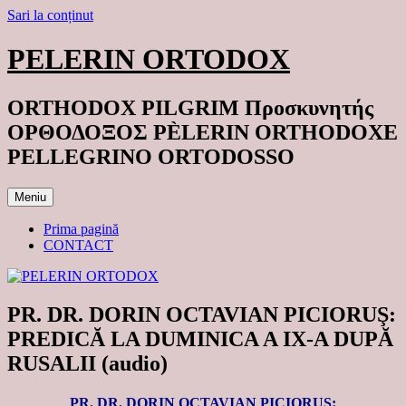
Sari la conținut
PELERIN ORTODOX
ORTHODOX PILGRIM Προσκυνητής
ΟΡΘΟΔΟΞΟΣ PÈLERIN ORTHODOXE
PELLEGRINO ORTODOSSO
Meniu
Prima pagină
CONTACT
PR. DR. DORIN OCTAVIAN PICIORUŞ:
PREDICĂ LA DUMINICA A IX-A DUPĂ
RUSALII (audio)
PR. DR. DORIN OCTAVIAN PICIORUŞ: