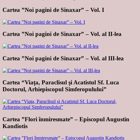
Cartea ”Noi pagini de Sinaxar” – Vol. I
Cartea ”Noi pagini de Sinaxar” – Vol. al II-lea
Cartea ”Noi pagini de Sinaxar” – Vol. al III-lea
Cartea “Viaţa, Paraclisul şi Acatistul Sf. Luca
Doctorul, Arhiepiscopul Simferopulului”
Cartea ”Flori înmiresmate” – Episcopul Augustin
Kandiotis