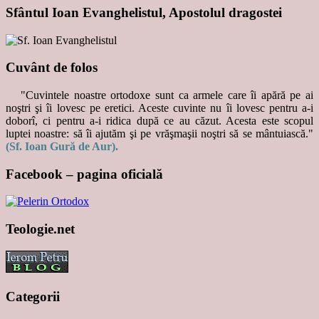
Sfântul Ioan Evanghelistul, Apostolul dragostei
Cuvânt de folos
"Cuvintele noastre ortodoxe sunt ca armele care îi apără pe ai
noştri şi îi lovesc pe eretici. Aceste cuvinte nu îi lovesc pentru a-i
doborî, ci pentru a-i ridica după ce au căzut. Acesta este scopul
luptei noastre: să îi ajutăm şi pe vrăşmaşii noştri să se mântuiască."
(Sf. Ioan Gură de Aur).
Facebook – pagina oficială
Teologie.net
Categorii