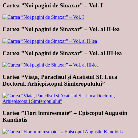
Cartea ”Noi pagini de Sinaxar” – Vol. I
Cartea ”Noi pagini de Sinaxar” – Vol. al II-lea
Cartea ”Noi pagini de Sinaxar” – Vol. al III-lea
Cartea “Viaţa, Paraclisul şi Acatistul Sf. Luca
Doctorul, Arhiepiscopul Simferopulului”
Cartea ”Flori înmiresmate” – Episcopul Augustin
Kandiotis