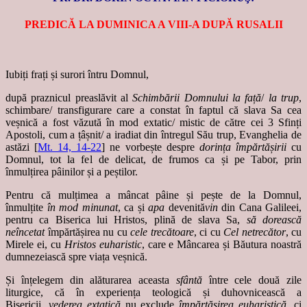
PREDICĂ LA DUMINICA A VIII-A DUPĂ RUSALII
Iubiți frați și surori întru Domnul,
după praznicul preaslăvit al
Schimbării Domnului la față
/
la trup
,
schimbare/ transfigurare care a constat în faptul că slava Sa cea
veșnică a fost văzută în mod extatic/ mistic de către cei 3 Sfinți
Apostoli, cum a țâșnit/ a iradiat din întregul Său trup, Evanghelia de
astăzi [
Mt. 14, 14-22
] ne vorbește despre
dorința împărtășirii
cu
Domnul, tot la fel de delicat, de frumos ca și pe Tabor, prin
înmulțirea pâinilor și a peștilor.
Pentru că mulțimea a mâncat pâine și pește de la Domnul,
înmulțite
în mod minunat
, ca și
apa
devenită
vin
din Cana Galileei,
pentru ca Biserica lui Hristos, plină de slava Sa,
să dorească
neîncetat
împărtășirea nu cu
cele trecătoare
, ci cu
Cel netrecător
, cu
Mirele ei, cu
Hristos euharistic
, care e Mâncarea și Băutura noastră
dumnezeiască spre viața veșnică.
Și înțelegem din alăturarea aceasta
sfântă
între cele două zile
liturgice, că în experiența teologică și duhovnicească a
Bisericii,
vederea extatică
nu exclude
împărtășirea euharistică
, ci