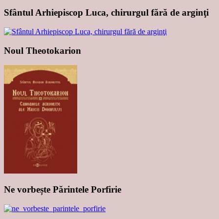
Sfântul Arhiepiscop Luca, chirurgul fără de arginţi
Noul Theotokarion
Ne vorbește Părintele Porfirie