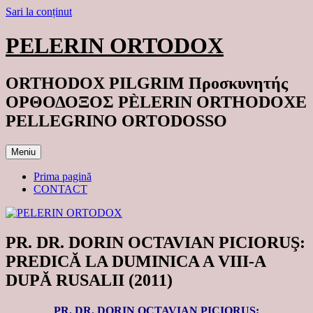
Sari la conținut
PELERIN ORTODOX
ORTHODOX PILGRIM Προσκυνητής
ΟΡΘΟΔΟΞΟΣ PÈLERIN ORTHODOXE
PELLEGRINO ORTODOSSO
Meniu
Prima pagină
CONTACT
PR. DR. DORIN OCTAVIAN PICIORUŞ:
PREDICĂ LA DUMINICA A VIII-A
DUPĂ RUSALII (2011)
PR. DR. DORIN OCTAVIAN PICIORUŞ: