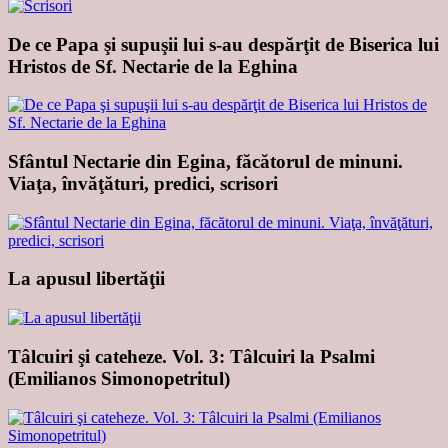
De ce Papa şi supuşii lui s-au despărţit de Biserica lui
Hristos de Sf. Nectarie de la Eghina
Sfântul Nectarie din Egina, făcătorul de minuni.
Viaţa, învăţături, predici, scrisori
La apusul libertăţii
Tâlcuiri şi cateheze. Vol. 3: Tâlcuiri la Psalmi
(Emilianos Simonopetritul)