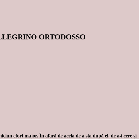
ELLEGRINO ORTODOSSO
ciun efort major. În afară de acela de a sta după el, de a-i cere și