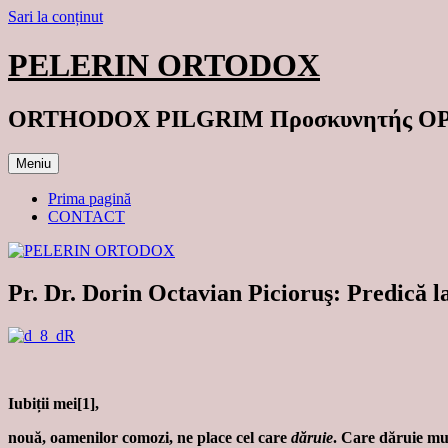
Sari la conținut
PELERIN ORTODOX
ORTHODOX PILGRIM Προσκυνητής 
Meniu
Prima pagină
CONTACT
Pr. Dr. Dorin Octavian Picioruş: Predică l
Iubiții mei[1],
nouă, oamenilor comozi, ne place cel care
dăruie
. Care dăruie mu