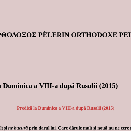
ΟΡΘΟΔΟΞΟΣ PÈLERIN ORTHODOXE P
a Duminica a VIII-a după Rusalii (2015)
Predică la Duminica a VIII-a după Rusalii (2015)
lt și
ne bucură
prin darul lui. Care dăruie mult și nouă nu ne cere ni