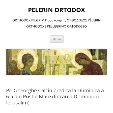
Sari
la
PELERIN ORTODOX
conținut
ORTHODOX PILGRIM Προσκυνητής ΟΡΘΟΔΟΞΟΣ PÈLERIN
ORTHODOXE PELLEGRINO ORTODOSSO
Meniu
Pr. Gheorghe Calciu predică la Duminica a
6-a din Postul Mare (Intrarea Domnului în
Ierusalim)