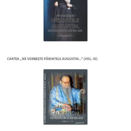
CARTEA „NE VORBEŞTE PĂRINTELE AUGUSTIN…” (VOL. XI)