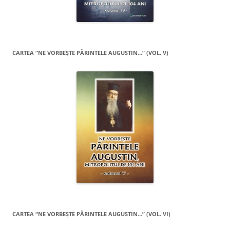
CARTEA “NE VORBEŞTE PĂRINTELE AUGUSTIN…” (VOL. V)
CARTEA “NE VORBEŞTE PĂRINTELE AUGUSTIN…” (VOL. VI)