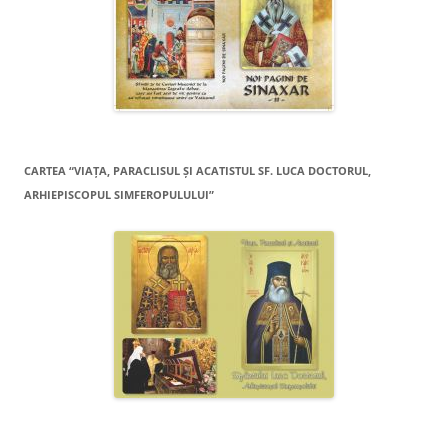
CARTEA “VIAŢA, PARACLISUL ŞI ACATISTUL SF. LUCA DOCTORUL,
ARHIEPISCOPUL SIMFEROPULULUI”