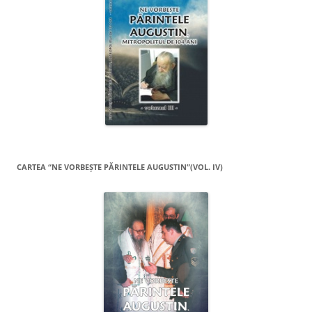
CARTEA “NE VORBEŞTE PĂRINTELE AUGUSTIN”(VOL. IV)