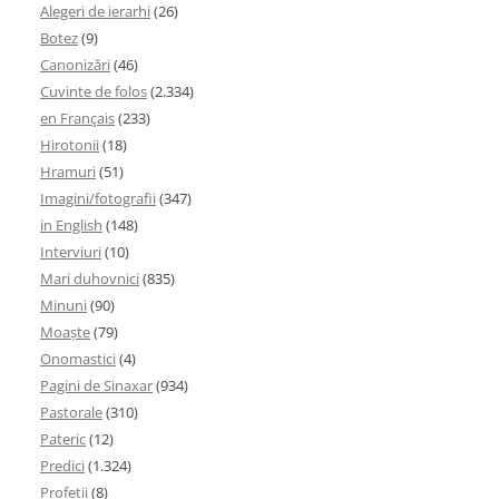
Alegeri de ierarhi
(26)
Botez
(9)
Canonizări
(46)
Cuvinte de folos
(2.334)
en Français
(233)
Hirotonii
(18)
Hramuri
(51)
Imagini/fotografii
(347)
in English
(148)
Interviuri
(10)
Mari duhovnici
(835)
Minuni
(90)
Moaşte
(79)
Onomastici
(4)
Pagini de Sinaxar
(934)
Pastorale
(310)
Pateric
(12)
Predici
(1.324)
Profetii
(8)