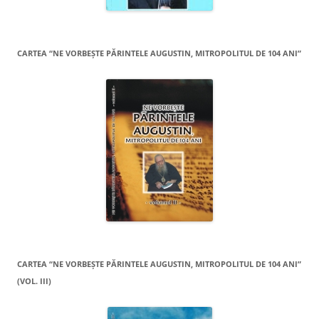
CARTEA “NE VORBEŞTE PĂRINTELE AUGUSTIN, MITROPOLITUL DE 104 ANI”
CARTEA “NE VORBEŞTE PĂRINTELE AUGUSTIN, MITROPOLITUL DE 104 ANI”
(VOL. III)