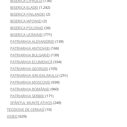
BISERICA CIPRULUI
(136)
BISERICA ELADEI
(1.242)
BISERICA FINLANDEI
(2)
BISERICA JAPONIEI
(2)
BISERICA POLONIEI
(26)
BISERICA UCRAINEI
(771)
PATRIARHIA ALEXANDRIEI
(139)
PATRIARHIA ANTIOHIEI
(166)
PATRIARHIA BULGARIEI
(139)
PATRIARHIA ECUMENICĂ
(334)
PATRIARHIA GEORGIEI
(105)
PATRIARHIA IERUSALIMULUI
(251)
PATRIARHIA MOSCOVEI
(939)
PATRIARHIA ROMÂNIEI
(960)
PATRIARHIA SERBIEI
(171)
SFÂNTUL MUNTE ATHOS
(249)
TEODOSIE DE CERKASÎ
(10)
VIDEO
(629)