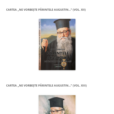
CARTEA „NE VORBEŞTE PĂRINTELE AUGUSTIN…” (VOL. XII)
CARTEA „NE VORBEŞTE PĂRINTELE AUGUSTIN…” (VOL. XIII)