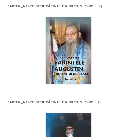
CARTEA „NE VORBEŞTE PĂRINTELE AUGUSTIN…” (VOL. IX)
CARTEA „NE VORBEŞTE PĂRINTELE AUGUSTIN…” (VOL. X)