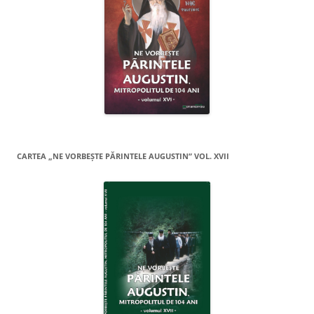
CARTEA „NE VORBEŞTE PĂRINTELE AUGUSTIN” VOL. XVII