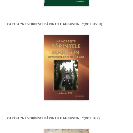
CARTEA “NE VORBEŞTE PĂRINTELE AUGUSTIN…”(VOL. XVIII)
CARTEA “NE VORBEŞTE PĂRINTELE AUGUSTIN…”(VOL. XIX)