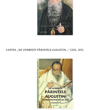
CARTEA „NE VORBEŞTE PĂRINTELE AUGUSTIN…” (VOL. XIV)