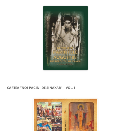
CARTEA ”NOI PAGINI DE SINAXAR” – VOL. I