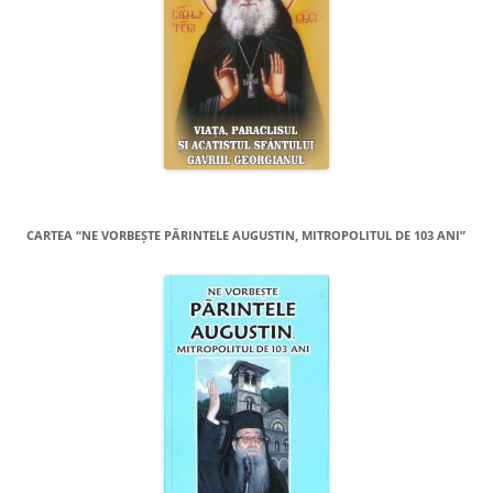
CARTEA “NE VORBEŞTE PĂRINTELE AUGUSTIN, MITROPOLITUL DE 103 ANI”