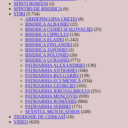
SFINȚI ROMÂNI
(2)
SFINTIRI DE BISERICA
(6)
ŞTIRI
(5.754)
ARHIEPISCOPIA CRETEI
(8)
BISERICA ALBANIEI
(22)
BISERICA CEHIEI ŞI SLOVACIEI
(25)
BISERICA CIPRULUI
(136)
BISERICA ELADEI
(1.242)
BISERICA FINLANDEI
(2)
BISERICA JAPONIEI
(2)
BISERICA POLONIEI
(26)
BISERICA UCRAINEI
(771)
PATRIARHIA ALEXANDRIEI
(139)
PATRIARHIA ANTIOHIEI
(166)
PATRIARHIA BULGARIEI
(139)
PATRIARHIA ECUMENICĂ
(334)
PATRIARHIA GEORGIEI
(105)
PATRIARHIA IERUSALIMULUI
(251)
PATRIARHIA MOSCOVEI
(939)
PATRIARHIA ROMÂNIEI
(960)
PATRIARHIA SERBIEI
(171)
SFÂNTUL MUNTE ATHOS
(249)
TEODOSIE DE CERKASÎ
(10)
VIDEO
(629)