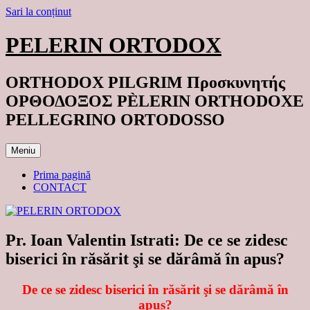
Sari la conținut
PELERIN ORTODOX
ORTHODOX PILGRIM Προσκυνητής
ΟΡΘΟΔΟΞΟΣ PÈLERIN ORTHODOXE
PELLEGRINO ORTODOSSO
Meniu
Prima pagină
CONTACT
Pr. Ioan Valentin Istrati: De ce se zidesc
biserici în răsărit şi se dărâmă în apus?
De ce se zidesc biserici în răsărit şi se dărâmă în
apus?