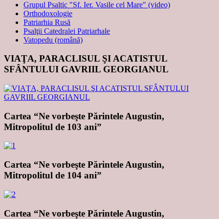
Grupul Psaltic "Sf. Ier. Vasile cel Mare" (video)
Orthodoxologie
Patriarhia Rusă
Psalţii Catedralei Patriarhale
Vatopedu (română)
VIAŢA, PARACLISUL ŞI ACATISTUL
SFÂNTULUI GAVRIIL GEORGIANUL
Cartea “Ne vorbeşte Părintele Augustin,
Mitropolitul de 103 ani”
Cartea “Ne vorbeşte Părintele Augustin,
Mitropolitul de 104 ani”
Cartea “Ne vorbeşte Părintele Augustin,