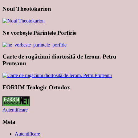
Noul Theotokarion
Ne vorbește Părintele Porfirie
Carte de rugăciuni diortosită de Ierom. Petru
Pruteanu
FORUM Teologic Ortodox
Autentificare
Meta
Autentificare