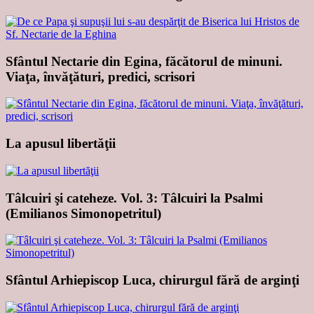
Sfântul Nectarie din Egina, făcătorul de minuni.
Viaţa, învăţături, predici, scrisori
La apusul libertăţii
Tâlcuiri şi cateheze. Vol. 3: Tâlcuiri la Psalmi
(Emilianos Simonopetritul)
Sfântul Arhiepiscop Luca, chirurgul fără de arginţi