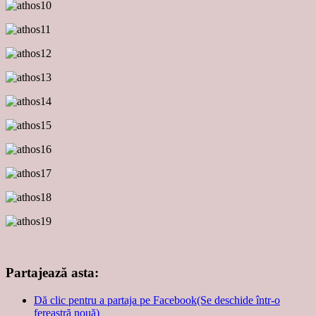
Partajează asta:
Dă clic pentru a partaja pe Facebook(Se deschide într-o
fereastră nouă)