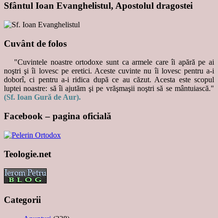
Sfântul Ioan Evanghelistul, Apostolul dragostei
Cuvânt de folos
"Cuvintele noastre ortodoxe sunt ca armele care îi apără pe ai
noştri şi îi lovesc pe eretici. Aceste cuvinte nu îi lovesc pentru a-i
doborî, ci pentru a-i ridica după ce au căzut. Acesta este scopul
luptei noastre: să îi ajutăm şi pe vrăşmaşii noştri să se mântuiască."
(Sf. Ioan Gură de Aur).
Facebook – pagina oficială
Teologie.net
Categorii