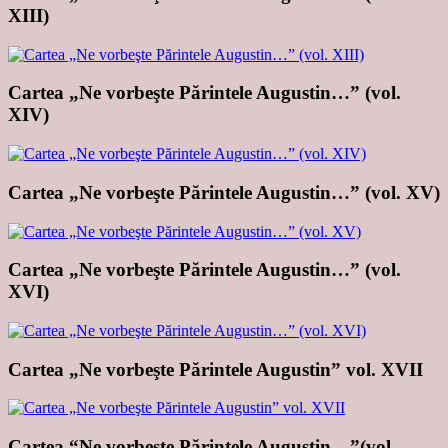
XIII)
Cartea „Ne vorbeşte Părintele Augustin…” (vol.
XIV)
Cartea „Ne vorbeşte Părintele Augustin…” (vol. XV)
Cartea „Ne vorbeşte Părintele Augustin…” (vol.
XVI)
Cartea „Ne vorbeşte Părintele Augustin” vol. XVII
Cartea “Ne vorbeşte Părintele Augustin…”(vol.