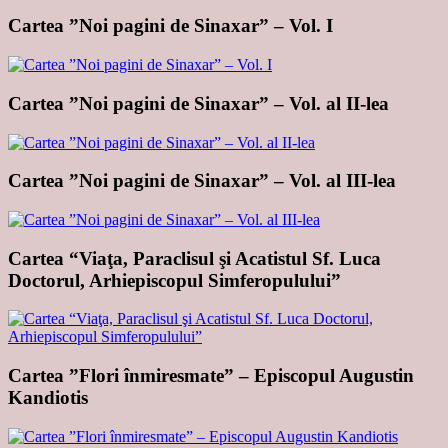
Cartea ”Noi pagini de Sinaxar” – Vol. I
Cartea ”Noi pagini de Sinaxar” – Vol. al II-lea
Cartea ”Noi pagini de Sinaxar” – Vol. al III-lea
Cartea “Viaţa, Paraclisul şi Acatistul Sf. Luca
Doctorul, Arhiepiscopul Simferopulului”
Cartea ”Flori înmiresmate” – Episcopul Augustin
Kandiotis