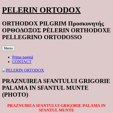
Sari
PELERIN ORTODOX
la
conținut
ORTHODOX PILGRIM Προσκυνητής
ΟΡΘΟΔΟΞΟΣ PÈLERIN ORTHODOXE
PELLEGRINO ORTODOSSO
Meniu
Prima pagină
CONTACT
PRAZNUIREA SFANTULUI GRIGORIE
PALAMA IN SFANTUL MUNTE
(PHOTO)
PRAZNUIREA SFANTULUI GRIGORIE PALAMA IN
SFANTUL MUNTE