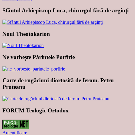
Sfântul Arhiepiscop Luca, chirurgul fără de arginţi
Noul Theotokarion
Ne vorbește Părintele Porfirie
Carte de rugăciuni diortosită de Ierom. Petru
Pruteanu
FORUM Teologic Ortodox
Autentificare