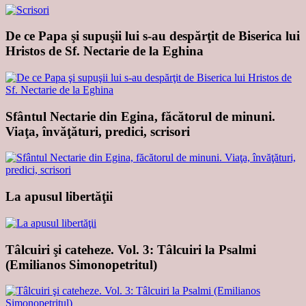
De ce Papa şi supuşii lui s-au despărţit de Biserica lui
Hristos de Sf. Nectarie de la Eghina
Sfântul Nectarie din Egina, făcătorul de minuni.
Viaţa, învăţături, predici, scrisori
La apusul libertăţii
Tâlcuiri şi cateheze. Vol. 3: Tâlcuiri la Psalmi
(Emilianos Simonopetritul)