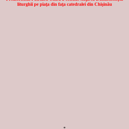
liturghii pe piaţa din faţa catedralei din Chişinău
*