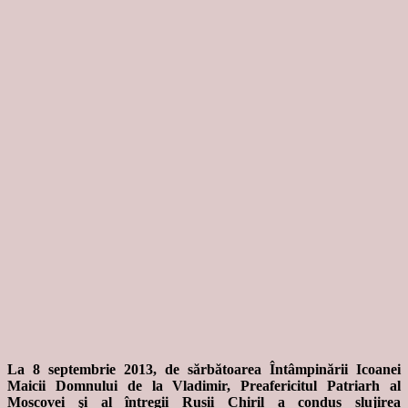
La 8 septembrie 2013, de sărbătoarea Întâmpinării Icoanei
Maicii Domnului de la Vladimir, Preafericitul Patriarh al
Moscovei şi al întregii Rusii Chiril a condus slujirea