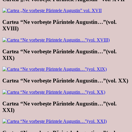
Cartea “Ne vorbeşte Părintele Augustin…”(vol.
XVIII)
Cartea “Ne vorbeşte Părintele Augustin…”(vol.
XIX)
Cartea “Ne vorbeşte Părintele Augustin…”(vol. XX)
Cartea “Ne vorbeşte Părintele Augustin…”(vol.
XXI)