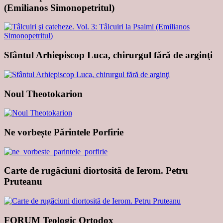
(Emilianos Simonopetritul)
Sfântul Arhiepiscop Luca, chirurgul fără de arginţi
Noul Theotokarion
Ne vorbește Părintele Porfirie
Carte de rugăciuni diortosită de Ierom. Petru
Pruteanu
FORUM Teologic Ortodox