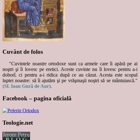
Cuvânt de folos
"Cuvintele noastre ortodoxe sunt ca armele care îi apără pe ai
noştri şi îi lovesc pe eretici. Aceste cuvinte nu îi lovesc pentru a-i
doborî, ci pentru a-i ridica după ce au căzut. Acesta este scopul
luptei noastre: să îi ajutăm şi pe vrăşmaşii noştri să se mântuiască."
(Sf. Ioan Gură de Aur).
Facebook – pagina oficială
Teologie.net