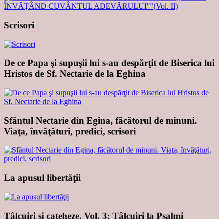
Scrisori
De ce Papa şi supuşii lui s-au despărţit de Biserica lui
Hristos de Sf. Nectarie de la Eghina
Sfântul Nectarie din Egina, făcătorul de minuni.
Viaţa, învăţături, predici, scrisori
La apusul libertăţii
Tâlcuiri şi cateheze. Vol. 3: Tâlcuiri la Psalmi