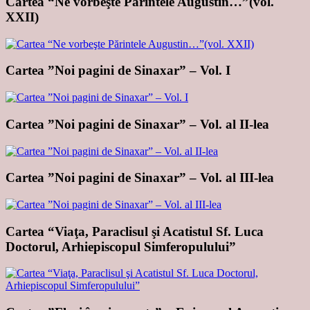
Cartea “Ne vorbeşte Părintele Augustin…”(vol.
XXII)
Cartea ”Noi pagini de Sinaxar” – Vol. I
Cartea ”Noi pagini de Sinaxar” – Vol. al II-lea
Cartea ”Noi pagini de Sinaxar” – Vol. al III-lea
Cartea “Viaţa, Paraclisul şi Acatistul Sf. Luca
Doctorul, Arhiepiscopul Simferopulului”