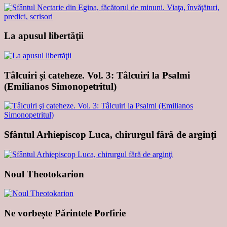
La apusul libertăţii
Tâlcuiri şi cateheze. Vol. 3: Tâlcuiri la Psalmi
(Emilianos Simonopetritul)
Sfântul Arhiepiscop Luca, chirurgul fără de arginţi
Noul Theotokarion
Ne vorbește Părintele Porfirie