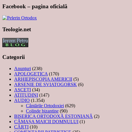
Facebook – pagina oficială
Teologie.net
Categorii
Anunţuri
(238)
APOLOGETICA
(170)
ARHIEPISCOPIA AMERICII
(5)
ARSENIE DE SVIATOGORSK
(6)
ASCEȚI
(34)
ATITUDINI
(147)
AUDIO
(1.354)
Cântările Ortodoxiei
(629)
Colinde bizantine
(90)
BISERICA ORTODOXĂ ESTONIANĂ
(2)
CĂMAȘA MAICII DOMNULUI
(1)
CĂRȚI
(10)