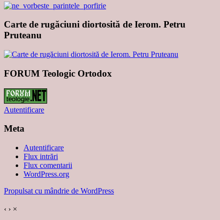
Carte de rugăciuni diortosită de Ierom. Petru
Pruteanu
FORUM Teologic Ortodox
Autentificare
Meta
Autentificare
Flux intrări
Flux comentarii
WordPress.org
Propulsat cu mândrie de WordPress
‹
›
×