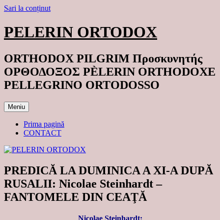
Sari la conținut
PELERIN ORTODOX
ORTHODOX PILGRIM Προσκυνητής
ΟΡΘΟΔΟΞΟΣ PÈLERIN ORTHODOXE
PELLEGRINO ORTODOSSO
Meniu
Prima pagină
CONTACT
PREDICĂ LA DUMINICA A XI-A DUPĂ
RUSALII: Nicolae Steinhardt –
FANTOMELE DIN CEAŢĂ
Nicolae Steinhardt: