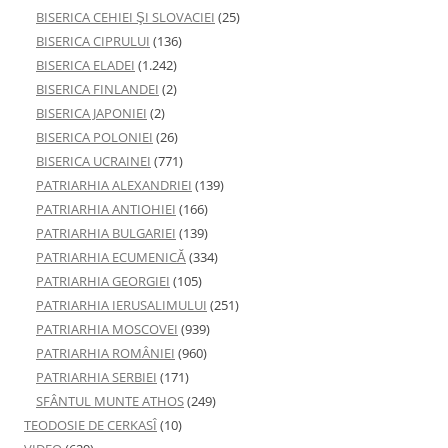
BISERICA CEHIEI ŞI SLOVACIEI
(25)
BISERICA CIPRULUI
(136)
BISERICA ELADEI
(1.242)
BISERICA FINLANDEI
(2)
BISERICA JAPONIEI
(2)
BISERICA POLONIEI
(26)
BISERICA UCRAINEI
(771)
PATRIARHIA ALEXANDRIEI
(139)
PATRIARHIA ANTIOHIEI
(166)
PATRIARHIA BULGARIEI
(139)
PATRIARHIA ECUMENICĂ
(334)
PATRIARHIA GEORGIEI
(105)
PATRIARHIA IERUSALIMULUI
(251)
PATRIARHIA MOSCOVEI
(939)
PATRIARHIA ROMÂNIEI
(960)
PATRIARHIA SERBIEI
(171)
SFÂNTUL MUNTE ATHOS
(249)
TEODOSIE DE CERKASÎ
(10)