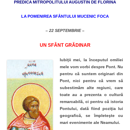
PREDICA MITROPOLITULUI AUGUSTIN DE FLORINA
LA POMENIREA SFÂNTULUI MUCENIC FOCA
– 22 SEPTEMBRIE –
UN SFÂNT GRĂDINAR
Iubiţii mei, la începutul omiliei
mele vom vorbi despre Pont. Nu
pentru că suntem originari din
Pont, nici pentru că vrem să
subestimăm alte regiuni, care
toate au a prezenta o cultură
remarcabilă, ci pentru că istoria
Pontului, dată fiind poziţia lui
geografică, se împleteşte cu
mari evenimente ale Neamului.