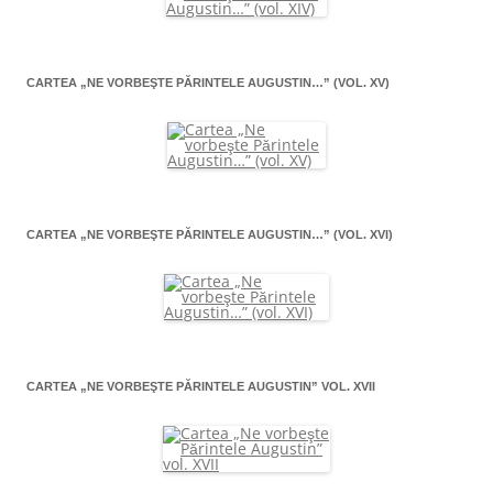
CARTEA „NE VORBEŞTE PĂRINTELE AUGUSTIN…” (VOL. XV)
CARTEA „NE VORBEŞTE PĂRINTELE AUGUSTIN…” (VOL. XVI)
CARTEA „NE VORBEŞTE PĂRINTELE AUGUSTIN” VOL. XVII