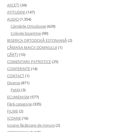
ASCEȚI
(34)
ATITUDINI
(147)
AUDIO
(1.354)
Cântările Ortodoxiei
(629)
Colinde bizantine
(90)
BISERICA ORTODOXĂ ESTONIANĂ
(2)
CĂMAȘA MAICII DOMNULUI
(1)
CĂRȚI
(10)
COMENTARII PATRISTICE
(25)
CONFERINTE
(14)
CONTACT
(1)
Diverse
(871)
Petiţii
(3)
ECUMENISM
(577)
Fără categorie
(335)
FILME
(2)
ICOANE
(16)
Icoane făcătoare de minuni
(2)