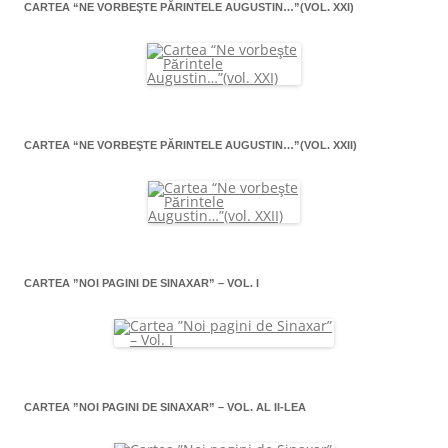
CARTEA “NE VORBEŞTE PĂRINTELE AUGUSTIN…”(VOL. XXI)
CARTEA “NE VORBEŞTE PĂRINTELE AUGUSTIN…”(VOL. XXII)
CARTEA ”NOI PAGINI DE SINAXAR” – VOL. I
CARTEA ”NOI PAGINI DE SINAXAR” – VOL. AL II-LEA