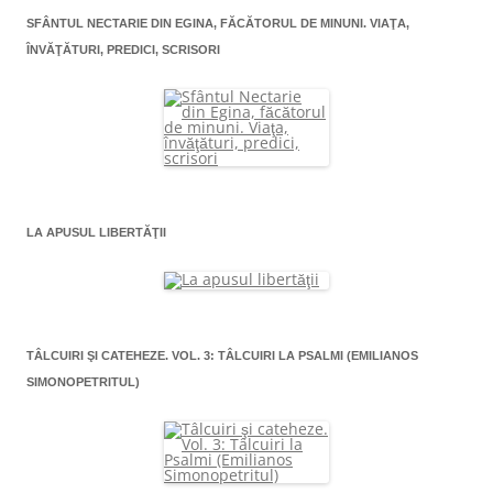
SFÂNTUL NECTARIE DIN EGINA, FĂCĂTORUL DE MINUNI. VIAŢA,
ÎNVĂŢĂTURI, PREDICI, SCRISORI
LA APUSUL LIBERTĂŢII
TÂLCUIRI ŞI CATEHEZE. VOL. 3: TÂLCUIRI LA PSALMI (EMILIANOS
SIMONOPETRITUL)