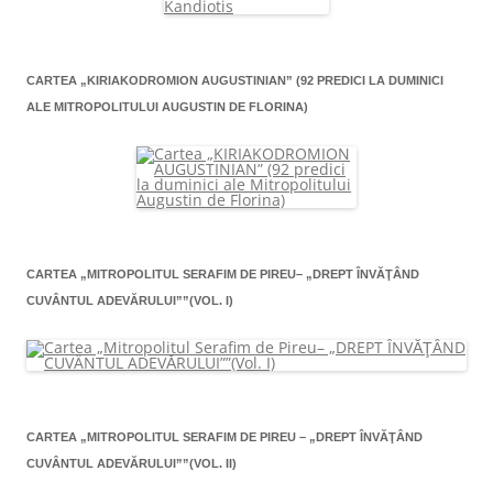
CARTEA „KIRIAKODROMION AUGUSTINIAN” (92 PREDICI LA DUMINICI
ALE MITROPOLITULUI AUGUSTIN DE FLORINA)
CARTEA „MITROPOLITUL SERAFIM DE PIREU– „DREPT ÎNVĂŢÂND
CUVÂNTUL ADEVĂRULUI””(VOL. I)
CARTEA „MITROPOLITUL SERAFIM DE PIREU – „DREPT ÎNVĂŢÂND
CUVÂNTUL ADEVĂRULUI””(VOL. II)