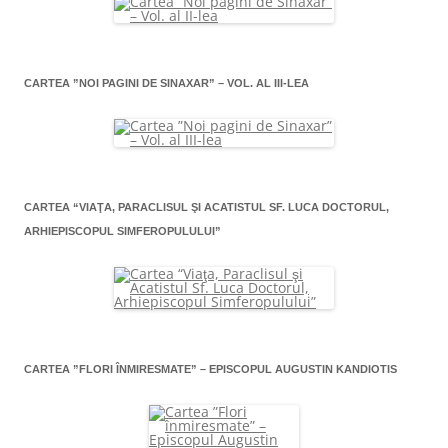
CARTEA ”NOI PAGINI DE SINAXAR” – VOL. AL III-LEA
CARTEA “VIAŢA, PARACLISUL ŞI ACATISTUL SF. LUCA DOCTORUL,
ARHIEPISCOPUL SIMFEROPULULUI”
CARTEA ”FLORI ÎNMIRESMATE” – EPISCOPUL AUGUSTIN KANDIOTIS