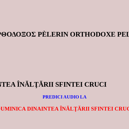
ΟΡΘΟΔΟΞΟΣ PÈLERIN ORTHODOXE P
TEA ÎNĂLŢĂRII SFINTEI CRUCI
PREDICI AUDIO LA
UMINICA DINAINTEA ÎNĂLŢĂRII SFINTEI CRU