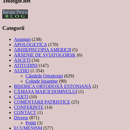
Teologie.net
Categorii
Anunţuri
(238)
APOLOGETICA
(170)
ARHIEPISCOPIA AMERICII
(5)
ARSENIE DE SVIATOGORSK
(6)
ASCEȚI
(34)
ATITUDINI
(147)
AUDIO
(1.354)
Cântările Ortodoxiei
(629)
Colinde bizantine
(90)
BISERICA ORTODOXĂ ESTONIANĂ
(2)
CĂMAȘA MAICII DOMNULUI
(1)
CĂRȚI
(10)
COMENTARII PATRISTICE
(25)
CONFERINTE
(14)
CONTACT
(1)
Diverse
(871)
Petiţii
(3)
ECUMENISM
(577)