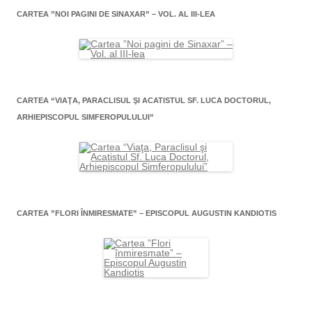
CARTEA ”NOI PAGINI DE SINAXAR” – VOL. AL III-LEA
CARTEA “VIAŢA, PARACLISUL ŞI ACATISTUL SF. LUCA DOCTORUL,
ARHIEPISCOPUL SIMFEROPULULUI”
CARTEA ”FLORI ÎNMIRESMATE” – EPISCOPUL AUGUSTIN KANDIOTIS