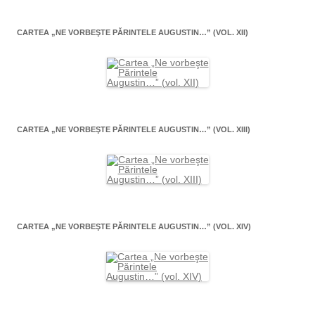
CARTEA „NE VORBEŞTE PĂRINTELE AUGUSTIN…” (VOL. XII)
CARTEA „NE VORBEŞTE PĂRINTELE AUGUSTIN…” (VOL. XIII)
CARTEA „NE VORBEŞTE PĂRINTELE AUGUSTIN…” (VOL. XIV)