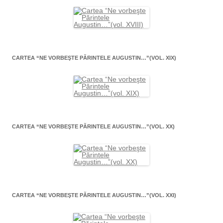
CARTEA “NE VORBEŞTE PĂRINTELE AUGUSTIN…”(VOL. XIX)
CARTEA “NE VORBEŞTE PĂRINTELE AUGUSTIN…”(VOL. XX)
CARTEA “NE VORBEŞTE PĂRINTELE AUGUSTIN…”(VOL. XXI)