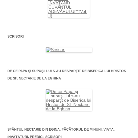
SCRISORI
DE CE PAPA ŞI SUPUŞII LUI S-AU DESPĂRŢIT DE BISERICA LUI HRISTOS
DE SF. NECTARIE DE LA EGHINA
SFÂNTUL NECTARIE DIN EGINA, FĂCĂTORUL DE MINUNI. VIAŢA,
ÎNVĂŢĂTURI, PREDICI, SCRISORI