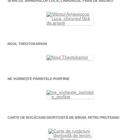
SFÂNTUL ARHIEPISCOP LUCA, CHIRURGUL FĂRĂ DE ARGINŢI
NOUL THEOTOKARION
NE VORBEȘTE PĂRINTELE PORFIRIE
CARTE DE RUGĂCIUNI DIORTOSITĂ DE IEROM. PETRU PRUTEANU