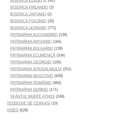
BISERICA ELADEI
(1.242)
BISERICA FINLANDEI
(2)
BISERICA JAPONIEI
(2)
BISERICA POLONIEI
(26)
BISERICA UCRAINEI
(771)
PATRIARHIA ALEXANDRIEI
(139)
PATRIARHIA ANTIOHIEI
(166)
PATRIARHIA BULGARIEI
(139)
PATRIARHIA ECUMENICĂ
(334)
PATRIARHIA GEORGIEI
(105)
PATRIARHIA IERUSALIMULUI
(251)
PATRIARHIA MOSCOVEI
(939)
PATRIARHIA ROMÂNIEI
(960)
PATRIARHIA SERBIEI
(171)
SFÂNTUL MUNTE ATHOS
(249)
TEODOSIE DE CERKASÎ
(10)
VIDEO
(629)