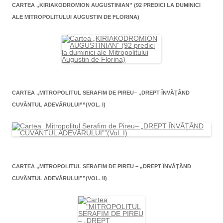
CARTEA „KIRIAKODROMION AUGUSTINIAN” (92 PREDICI LA DUMINICI
ALE MITROPOLITULUI AUGUSTIN DE FLORINA)
CARTEA „MITROPOLITUL SERAFIM DE PIREU– „DREPT ÎNVĂŢÂND
CUVÂNTUL ADEVĂRULUI””(VOL. I)
CARTEA „MITROPOLITUL SERAFIM DE PIREU – „DREPT ÎNVĂŢÂND
CUVÂNTUL ADEVĂRULUI””(VOL. II)