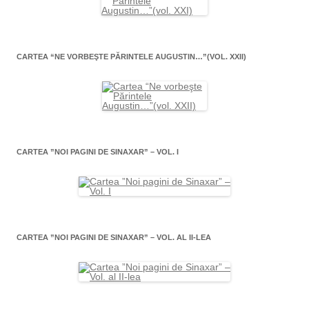
CARTEA “NE VORBEŞTE PĂRINTELE AUGUSTIN…”(VOL. XXII)
CARTEA ”NOI PAGINI DE SINAXAR” – VOL. I
CARTEA ”NOI PAGINI DE SINAXAR” – VOL. AL II-LEA