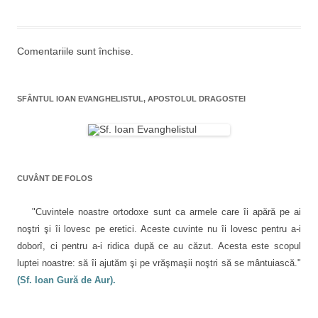
Comentariile sunt închise.
SFÂNTUL IOAN EVANGHELISTUL, APOSTOLUL DRAGOSTEI
CUVÂNT DE FOLOS
"Cuvintele noastre ortodoxe sunt ca armele care îi apără pe ai
noştri şi îi lovesc pe eretici. Aceste cuvinte nu îi lovesc pentru a-i
doborî, ci pentru a-i ridica după ce au căzut. Acesta este scopul
luptei noastre: să îi ajutăm şi pe vrăşmaşii noştri să se mântuiască."
(Sf. Ioan Gură de Aur).