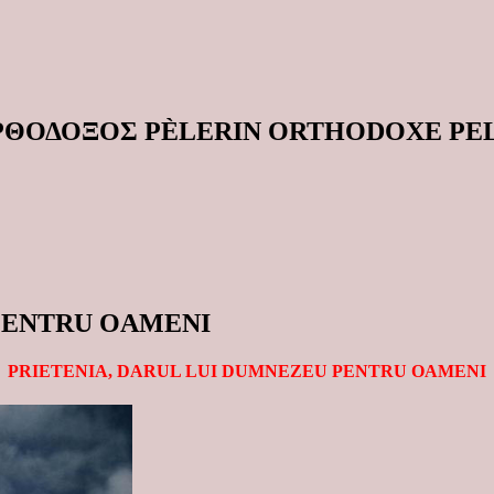
ΟΡΘΟΔΟΞΟΣ PÈLERIN ORTHODOXE P
 PENTRU OAMENI
PRIETENIA, DARUL LUI DUMNEZEU PENTRU OAMENI