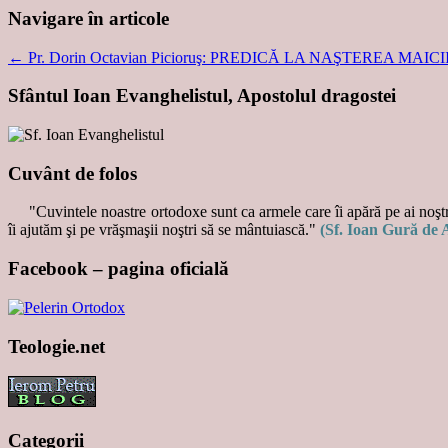
Navigare în articole
←
Pr. Dorin Octavian Picioruş: PREDICĂ LA NAŞTEREA MAIC
Sfântul Ioan Evanghelistul, Apostolul dragostei
Cuvânt de folos
"Cuvintele noastre ortodoxe sunt ca armele care îi apără pe ai noştri
îi ajutăm şi pe vrăşmaşii noştri să se mântuiască."
(Sf. Ioan Gură de 
Facebook – pagina oficială
Teologie.net
Categorii