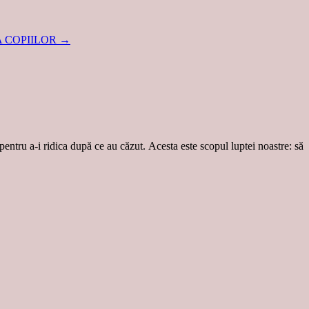
 A COPIILOR
→
 pentru a-i ridica după ce au căzut. Acesta este scopul luptei noastre: să