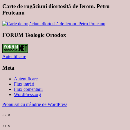
Carte de rugăciuni diortosită de Ierom. Petru
Pruteanu
FORUM Teologic Ortodox
Autentificare
Meta
Autentificare
Flux intrări
Flux comentarii
WordPress.org
Propulsat cu mândrie de WordPress
‹
›
×
‹
›
×