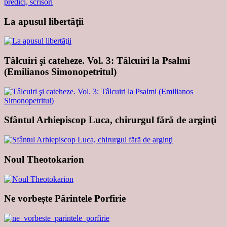
La apusul libertăţii
Tâlcuiri şi cateheze. Vol. 3: Tâlcuiri la Psalmi
(Emilianos Simonopetritul)
Sfântul Arhiepiscop Luca, chirurgul fără de arginţi
Noul Theotokarion
Ne vorbește Părintele Porfirie