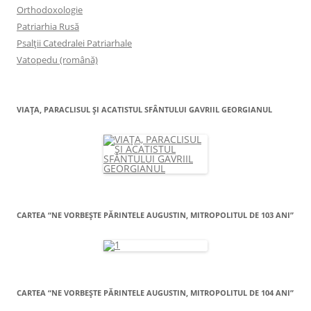
Orthodoxologie
Patriarhia Rusă
Psalţii Catedralei Patriarhale
Vatopedu (română)
VIAŢA, PARACLISUL ŞI ACATISTUL SFÂNTULUI GAVRIIL GEORGIANUL
CARTEA “NE VORBEŞTE PĂRINTELE AUGUSTIN, MITROPOLITUL DE 103 ANI”
CARTEA “NE VORBEŞTE PĂRINTELE AUGUSTIN, MITROPOLITUL DE 104 ANI”