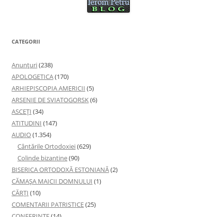
CATEGORII
Anunţuri
(238)
APOLOGETICA
(170)
ARHIEPISCOPIA AMERICII
(5)
ARSENIE DE SVIATOGORSK
(6)
ASCEȚI
(34)
ATITUDINI
(147)
AUDIO
(1.354)
Cântările Ortodoxiei
(629)
Colinde bizantine
(90)
BISERICA ORTODOXĂ ESTONIANĂ
(2)
CĂMAȘA MAICII DOMNULUI
(1)
CĂRȚI
(10)
COMENTARII PATRISTICE
(25)
CONFERINTE
(14)