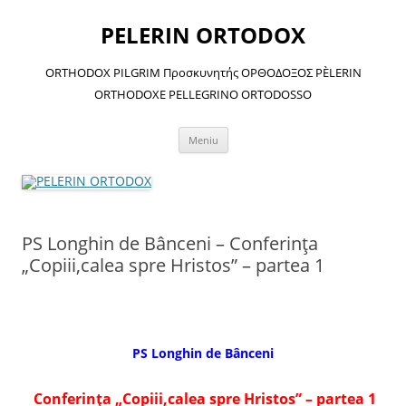
Sari
la
PELERIN ORTODOX
conținut
ORTHODOX PILGRIM Προσκυνητής ΟΡΘΟΔΟΞΟΣ PÈLERIN
ORTHODOXE PELLEGRINO ORTODOSSO
Meniu
PS Longhin de Bânceni – Conferinţa
„Copiii,calea spre Hristos” – partea 1
PS Longhin de Bânceni
Conferinţa „Copiii,calea spre Hristos” – partea 1