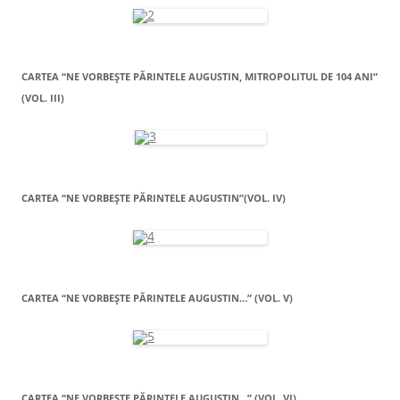
CARTEA “NE VORBEŞTE PĂRINTELE AUGUSTIN, MITROPOLITUL DE 104 ANI”
(VOL. III)
CARTEA “NE VORBEŞTE PĂRINTELE AUGUSTIN”(VOL. IV)
CARTEA “NE VORBEŞTE PĂRINTELE AUGUSTIN…” (VOL. V)
CARTEA “NE VORBEŞTE PĂRINTELE AUGUSTIN…” (VOL. VI)