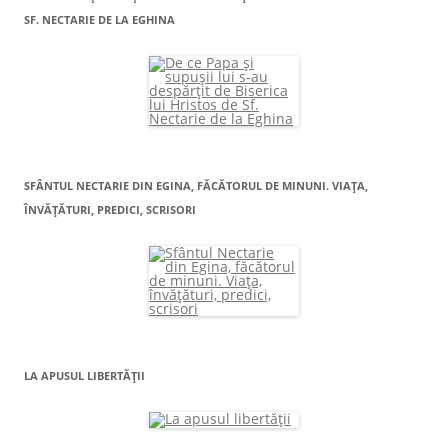
SF. NECTARIE DE LA EGHINA
SFÂNTUL NECTARIE DIN EGINA, FĂCĂTORUL DE MINUNI. VIAŢA,
ÎNVĂŢĂTURI, PREDICI, SCRISORI
LA APUSUL LIBERTĂŢII