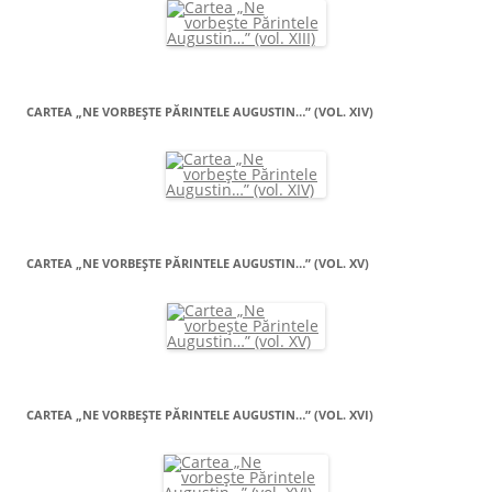
CARTEA „NE VORBEŞTE PĂRINTELE AUGUSTIN…” (VOL. XIV)
CARTEA „NE VORBEŞTE PĂRINTELE AUGUSTIN…” (VOL. XV)
CARTEA „NE VORBEŞTE PĂRINTELE AUGUSTIN…” (VOL. XVI)