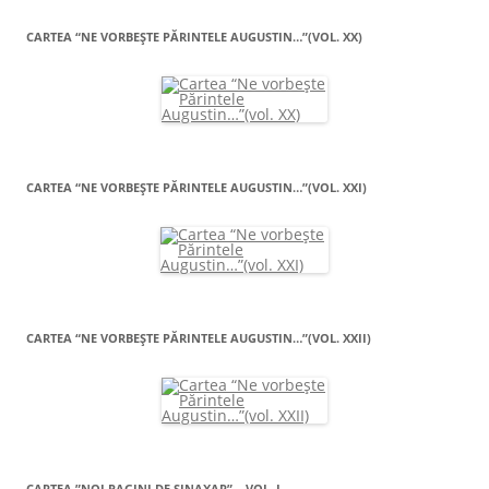
CARTEA “NE VORBEŞTE PĂRINTELE AUGUSTIN…”(VOL. XX)
CARTEA “NE VORBEŞTE PĂRINTELE AUGUSTIN…”(VOL. XXI)
CARTEA “NE VORBEŞTE PĂRINTELE AUGUSTIN…”(VOL. XXII)
CARTEA ”NOI PAGINI DE SINAXAR” – VOL. I