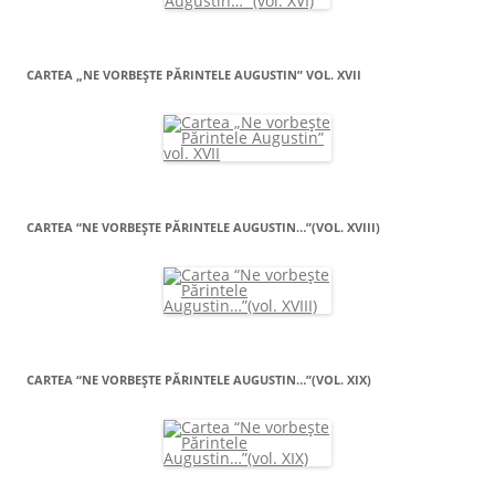
CARTEA „NE VORBEŞTE PĂRINTELE AUGUSTIN” VOL. XVII
CARTEA “NE VORBEŞTE PĂRINTELE AUGUSTIN…”(VOL. XVIII)
CARTEA “NE VORBEŞTE PĂRINTELE AUGUSTIN…”(VOL. XIX)