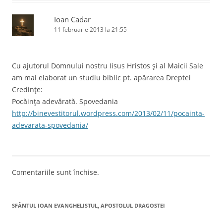
Ioan Cadar
11 februarie 2013 la 21:55
Cu ajutorul Domnului nostru Iisus Hristos şi al Maicii Sale
am mai elaborat un studiu biblic pt. apărarea Dreptei
Credinţe:
Pocăinţa adevărată. Spovedania
http://binevestitorul.wordpress.com/2013/02/11/pocainta-
adevarata-spovedania/
Comentariile sunt închise.
SFÂNTUL IOAN EVANGHELISTUL, APOSTOLUL DRAGOSTEI