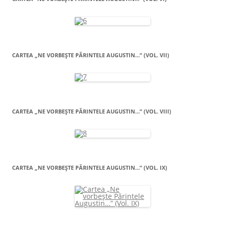
CARTEA „NE VORBEŞTE PĂRINTELE AUGUSTIN…” (VOL. VII)
CARTEA „NE VORBEŞTE PĂRINTELE AUGUSTIN…” (VOL. VIII)
CARTEA „NE VORBEŞTE PĂRINTELE AUGUSTIN…” (VOL. IX)