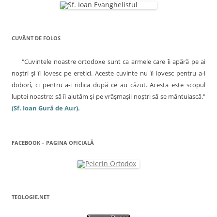
CUVÂNT DE FOLOS
"Cuvintele noastre ortodoxe sunt ca armele care îi apără pe ai
noştri şi îi lovesc pe eretici. Aceste cuvinte nu îi lovesc pentru a-i
doborî, ci pentru a-i ridica după ce au căzut. Acesta este scopul
luptei noastre: să îi ajutăm şi pe vrăşmaşii noştri să se mântuiască."
(Sf. Ioan Gură de Aur).
FACEBOOK – PAGINA OFICIALĂ
TEOLOGIE.NET