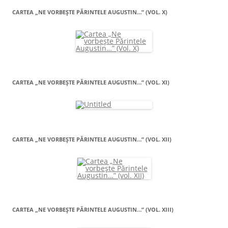
CARTEA „NE VORBEŞTE PĂRINTELE AUGUSTIN…” (VOL. X)
CARTEA „NE VORBEŞTE PĂRINTELE AUGUSTIN…” (VOL. XI)
CARTEA „NE VORBEŞTE PĂRINTELE AUGUSTIN…” (VOL. XII)
CARTEA „NE VORBEŞTE PĂRINTELE AUGUSTIN…” (VOL. XIII)