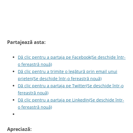
Partajează asta:
Dă clic pentru a partaja pe Facebook(Se deschide într-
o fereastră nouă)
Dă clic pentru a trimite o legătură prin email unui
prieten(Se deschide într-o fereastră nouă)
Dă clic pentru a partaja pe Twitter(Se deschide într-o
fereastră nouă)
Dă clic pentru a partaja pe LinkedIn(Se deschide într-
o fereastră nouă)
Apreciază: