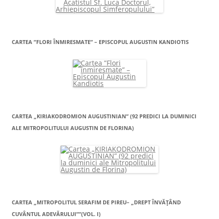
CARTEA ”FLORI ÎNMIRESMATE” – EPISCOPUL AUGUSTIN KANDIOTIS
CARTEA „KIRIAKODROMION AUGUSTINIAN” (92 PREDICI LA DUMINICI
ALE MITROPOLITULUI AUGUSTIN DE FLORINA)
CARTEA „MITROPOLITUL SERAFIM DE PIREU– „DREPT ÎNVĂŢÂND
CUVÂNTUL ADEVĂRULUI””(VOL. I)