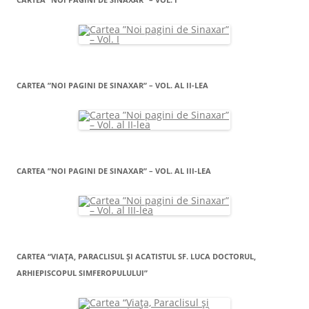
CARTEA ”NOI PAGINI DE SINAXAR” – VOL. AL II-LEA
CARTEA ”NOI PAGINI DE SINAXAR” – VOL. AL III-LEA
CARTEA “VIAŢA, PARACLISUL ŞI ACATISTUL SF. LUCA DOCTORUL,
ARHIEPISCOPUL SIMFEROPULULUI”